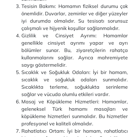
Tesisin Bakımı: Hamamın fiziksel durumu çok
önemlidir. Duvarlar, zeminler ve diğer yüzeyler
iyi durumda olmalıdır. Su tesisatı sorunsuz
çalışmalı ve hijyenik koşullar sağlanmalıdır.
Gizlilik ve Cinsiyet Ayrımı: Hamamlar
genellikle cinsiyet ayrımı yapar ve ayrı
bölümler sunar. Bu, ziyaretçilerin rahatça
kullanmalarını sağlar. Ayrıca mahremiyete
saygı göstermelidir.
Sıcaklık ve Soğukluk Odaları: İyi bir hamam,
sıcaklık ve soğukluk odaları sunmalıdır.
Sıcaklıkta terleme, soğuklukta serinleme
sağlar ve vücuda olumlu etkileri vardır.
Masaj ve Köpükleme Hizmetleri: Hamamlar,
geleneksel Türk hamamı masajları ve
köpükleme hizmetleri sunmalıdır. Bu hizmetler
profesyonel ve kaliteli olmalıdır.
Rahatlatıcı Ortam: İyi bir hamam, rahatlatıcı