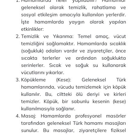
Hamamlarda neler yapılabilir? Hamamlar
geleneksel olarak temizlik, rahatlama ve
sosyal etkileşim amacıyla kullanılan yerlerdir.
İşte hamamlarda yaygın olarak yapılan
etkinlikler:
Temizlik ve Yıkanma: Temel amaç, vücut
temizliğini sağlamaktır. Hamamlarda sıcaklık
(soğukluk) odaları vardır ve ziyaretçiler, önce
sıcakta terlerler ve ardından soğuklukta
serinlerler. Sıcak ve soğuk su kullanarak
vücutlarını yıkarlar.
Köpükleme (Kese): Geleneksel Türk
hamamlarında, vücudu temizlemek için köpük
kullanılır. Bu, ciltteki ölü deriyi ve kirleri
temizler. Köpük, bir sabunlu kesenin (kese)
kullanılmasıyla sağlanır.
Masaj: Hamamlarda profesyonel masörler
tarafından geleneksel Türk hamamı masajları
sunulur. Bu masajlar, ziyaretçilere fiziksel