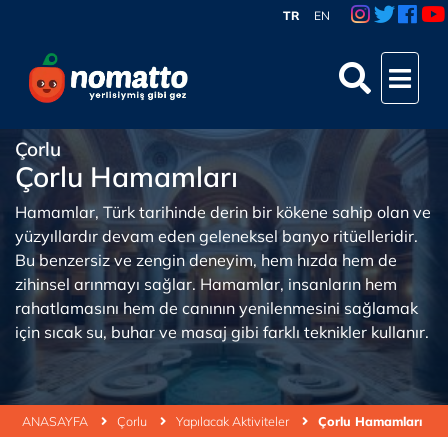
TR
EN
Çorlu
Çorlu Hamamları
Hamamlar, Türk tarihinde derin bir kökene sahip olan ve
yüzyıllardır devam eden geleneksel banyo ritüelleridir.
Bu benzersiz ve zengin deneyim, hem hızda hem de
zihinsel arınmayı sağlar. Hamamlar, insanların hem
rahatlamasını hem de canının yenilenmesini sağlamak
için sıcak su, buhar ve masaj gibi farklı teknikler kullanır.
ANASAYFA
Çorlu
Yapılacak Aktiviteler
Çorlu Hamamları