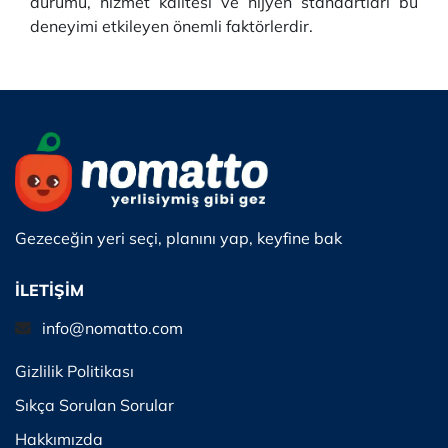
durumu, hizmet kalitesi ve hijyen standartları bu
deneyimi etkileyen önemli faktörlerdir.
Gezeceğin yeri seçi, planını yap, keyfine bak
İLETİŞİM
info@nomatto.com
Gizlilik Politikası
Sıkça Sorulan Sorular
Hakkımızda