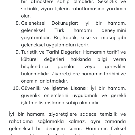
bir atmosfere sahip olmalıdır. Sessizlik ve
sakinlik, ziyaretçilerin rahatlamasına yardımcı
olur.
Geleneksel Dokunuşlar: İyi bir hamam,
geleneksel Türk hamamı deneyimini
yaşatmalıdır. Bu, köpük, kese ve masaj gibi
geleneksel uygulamaları içerir.
Turistik ve Tarihi Değerler: Hamamın tarihî ve
kültürel değerleri hakkında bilgi veren
bilgilendirici panolar veya görevliler
bulunmalıdır. Ziyaretçilere hamamın tarihini ve
önemini anlatmalıdır.
Güvenlik ve İşletme Lisansı: İyi bir hamam,
güvenlik önlemlerini uygulamalı ve gerekli
işletme lisanslarına sahip olmalıdır.
İyi bir hamam, ziyaretçilere sadece temizlik ve
rahatlama sağlamakla kalmaz, aynı zamanda
geleneksel bir deneyim sunar. Hamamın fiziksel