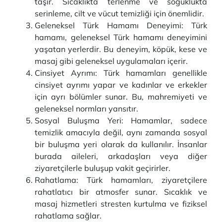
taşır. Sıcaklıkta terlenme ve soğuklukta
serinleme, cilt ve vücut temizliği için önemlidir.
Geleneksel Türk Hamamı Deneyimi: Türk
hamamı, geleneksel Türk hamamı deneyimini
yaşatan yerlerdir. Bu deneyim, köpük, kese ve
masaj gibi geleneksel uygulamaları içerir.
Cinsiyet Ayrımı: Türk hamamları genellikle
cinsiyet ayrımı yapar ve kadınlar ve erkekler
için ayrı bölümler sunar. Bu, mahremiyeti ve
geleneksel normları yansıtır.
Sosyal Buluşma Yeri: Hamamlar, sadece
temizlik amacıyla değil, aynı zamanda sosyal
bir buluşma yeri olarak da kullanılır. İnsanlar
burada aileleri, arkadaşları veya diğer
ziyaretçilerle buluşup vakit geçirirler.
Rahatlama: Türk hamamları, ziyaretçilere
rahatlatıcı bir atmosfer sunar. Sıcaklık ve
masaj hizmetleri stresten kurtulma ve fiziksel
rahatlama sağlar.