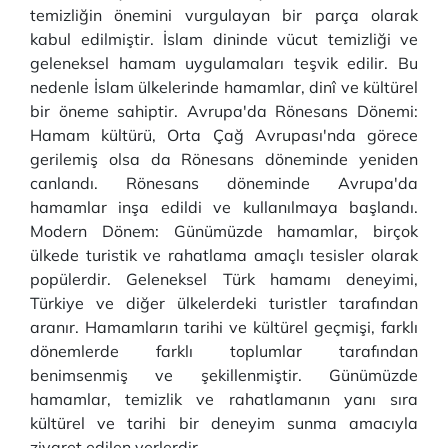
temizliğin önemini vurgulayan bir parça olarak
kabul edilmiştir. İslam dininde vücut temizliği ve
geleneksel hamam uygulamaları teşvik edilir. Bu
nedenle İslam ülkelerinde hamamlar, dinî ve kültürel
bir öneme sahiptir. Avrupa'da Rönesans Dönemi:
Hamam kültürü, Orta Çağ Avrupası'nda görece
gerilemiş olsa da Rönesans döneminde yeniden
canlandı. Rönesans döneminde Avrupa'da
hamamlar inşa edildi ve kullanılmaya başlandı.
Modern Dönem: Günümüzde hamamlar, birçok
ülkede turistik ve rahatlama amaçlı tesisler olarak
popülerdir. Geleneksel Türk hamamı deneyimi,
Türkiye ve diğer ülkelerdeki turistler tarafından
aranır. Hamamların tarihi ve kültürel geçmişi, farklı
dönemlerde farklı toplumlar tarafından
benimsenmiş ve şekillenmiştir. Günümüzde
hamamlar, temizlik ve rahatlamanın yanı sıra
kültürel ve tarihi bir deneyim sunma amacıyla
ziyaret edilen yerlerdir.