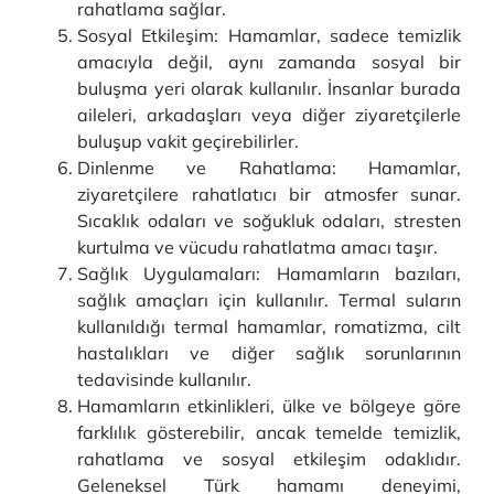
rahatlama sağlar.
Sosyal Etkileşim: Hamamlar, sadece temizlik
amacıyla değil, aynı zamanda sosyal bir
buluşma yeri olarak kullanılır. İnsanlar burada
aileleri, arkadaşları veya diğer ziyaretçilerle
buluşup vakit geçirebilirler.
Dinlenme ve Rahatlama: Hamamlar,
ziyaretçilere rahatlatıcı bir atmosfer sunar.
Sıcaklık odaları ve soğukluk odaları, stresten
kurtulma ve vücudu rahatlatma amacı taşır.
Sağlık Uygulamaları: Hamamların bazıları,
sağlık amaçları için kullanılır. Termal suların
kullanıldığı termal hamamlar, romatizma, cilt
hastalıkları ve diğer sağlık sorunlarının
tedavisinde kullanılır.
Hamamların etkinlikleri, ülke ve bölgeye göre
farklılık gösterebilir, ancak temelde temizlik,
rahatlama ve sosyal etkileşim odaklıdır.
Geleneksel Türk hamamı deneyimi,