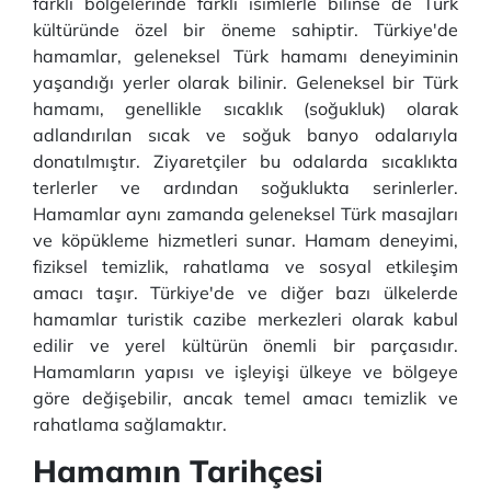
farklı bölgelerinde farklı isimlerle bilinse de Türk
kültüründe özel bir öneme sahiptir. Türkiye'de
hamamlar, geleneksel Türk hamamı deneyiminin
yaşandığı yerler olarak bilinir. Geleneksel bir Türk
hamamı, genellikle sıcaklık (soğukluk) olarak
adlandırılan sıcak ve soğuk banyo odalarıyla
donatılmıştır. Ziyaretçiler bu odalarda sıcaklıkta
terlerler ve ardından soğuklukta serinlerler.
Hamamlar aynı zamanda geleneksel Türk masajları
ve köpükleme hizmetleri sunar. Hamam deneyimi,
fiziksel temizlik, rahatlama ve sosyal etkileşim
amacı taşır. Türkiye'de ve diğer bazı ülkelerde
hamamlar turistik cazibe merkezleri olarak kabul
edilir ve yerel kültürün önemli bir parçasıdır.
Hamamların yapısı ve işleyişi ülkeye ve bölgeye
göre değişebilir, ancak temel amacı temizlik ve
rahatlama sağlamaktır.
Hamamın Tarihçesi