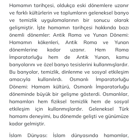
Hamamın tarihçesi, oldukça eski dönemlere uzanır
ve farklı kültürlerin ve toplumların geleneksel banyo
ve temizlik uygulamalarının bir sonucu olarak
gelişmiştir. İşte hamamın tarihçesi hakkında bazı
önemli dönemler: Antik Roma ve Yunan Dönemi:
Hamamın kökenleri, Antik Roma ve Yunan
dönemlerine kadar uzanır. Hem Roma
İmparatorluğu hem de Antik Yunan, kamu
banyolarını ve özel banyo tesislerini kullanmışlardır.
Bu banyolar, temizlik, dinlenme ve sosyal etkileşim
amacıyla kullanılırdı. Osmanlı İmparatorluğu
Dönemi: Hamam kültürü, Osmanlı İmparatorluğu
döneminde büyük bir gelişme gösterdi. Osmanlılar,
hamamları hem fiziksel temizlik hem de sosyal
etkileşim için kullanmışlardır. Geleneksel Türk
hamamı deneyimi, bu dönemde gelişti ve günümüze
kadar gelmiştir.
İslam Dünyası: İslam dünyasında hamamlar,