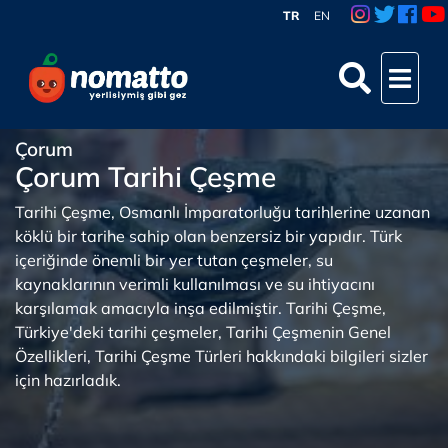
TR
EN
Çorum
Çorum Tarihi Çeşme
Tarihi Çeşme, Osmanlı İmparatorluğu tarihlerine uzanan
köklü bir tarihe sahip olan benzersiz bir yapıdır. Türk
içeriğinde önemli bir yer tutan çeşmeler, su
kaynaklarının verimli kullanılması ve su ihtiyacını
karşılamak amacıyla inşa edilmiştir. Tarihi Çeşme,
Türkiye'deki tarihi çeşmeler, Tarihi Çeşmenin Genel
Özellikleri, Tarihi Çeşme Türleri hakkındaki bilgileri sizler
için hazırladık.