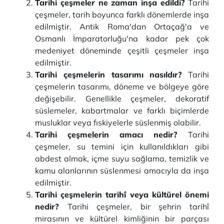
Tarihi çeşmeler ne zaman inşa edildi?
Tarihi
çeşmeler, tarih boyunca farklı dönemlerde inşa
edilmiştir. Antik Roma'dan Ortaçağ'a ve
Osmanlı İmparatorluğu'na kadar pek çok
medeniyet döneminde çeşitli çeşmeler inşa
edilmiştir.
Tarihi çeşmelerin tasarımı nasıldır?
Tarihi
çeşmelerin tasarımı, döneme ve bölgeye göre
değişebilir. Genellikle çeşmeler, dekoratif
süslemeler, kabartmalar ve farklı biçimlerde
musluklar veya fıskiyelerle süslenmiş olabilir.
Tarihi çeşmelerin amacı nedir?
Tarihi
çeşmeler, su temini için kullanıldıkları gibi
abdest almak, içme suyu sağlama, temizlik ve
kamu alanlarının süslenmesi amacıyla da inşa
edilmiştir.
Tarihi çeşmelerin tarihî veya kültürel önemi
nedir?
Tarihi çeşmeler, bir şehrin tarihî
mirasının ve kültürel kimliğinin bir parçası