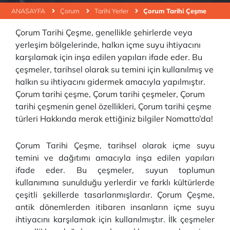
ANASAYFA
Çorum
Tarihi Yerler
Çorum Tarihi Çeşme
Çorum Tarihi Çeşme, genellikle şehirlerde veya
yerleşim bölgelerinde, halkın içme suyu ihtiyacını
karşılamak için inşa edilen yapıları ifade eder. Bu
çeşmeler, tarihsel olarak su temini için kullanılmış ve
halkın su ihtiyacını gidermek amacıyla yapılmıştır.
Çorum tarihi çeşme, Çorum tarihi çeşmeler, Çorum
tarihi çeşmenin genel özellikleri, Çorum tarihi çeşme
türleri Hakkında merak ettiğiniz bilgiler Nomatto’da!
Çorum Tarihi Çeşme, tarihsel olarak içme suyu
temini ve dağıtımı amacıyla inşa edilen yapıları
ifade eder. Bu çeşmeler, suyun toplumun
kullanımına sunulduğu yerlerdir ve farklı kültürlerde
çeşitli şekillerde tasarlanmışlardır. Çorum Çeşme,
antik dönemlerden itibaren insanların içme suyu
ihtiyacını karşılamak için kullanılmıştır. İlk çeşmeler