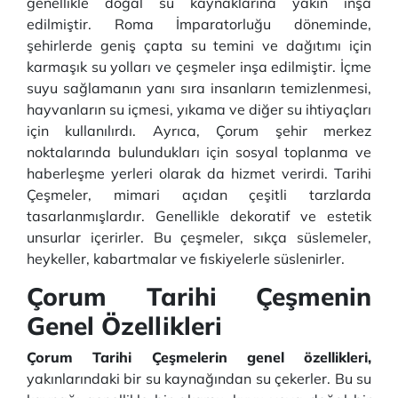
genellikle doğal su kaynaklarına yakın inşa
edilmiştir. Roma İmparatorluğu döneminde,
şehirlerde geniş çapta su temini ve dağıtımı için
karmaşık su yolları ve çeşmeler inşa edilmiştir. İçme
suyu sağlamanın yanı sıra insanların temizlenmesi,
hayvanların su içmesi, yıkama ve diğer su ihtiyaçları
için kullanılırdı. Ayrıca, Çorum şehir merkez
noktalarında bulundukları için sosyal toplanma ve
haberleşme yerleri olarak da hizmet verirdi. Tarihi
Çeşmeler, mimari açıdan çeşitli tarzlarda
tasarlanmışlardır. Genellikle dekoratif ve estetik
unsurlar içerirler. Bu çeşmeler, sıkça süslemeler,
heykeller, kabartmalar ve fıskiyelerle süslenirler.
Çorum Tarihi Çeşmenin
Genel Özellikleri
Çorum Tarihi Çeşmelerin genel özellikleri,
yakınlarındaki bir su kaynağından su çekerler. Bu su