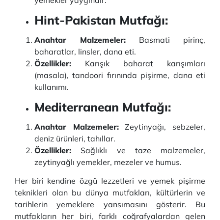
yemekler yaygındır.
Hint-Pakistan Mutfağı:
Anahtar Malzemeler:
Basmati pirinç,
baharatlar, linsler, dana eti.
Özellikler:
Karışık baharat karışımları
(masala), tandoori fırınında pişirme, dana eti
kullanımı.
Mediterranean Mutfağı:
Anahtar Malzemeler:
Zeytinyağı, sebzeler,
deniz ürünleri, tahıllar.
Özellikler:
Sağlıklı ve taze malzemeler,
zeytinyağlı yemekler, mezeler ve humus.
Her biri kendine özgü lezzetleri ve yemek pişirme
teknikleri olan bu dünya mutfakları, kültürlerin ve
tarihlerin yemeklere yansımasını gösterir. Bu
mutfakların her biri, farklı coğrafyalardan gelen