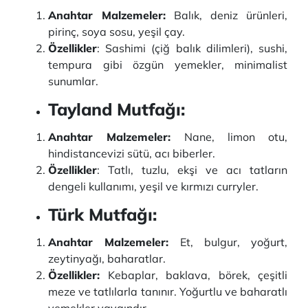
Anahtar Malzemeler:
Balık, deniz ürünleri,
pirinç, soya sosu, yeşil çay.
Özellikler
: Sashimi (çiğ balık dilimleri), sushi,
tempura gibi özgün yemekler, minimalist
sunumlar.
Tayland Mutfağı
:
Anahtar Malzemeler:
Nane, limon otu,
hindistancevizi sütü, acı biberler.
Özellikler
: Tatlı, tuzlu, ekşi ve acı tatların
dengeli kullanımı, yeşil ve kırmızı curryler.
Türk Mutfağı:
Anahtar Malzemeler:
Et, bulgur, yoğurt,
zeytinyağı, baharatlar.
Özellikler:
Kebaplar, baklava, börek, çeşitli
meze ve tatlılarla tanınır. Yoğurtlu ve baharatlı