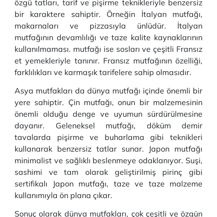
özgü tatları, tarif ve pişirme teknikleriyle benzersiz
bir karaktere sahiptir. Örneğin İtalyan mutfağı,
makarnaları ve pizzasıyla ünlüdür. İtalyan
mutfağının devamlılığı ve taze kalite kaynaklarının
kullanılmaması. mutfağı ise sosları ve çeşitli Fransız
et yemekleriyle tanınır. Fransız mutfağının özelliği,
farklılıkları ve karmaşık tarifelere sahip olmasıdır.
Asya mutfakları da dünya mutfağı içinde önemli bir
yere sahiptir. Çin mutfağı, onun bir malzemesinin
önemli olduğu denge ve uyumun sürdürülmesine
dayanır. Geleneksel mutfağı, döküm demir
tavalarda pişirme ve buharlama gibi teknikleri
kullanarak benzersiz tatlar sunar. Japon mutfağı
minimalist ve sağlıklı beslenmeye odaklanıyor. Suşi,
sashimi ve tam olarak geliştirilmiş pirinç gibi
sertifikalı Japon mutfağı, taze ve taze malzeme
kullanımıyla ön plana çıkar.
Sonuç olarak dünya mutfakları, çok çeşitli ve özgün