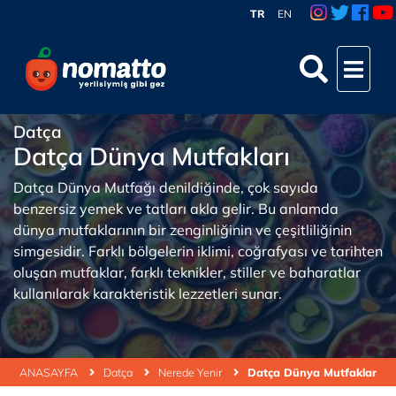
TR
EN
Datça
Datça Dünya Mutfakları
Datça Dünya Mutfağı denildiğinde, çok sayıda
benzersiz yemek ve tatları akla gelir. Bu anlamda
dünya mutfaklarının bir zenginliğinin ve çeşitliliğinin
simgesidir. Farklı bölgelerin iklimi, coğrafyası ve tarihten
oluşan mutfaklar, farklı teknikler, stiller ve baharatlar
kullanılarak karakteristik lezzetleri sunar.
ANASAYFA
Datça
Nerede Yenir
Datça Dünya Mutfakları