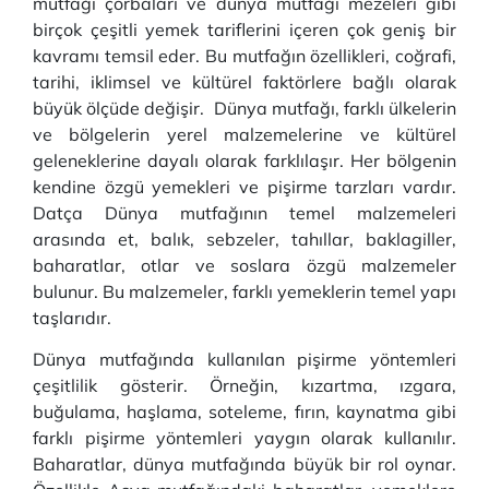
mutfağı çorbaları ve dünya mutfağı mezeleri gibi
birçok çeşitli yemek tariflerini içeren çok geniş bir
kavramı temsil eder. Bu mutfağın özellikleri, coğrafi,
tarihi, iklimsel ve kültürel faktörlere bağlı olarak
büyük ölçüde değişir. Dünya mutfağı, farklı ülkelerin
ve bölgelerin yerel malzemelerine ve kültürel
geleneklerine dayalı olarak farklılaşır. Her bölgenin
kendine özgü yemekleri ve pişirme tarzları vardır.
Datça Dünya mutfağının temel malzemeleri
arasında et, balık, sebzeler, tahıllar, baklagiller,
baharatlar, otlar ve soslara özgü malzemeler
bulunur. Bu malzemeler, farklı yemeklerin temel yapı
taşlarıdır.
Dünya mutfağında kullanılan pişirme yöntemleri
çeşitlilik gösterir. Örneğin, kızartma, ızgara,
buğulama, haşlama, soteleme, fırın, kaynatma gibi
farklı pişirme yöntemleri yaygın olarak kullanılır.
Baharatlar, dünya mutfağında büyük bir rol oynar.