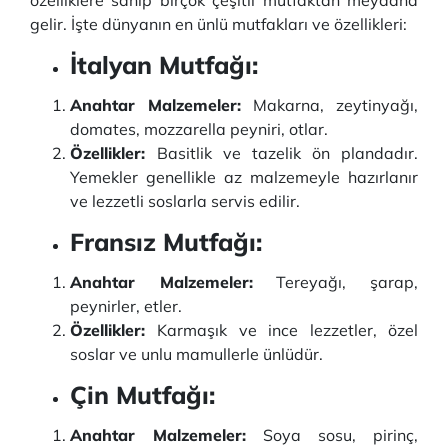
özelliklere sahip birçok çeşitli mutfaktan meydana
gelir. İşte dünyanın en ünlü mutfakları ve özellikleri:
İtalyan Mutfağı:
Anahtar Malzemeler:
Makarna, zeytinyağı,
domates, mozzarella peyniri, otlar.
Özellikler:
Basitlik ve tazelik ön plandadır.
Yemekler genellikle az malzemeyle hazırlanır
ve lezzetli soslarla servis edilir.
Fransız Mutfağı:
Anahtar Malzemeler:
Tereyağı, şarap,
peynirler, etler.
Özellikler:
Karmaşık ve ince lezzetler, özel
soslar ve unlu mamullerle ünlüdür.
Çin Mutfağı:
Anahtar Malzemeler:
Soya sosu, pirinç,