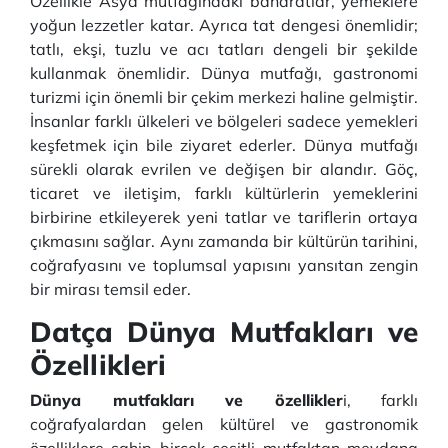
Özellikle Asya mutfağındaki baharatlar, yemeklere
yoğun lezzetler katar. Ayrıca tat dengesi önemlidir;
tatlı, ekşi, tuzlu ve acı tatları dengeli bir şekilde
kullanmak önemlidir. Dünya mutfağı, gastronomi
turizmi için önemli bir çekim merkezi haline gelmiştir.
İnsanlar farklı ülkeleri ve bölgeleri sadece yemekleri
keşfetmek için bile ziyaret ederler. Dünya mutfağı
sürekli olarak evrilen ve değişen bir alandır. Göç,
ticaret ve iletişim, farklı kültürlerin yemeklerini
birbirine etkileyerek yeni tatlar ve tariflerin ortaya
çıkmasını sağlar. Aynı zamanda bir kültürün tarihini,
coğrafyasını ve toplumsal yapısını yansıtan zengin
bir mirası temsil eder.
Datça Dünya Mutfakları ve
Özellikleri
Dünya mutfakları ve özellikler
i, farklı
coğrafyalardan gelen kültürel ve gastronomik