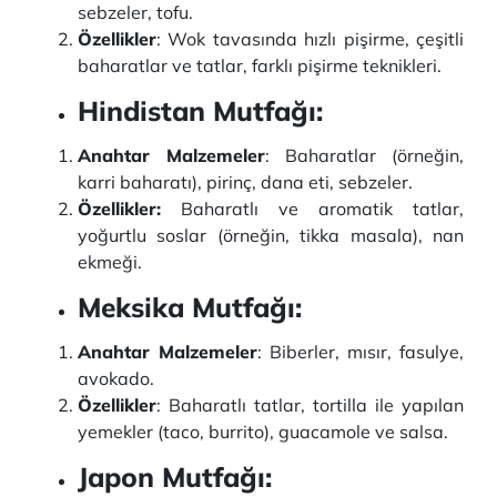
sebzeler, tofu.
Özellikler
: Wok tavasında hızlı pişirme, çeşitli
baharatlar ve tatlar, farklı pişirme teknikleri.
Hindistan Mutfağı:
Anahtar Malzemeler
: Baharatlar (örneğin,
karri baharatı), pirinç, dana eti, sebzeler.
Özellikler:
Baharatlı ve aromatik tatlar,
yoğurtlu soslar (örneğin, tikka masala), nan
ekmeği.
Meksika Mutfağı:
Anahtar Malzemeler
: Biberler, mısır, fasulye,
avokado.
Özellikler
: Baharatlı tatlar, tortilla ile yapılan
yemekler (taco, burrito), guacamole ve salsa.
Japon Mutfağı: