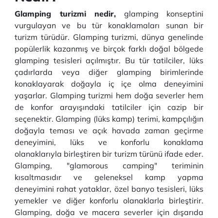
Glamping turizmi nedir,
glamping konseptini
vurgulayan ve bu tür konaklamaları sunan bir
turizm türüdür. Glamping turizmi, dünya genelinde
popülerlik kazanmış ve birçok farklı doğal bölgede
glamping tesisleri açılmıştır. Bu tür tatilciler, lüks
çadırlarda veya diğer glamping birimlerinde
konaklayarak doğayla iç içe olma deneyimini
yaşarlar. Glamping turizmi hem doğa severler hem
de konfor arayışındaki tatilciler için cazip bir
seçenektir. Glamping (lüks kamp) terimi, kampçılığın
doğayla teması ve açık havada zaman geçirme
deneyimini, lüks ve konforlu konaklama
olanaklarıyla birleştiren bir turizm türünü ifade eder.
Glamping, "glamorous camping" teriminin
kısaltmasıdır ve geleneksel kamp yapma
deneyimini rahat yataklar, özel banyo tesisleri, lüks
yemekler ve diğer konforlu olanaklarla birleştirir.
Glamping, doğa ve macera severler için dışarıda