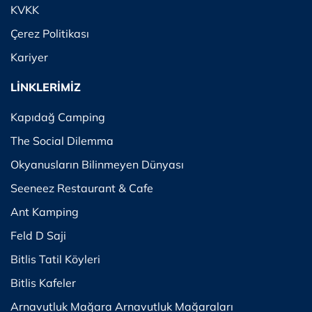
KVKK
Çerez Politikası
Kariyer
LİNKLERİMİZ
Kapıdağ Camping
The Social Dilemma
Okyanusların Bilinmeyen Dünyası
Seeneez Restaurant & Cafe
Ant Kamping
Feld D Saji
Bitlis Tatil Köyleri
Bitlis Kafeler
Arnavutluk Mağara Arnavutluk Mağaraları