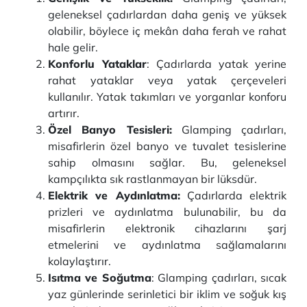
geleneksel çadırlardan daha geniş ve yüksek
olabilir, böylece iç mekân daha ferah ve rahat
hale gelir.
Konforlu Yataklar
: Çadırlarda yatak yerine
rahat yataklar veya yatak çerçeveleri
kullanılır. Yatak takımları ve yorganlar konforu
artırır.
Özel Banyo Tesisleri:
Glamping çadırları,
misafirlerin özel banyo ve tuvalet tesislerine
sahip olmasını sağlar. Bu, geleneksel
kampçılıkta sık rastlanmayan bir lüksdür.
Elektrik ve Aydınlatma:
Çadırlarda elektrik
prizleri ve aydınlatma bulunabilir, bu da
misafirlerin elektronik cihazlarını şarj
etmelerini ve aydınlatma sağlamalarını
kolaylaştırır.
Isıtma ve Soğutma
: Glamping çadırları, sıcak
yaz günlerinde serinletici bir iklim ve soğuk kış