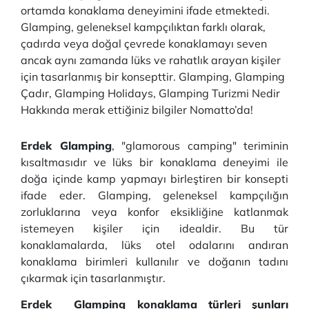
ortamda konaklama deneyimini ifade etmektedi.
Glamping, geleneksel kampçılıktan farklı olarak,
çadırda veya doğal çevrede konaklamayı seven
ancak aynı zamanda lüks ve rahatlık arayan kişiler
için tasarlanmış bir konsepttir. Glamping, Glamping
Çadır, Glamping Holidays, Glamping Turizmi Nedir
Hakkında merak ettiğiniz bilgiler Nomatto’da!
Erdek Glamping
, "glamorous camping" teriminin
kısaltmasıdır ve lüks bir konaklama deneyimi ile
doğa içinde kamp yapmayı birleştiren bir konsepti
ifade eder. Glamping, geleneksel kampçılığın
zorluklarına veya konfor eksikliğine katlanmak
istemeyen kişiler için idealdir. Bu tür
konaklamalarda, lüks otel odalarını andıran
konaklama birimleri kullanılır ve doğanın tadını
çıkarmak için tasarlanmıştır.
Erdek Glamping konaklama türleri şunları