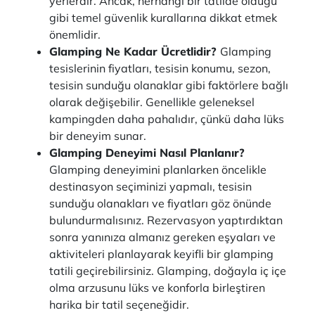
yerlerdir. Ancak, herhangi bir tatilde olduğu
gibi temel güvenlik kurallarına dikkat etmek
önemlidir.
Glamping Ne Kadar Ücretlidir?
Glamping
tesislerinin fiyatları, tesisin konumu, sezon,
tesisin sunduğu olanaklar gibi faktörlere bağlı
olarak değişebilir. Genellikle geleneksel
kampingden daha pahalıdır, çünkü daha lüks
bir deneyim sunar.
Glamping Deneyimi Nasıl Planlanır?
Glamping deneyimini planlarken öncelikle
destinasyon seçiminizi yapmalı, tesisin
sunduğu olanakları ve fiyatları göz önünde
bulundurmalısınız. Rezervasyon yaptırdıktan
sonra yanınıza almanız gereken eşyaları ve
aktiviteleri planlayarak keyifli bir glamping
tatili geçirebilirsiniz. Glamping, doğayla iç içe
olma arzusunu lüks ve konforla birleştiren
harika bir tatil seçeneğidir.