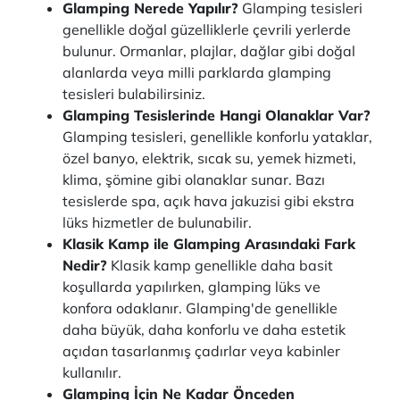
Glamping Nerede Yapılır?
Glamping tesisleri
genellikle doğal güzelliklerle çevrili yerlerde
bulunur. Ormanlar, plajlar, dağlar gibi doğal
alanlarda veya milli parklarda glamping
tesisleri bulabilirsiniz.
Glamping Tesislerinde Hangi Olanaklar Var?
Glamping tesisleri, genellikle konforlu yataklar,
özel banyo, elektrik, sıcak su, yemek hizmeti,
klima, şömine gibi olanaklar sunar. Bazı
tesislerde spa, açık hava jakuzisi gibi ekstra
lüks hizmetler de bulunabilir.
Klasik Kamp ile Glamping Arasındaki Fark
Nedir?
Klasik kamp genellikle daha basit
koşullarda yapılırken, glamping lüks ve
konfora odaklanır. Glamping'de genellikle
daha büyük, daha konforlu ve daha estetik
açıdan tasarlanmış çadırlar veya kabinler
kullanılır.
Glamping İçin Ne Kadar Önceden