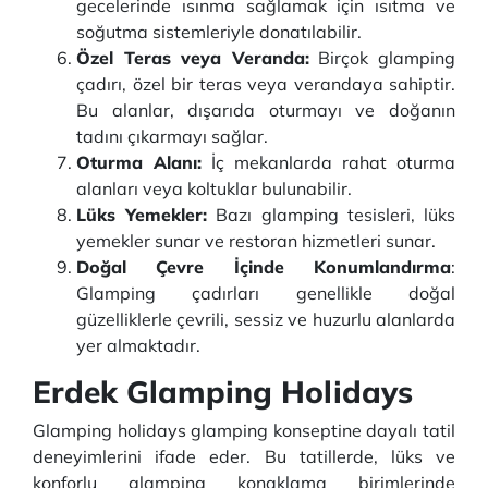
gecelerinde ısınma sağlamak için ısıtma ve
soğutma sistemleriyle donatılabilir.
Özel Teras veya Veranda:
Birçok glamping
çadırı, özel bir teras veya verandaya sahiptir.
Bu alanlar, dışarıda oturmayı ve doğanın
tadını çıkarmayı sağlar.
Oturma Alanı:
İç mekanlarda rahat oturma
alanları veya koltuklar bulunabilir.
Lüks Yemekler:
Bazı glamping tesisleri, lüks
yemekler sunar ve restoran hizmetleri sunar.
Doğal Çevre İçinde Konumlandırma
:
Glamping çadırları genellikle doğal
güzelliklerle çevrili, sessiz ve huzurlu alanlarda
yer almaktadır.
Erdek Glamping Holidays
Glamping holidays glamping konseptine dayalı tatil
deneyimlerini ifade eder. Bu tatillerde, lüks ve
konforlu glamping konaklama birimlerinde