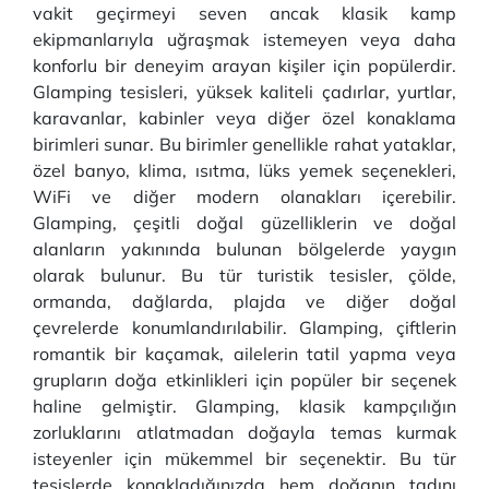
vakit geçirmeyi seven ancak klasik kamp
ekipmanlarıyla uğraşmak istemeyen veya daha
konforlu bir deneyim arayan kişiler için popülerdir.
Glamping tesisleri, yüksek kaliteli çadırlar, yurtlar,
karavanlar, kabinler veya diğer özel konaklama
birimleri sunar. Bu birimler genellikle rahat yataklar,
özel banyo, klima, ısıtma, lüks yemek seçenekleri,
WiFi ve diğer modern olanakları içerebilir.
Glamping, çeşitli doğal güzelliklerin ve doğal
alanların yakınında bulunan bölgelerde yaygın
olarak bulunur. Bu tür turistik tesisler, çölde,
ormanda, dağlarda, plajda ve diğer doğal
çevrelerde konumlandırılabilir. Glamping, çiftlerin
romantik bir kaçamak, ailelerin tatil yapma veya
grupların doğa etkinlikleri için popüler bir seçenek
haline gelmiştir. Glamping, klasik kampçılığın
zorluklarını atlatmadan doğayla temas kurmak
isteyenler için mükemmel bir seçenektir. Bu tür
tesislerde konakladığınızda hem doğanın tadını