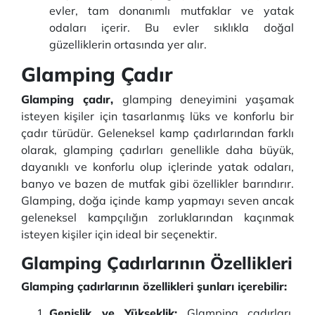
evler, tam donanımlı mutfaklar ve yatak
odaları içerir. Bu evler sıklıkla doğal
güzelliklerin ortasında yer alır.
Glamping Çadır
Glamping çadır,
glamping deneyimini yaşamak
isteyen kişiler için tasarlanmış lüks ve konforlu bir
çadır türüdür. Geleneksel kamp çadırlarından farklı
olarak, glamping çadırları genellikle daha büyük,
dayanıklı ve konforlu olup içlerinde yatak odaları,
banyo ve bazen de mutfak gibi özellikler barındırır.
Glamping, doğa içinde kamp yapmayı seven ancak
geleneksel kampçılığın zorluklarından kaçınmak
isteyen kişiler için ideal bir seçenektir.
Glamping Çadırlarının Özellikleri
Glamping çadırlarının özellikleri şunları içerebilir:
Genişlik ve Yükseklik:
Glamping çadırları,