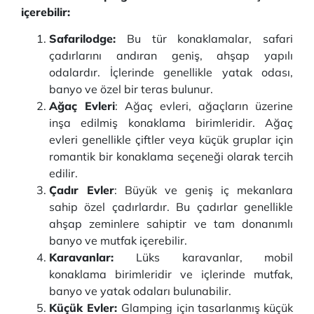
içerebilir:
Safarilodge:
Bu tür konaklamalar, safari
çadırlarını andıran geniş, ahşap yapılı
odalardır. İçlerinde genellikle yatak odası,
banyo ve özel bir teras bulunur.
Ağaç Evleri
: Ağaç evleri, ağaçların üzerine
inşa edilmiş konaklama birimleridir. Ağaç
evleri genellikle çiftler veya küçük gruplar için
romantik bir konaklama seçeneği olarak tercih
edilir.
Çadır Evler
: Büyük ve geniş iç mekanlara
sahip özel çadırlardır. Bu çadırlar genellikle
ahşap zeminlere sahiptir ve tam donanımlı
banyo ve mutfak içerebilir.
Karavanlar:
Lüks karavanlar, mobil
konaklama birimleridir ve içlerinde mutfak,
banyo ve yatak odaları bulunabilir.
Küçük Evler:
Glamping için tasarlanmış küçük