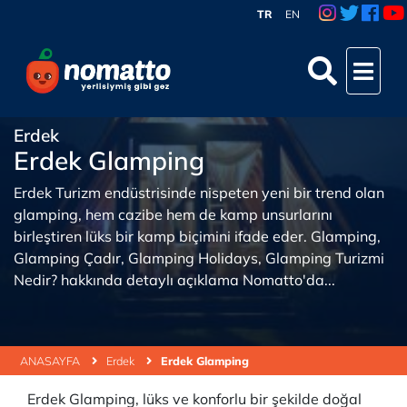
TR
EN
Erdek
Erdek Glamping
Erdek Turizm endüstrisinde nispeten yeni bir trend olan
glamping, hem cazibe hem de kamp unsurlarını
birleştiren lüks bir kamp biçimini ifade eder. Glamping,
Glamping Çadır, Glamping Holidays, Glamping Turizmi
Nedir? hakkında detaylı açıklama Nomatto'da...
ANASAYFA
Erdek
Erdek Glamping
Erdek Glamping, lüks ve konforlu bir şekilde doğal