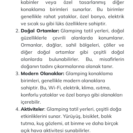
kabinler veya özel tasarlanmış diğer
konaklama birimleri sunarlar. Bu birimler
genellikle rahat yataklar, özel banyo, elektrik
ve sıcak su gibi lüks özelliklere sahiptir.
Doğal Ortamlar:
Glamping tatil yerleri, doğal
güzelliklerle çevrili alanlarda konumlanır.
Ormanlar, dağlar, sahil bölgeleri, çöller ve
diğer doğal ortamlar gibi çeşitli doğal
alanlarda bulunabilirler. Bu, misafirlerin
doğanın tadını çıkarmalarına olanak tanır.
Modern Olanaklar:
Glamping konaklama
birimleri, genellikle modern olanaklara
sahiptir. Bu, Wi-Fi, elektrik, klima, ısıtma,
konforlu yataklar ve özel banyo gibi olanakları
içerebilir.
Aktiviteler
: Glamping tatil yerleri, çeşitli doğa
etkinliklerini sunar. Yürüyüş, bisiklet, balık
tutma, kuş gözlemi, at binme ve daha birçok
açık hava aktivitesi sunabilirler.