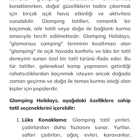
konaklanırken, doğal güzelliklerin tadını çıkarmak
için birçok açık hava etkinliği ve aktivitesi
sunulabilir. Glamping tatilleri, romantik bir
kaçamak, aile tatili veya doğa ile bağlantı kurma
amacıyla tercih edilmektedir. Glamping Holidays,
"glamorous camping" teriminin kısaltması olan
"glamping" ile açık havada konforlu ve lüks bir tatil
deneyimi sunan özel bir tatil türünü ifade eder. Bu
tür tatiller, geleneksel kamp yapmanın getirdiği
rahatsızlıklardan kaçınmak isteyen ancak doğada
zaman geçirme ve doğa ile temas kurma isteği olan
kişiler için popülerdir.
Glamping Holidays, aşağıdaki özelliklere sahip
tatil seçeneklerini içerebilir:
Lüks Konaklama
: Glamping tatil yerleri,
çadırlardan daha fazlasını sunar. Yurtlar,
safari çadırları, ağaç evleri, karavanlar,