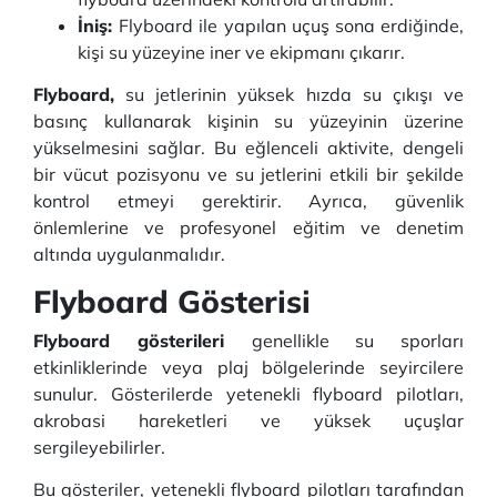
İniş:
Flyboard ile yapılan uçuş sona erdiğinde,
kişi su yüzeyine iner ve ekipmanı çıkarır.
Flyboard,
su jetlerinin yüksek hızda su çıkışı ve
basınç kullanarak kişinin su yüzeyinin üzerine
yükselmesini sağlar. Bu eğlenceli aktivite, dengeli
bir vücut pozisyonu ve su jetlerini etkili bir şekilde
kontrol etmeyi gerektirir. Ayrıca, güvenlik
önlemlerine ve profesyonel eğitim ve denetim
altında uygulanmalıdır.
Flyboard Gösterisi
Flyboard gösterileri
genellikle su sporları
etkinliklerinde veya plaj bölgelerinde seyircilere
sunulur. Gösterilerde yetenekli flyboard pilotları,
akrobasi hareketleri ve yüksek uçuşlar
sergileyebilirler.
Bu gösteriler, yetenekli flyboard pilotları tarafından