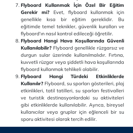
Flyboard Kullanmak İçin Özel Bir Eğitim
Gerekir mi?
Evet, flyboard kullanmak için
genellikle kısa bir eğitim gereklidir. Bu
eğitimde temel teknikler, güvenlik kuralları ve
flyboard'ın nasıl kontrol edileceği öğretilir.
Flyboard Hangi Hava Koşullarında Güvenli
Kullanılabilir?
Flyboard genellikle rüzgarsız ve
durgun sular üzerinde kullanılmalıdır. Fırtına,
kuvvetli rüzgar veya şiddetli hava koşullarında
flyboard kullanmak tehlikeli olabilir.
Flyboard Hangi Türdeki Etkinliklerde
Kullanılır?
Flyboard, su sporları gösterileri, plaj
etkinlikleri, tatil tatilleri, su sporları festivalleri
ve turistik destinasyonlardaki su aktiviteleri
gibi etkinliklerde kullanılabilir. Ayrıca, bireysel
kullanıcılar veya gruplar için eğlenceli bir su
sporu aktivitesi olarak tercih edilir.