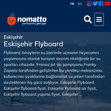
TR
EN
Eskişehir
Eskişehir Flyboard
Flyboard, bireylerin su üzerinde uçmanın heyecanını
yaşamasına olanak tanıyan devrim niteliğinde bir su
sporları cihazıdır. Fransız jet ski şampiyonu Franky
Zapata tarafından geliştirilen bu yenilikçi mekanizma,
kullanıcının ayaklarına bağlanarak su jetleri tarafından
desteklenen itiş gücü sağlıyor. Eskişehir Flyboard,
Eskişehir flyboard fiyat, Eskişehir flyboard air fiyat,
Eskişehir flyboard yapma fiyat, Eskişehir ...