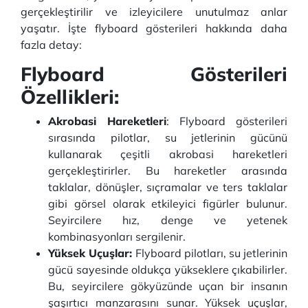
gerçekleştirilir ve izleyicilere unutulmaz anlar
yaşatır. İşte flyboard gösterileri hakkında daha
fazla detay:
Flyboard Gösterileri
Özellikleri:
Akrobasi Hareketleri
: Flyboard gösterileri
sırasında pilotlar, su jetlerinin gücünü
kullanarak çeşitli akrobasi hareketleri
gerçekleştirirler. Bu hareketler arasında
taklalar, dönüşler, sıçramalar ve ters taklalar
gibi görsel olarak etkileyici figürler bulunur.
Seyircilere hız, denge ve yetenek
kombinasyonları sergilenir.
Yüksek Uçuşlar:
Flyboard pilotları, su jetlerinin
gücü sayesinde oldukça yükseklere çıkabilirler.
Bu, seyircilere gökyüzünde uçan bir insanın
şaşırtıcı manzarasını sunar. Yüksek uçuşlar,