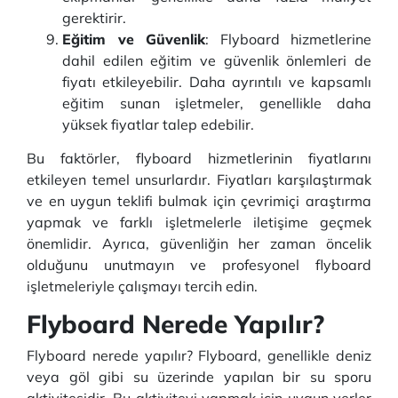
gerektirir.
Eğitim ve Güvenlik
: Flyboard hizmetlerine
dahil edilen eğitim ve güvenlik önlemleri de
fiyatı etkileyebilir. Daha ayrıntılı ve kapsamlı
eğitim sunan işletmeler, genellikle daha
yüksek fiyatlar talep edebilir.
Bu faktörler, flyboard hizmetlerinin fiyatlarını
etkileyen temel unsurlardır. Fiyatları karşılaştırmak
ve en uygun teklifi bulmak için çevrimiçi araştırma
yapmak ve farklı işletmelerle iletişime geçmek
önemlidir. Ayrıca, güvenliğin her zaman öncelik
olduğunu unutmayın ve profesyonel flyboard
işletmeleriyle çalışmayı tercih edin.
Flyboard Nerede Yapılır?
Flyboard nerede yapılır? Flyboard, genellikle deniz
veya göl gibi su üzerinde yapılan bir su sporu