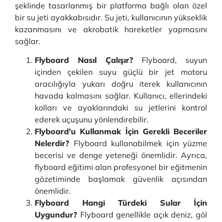
şeklinde tasarlanmış bir platforma bağlı olan özel
bir su jeti ayakkabısıdır. Su jeti, kullanıcının yükseklik
kazanmasını ve akrobatik hareketler yapmasını
sağlar.
Flyboard Nasıl Çalışır?
Flyboard, suyun
içinden çekilen suyu güçlü bir jet motoru
aracılığıyla yukarı doğru iterek kullanıcının
havada kalmasını sağlar. Kullanıcı, ellerindeki
kolları ve ayaklarındaki su jetlerini kontrol
ederek uçuşunu yönlendirebilir.
Flyboard'u Kullanmak İçin Gerekli Beceriler
Nelerdir?
Flyboard kullanabilmek için yüzme
becerisi ve denge yeteneği önemlidir. Ayrıca,
flyboard eğitimi alan profesyonel bir eğitmenin
gözetiminde başlamak güvenlik açısından
önemlidir.
Flyboard Hangi Türdeki Sular İçin
Uygundur?
Flyboard genellikle açık deniz, göl