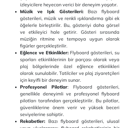
izleyicilere heyecan verici bir deneyim yaşatır.
Müzik ve Işık Gösterileri:
Bazı flyboard
gösterileri, müzik ve renkli ışıklandırma gibi ek
öğelerle birleştirilir. Bu, gösteriyi daha görsel
ve etkileyici hale getirir. Gösteri sırasında
müziğin ritmine ve tempoya uygun olarak
figürler gerçekleştirilir.
Eğlence ve Etkinlikler:
Flyboard gösterileri, su
sporları etkinliklerinin bir parçası olarak veya
plaj bölgelerinde özel eğlence etkinlikleri
olarak sunulabilir. Tatilciler ve plaj ziyaretçileri
için keyifli bir deneyim sunar.
Profesyonel Pilotlar
: Flyboard gösterileri,
genellikle deneyimli ve profesyonel flyboard
pilotları tarafından gerçekleştirilir. Bu pilotlar,
güvenliklerine önem verir ve yüksek beceri
seviyelerine sahiptir.
Rekabetler:
Bazı flyboard gösterileri, ulusal