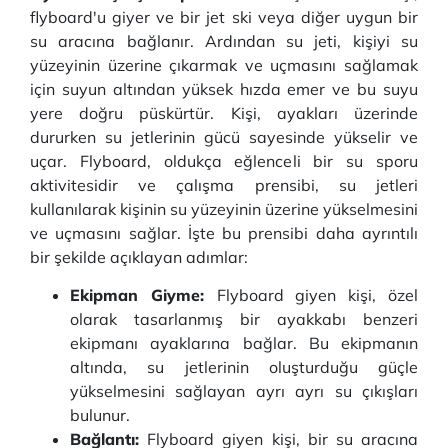
flyboard'u giyer ve bir jet ski veya diğer uygun bir
su aracına bağlanır. Ardından su jeti, kişiyi su
yüzeyinin üzerine çıkarmak ve uçmasını sağlamak
için suyun altından yüksek hızda emer ve bu suyu
yere doğru püskürtür. Kişi, ayakları üzerinde
dururken su jetlerinin gücü sayesinde yükselir ve
uçar. Flyboard, oldukça eğlenceli bir su sporu
aktivitesidir ve çalışma prensibi, su jetleri
kullanılarak kişinin su yüzeyinin üzerine yükselmesini
ve uçmasını sağlar. İşte bu prensibi daha ayrıntılı
bir şekilde açıklayan adımlar:
Ekipman Giyme:
Flyboard giyen kişi, özel
olarak tasarlanmış bir ayakkabı benzeri
ekipmanı ayaklarına bağlar. Bu ekipmanın
altında, su jetlerinin oluşturduğu güçle
yükselmesini sağlayan ayrı ayrı su çıkışları
bulunur.
Bağlantı:
Flyboard giyen kişi, bir su aracına