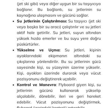
(jet ski gibi) veya diğer uygun bir su taşıyıcıya
bağlanır. Bu bağlantı, su jetlerinin su
kaynağına ulaşmasını ve gücünü sağlar.
Su Jetlerinin Çalıştırılması:
Su taşıyıcı (jet ski
veya başka bir su aracı) çalıştırılır ve su jetleri
aktif hale getirilir. Su jetleri, suyun altından
yüksek hızda emerler ve bu suyu yere doğru
püskürtürler.
Yükselme ve Uçma:
Su jetleri, kişinin
ayaklarındaki ekipmanın altındaki su
çıkışlarına yönlendirilir. Bu su jetlerinin gücü
sayesinde kişi, su yüzeyinin üzerine yükselir.
Kişi, ayakları üzerinde durarak veya vücut
pozisyonunu değiştirerek uçabilir.
Kontrol ve Manevra
: Flyboard giyen kişi, su
jetlerinin gücünü kullanarak yükselip
alçalabilir, dönebilir, ileri ve geri hareket
edebilir. Vücut pozisyonunu değiştirmek,
flyboard üzerindeki kontrolü artırabilir.