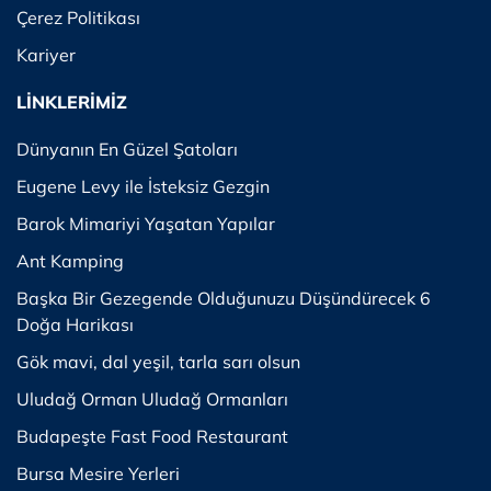
Çerez Politikası
Kariyer
LİNKLERİMİZ
Dünyanın En Güzel Şatoları
Eugene Levy ile İsteksiz Gezgin
Barok Mimariyi Yaşatan Yapılar
Ant Kamping
Başka Bir Gezegende Olduğunuzu Düşündürecek 6
Doğa Harikası
Gök mavi, dal yeşil, tarla sarı olsun
Uludağ Orman Uludağ Ormanları
Budapeşte Fast Food Restaurant
Bursa Mesire Yerleri