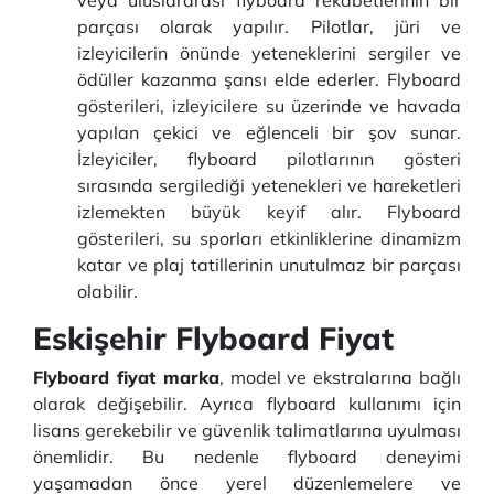
veya uluslararası flyboard rekabetlerinin bir
parçası olarak yapılır. Pilotlar, jüri ve
izleyicilerin önünde yeteneklerini sergiler ve
ödüller kazanma şansı elde ederler. Flyboard
gösterileri, izleyicilere su üzerinde ve havada
yapılan çekici ve eğlenceli bir şov sunar.
İzleyiciler, flyboard pilotlarının gösteri
sırasında sergilediği yetenekleri ve hareketleri
izlemekten büyük keyif alır. Flyboard
gösterileri, su sporları etkinliklerine dinamizm
katar ve plaj tatillerinin unutulmaz bir parçası
olabilir.
Eskişehir Flyboard Fiyat
Flyboard fiyat marka
, model ve ekstralarına bağlı
olarak değişebilir. Ayrıca flyboard kullanımı için
lisans gerekebilir ve güvenlik talimatlarına uyulması
önemlidir. Bu nedenle flyboard deneyimi
yaşamadan önce yerel düzenlemelere ve