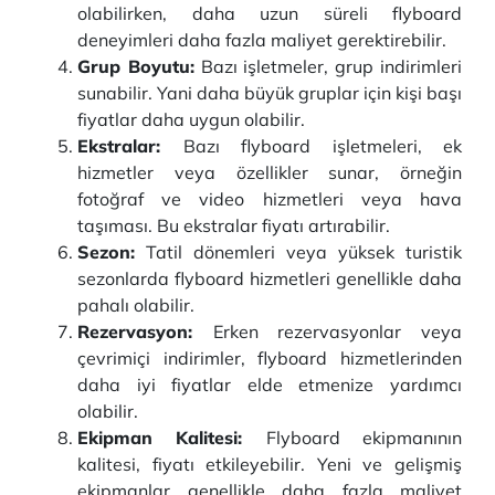
olabilirken, daha uzun süreli flyboard
deneyimleri daha fazla maliyet gerektirebilir.
Grup Boyutu:
Bazı işletmeler, grup indirimleri
sunabilir. Yani daha büyük gruplar için kişi başı
fiyatlar daha uygun olabilir.
Ekstralar:
Bazı flyboard işletmeleri, ek
hizmetler veya özellikler sunar, örneğin
fotoğraf ve video hizmetleri veya hava
taşıması. Bu ekstralar fiyatı artırabilir.
Sezon:
Tatil dönemleri veya yüksek turistik
sezonlarda flyboard hizmetleri genellikle daha
pahalı olabilir.
Rezervasyon:
Erken rezervasyonlar veya
çevrimiçi indirimler, flyboard hizmetlerinden
daha iyi fiyatlar elde etmenize yardımcı
olabilir.
Ekipman Kalitesi:
Flyboard ekipmanının
kalitesi, fiyatı etkileyebilir. Yeni ve gelişmiş
ekipmanlar genellikle daha fazla maliyet