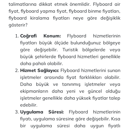
talimatlarına dikkat etmek önemlidir. Flyboard air
fiyat, flyboard yapma fiyat, flyboard binme fiyatları,
flyboard kiralama fiyatları neye göre değişiklik
gösterir?
Coğrafi Konum:
Flyboard hizmetlerinin
fiyatları büyük ölçüde bulunduğunuz bölgeye
göre değişebilir. Turistik bölgelerde veya
büyük şehirlerde flyboard hizmetleri genellikle
daha pahalı olabilir.
Hizmet Sağlayıcı:
Flyboard hizmetlerini sunan
işletmeler arasında fiyat farklılıkları olabilir.
Daha büyük ve tanınmış işletmeler veya
ekipmanların daha yeni ve güncel olduğu
işletmeler genellikle daha yüksek fiyatlar talep
edebilir.
Uygulama Süresi:
Flyboard hizmetlerinin
fiyatı, uygulama süresine göre değişebilir. Kısa
bir uygulama süresi daha uygun fiyatlı