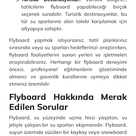
tatilcilerin flyboard yapabileceği birçok
seçenek sunabilir. Turistik destinasyonlar, bu
tür su sporlarına olan talebi karşılamak için
altyapıya sahiptir.
Flyboard yapmak istiyorsanız, tatil planlarınız
sırasında veya su sporları hedeflerinizi araştırırken,
flyboard faaliyetlerini sunan yerleri ve işletmeleri
araştırabilirsiniz. Herhangi bir flyboard deneyimi
öncesi, profesyonel eğitmenlerin gözetiminde
olmanız ve güvenlik kurallarına uymaya dikkat
etmeniz önemlidir.
Flyboard Hakkında Merak
Edilen Sorular
Flyboard, su yüzeyinde uçma hissi yaşatan, su
jetiyle çalışan bir su sporları ekipmanıdır. Flyboard,
suyun üzerinde süzülen bir kaykay veya snowboard