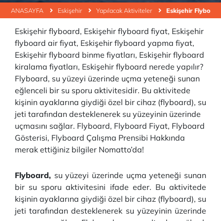
ANASAYFA
Eskişehir
Yapılacak Aktiviteler
Eskişehir Flyboard
Eskişehir flyboard, Eskişehir flyboard fiyat, Eskişehir
flyboard air fiyat, Eskişehir flyboard yapma fiyat,
Eskişehir flyboard binme fiyatları, Eskişehir flyboard
kiralama fiyatları, Eskişehir flyboard nerede yapılır?
Flyboard, su yüzeyi üzerinde uçma yeteneği sunan
eğlenceli bir su sporu aktivitesidir. Bu aktivitede
kişinin ayaklarına giydiği özel bir cihaz (flyboard), su
jeti tarafından desteklenerek su yüzeyinin üzerinde
uçmasını sağlar. Flyboard, Flyboard Fiyat, Flyboard
Gösterisi, Flyboard Çalışma Prensibi Hakkında
merak ettiğiniz bilgiler Nomatto’da!
Flyboard,
su yüzeyi üzerinde uçma yeteneği sunan
bir su sporu aktivitesini ifade eder. Bu aktivitede
kişinin ayaklarına giydiği özel bir cihaz (flyboard), su
jeti tarafından desteklenerek su yüzeyinin üzerinde