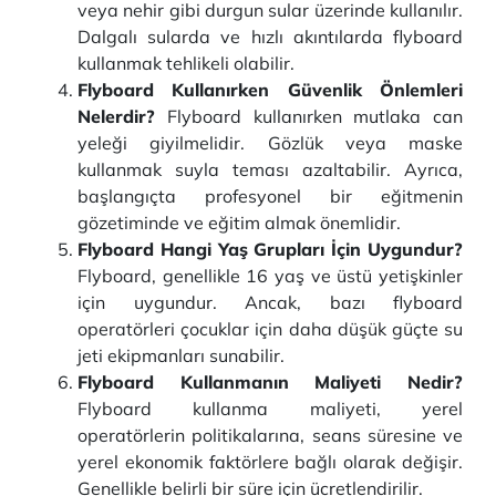
veya nehir gibi durgun sular üzerinde kullanılır.
Dalgalı sularda ve hızlı akıntılarda flyboard
kullanmak tehlikeli olabilir.
Flyboard Kullanırken Güvenlik Önlemleri
Nelerdir?
Flyboard kullanırken mutlaka can
yeleği giyilmelidir. Gözlük veya maske
kullanmak suyla teması azaltabilir. Ayrıca,
başlangıçta profesyonel bir eğitmenin
gözetiminde ve eğitim almak önemlidir.
Flyboard Hangi Yaş Grupları İçin Uygundur?
Flyboard, genellikle 16 yaş ve üstü yetişkinler
için uygundur. Ancak, bazı flyboard
operatörleri çocuklar için daha düşük güçte su
jeti ekipmanları sunabilir.
Flyboard Kullanmanın Maliyeti Nedir?
Flyboard kullanma maliyeti, yerel
operatörlerin politikalarına, seans süresine ve
yerel ekonomik faktörlere bağlı olarak değişir.
Genellikle belirli bir süre için ücretlendirilir.