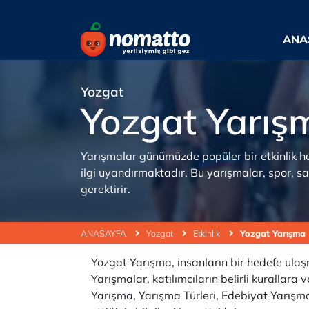
ANA
Yozgat
Yozgat Yarış
Yarışmalar günümüzde popüler bir etkinlik ha
ilgi uyandırmaktadır. Bu yarışmalar, spor, sa
gerektirir.
ANASAYFA
Yozgat
Etkinlik
Yozgat Yarışma
Yozgat Yarışma, insanların bir hedefe ulaş
Yarışmalar, katılımcıların belirli kurallara 
Yarışma, Yarışma Türleri, Edebiyat Yarışm