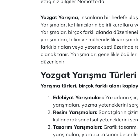
ettiğiniz bilgiler Nomatto’da!
Yozgat Yarışma
, insanların bir hedefe ul
Yarışmalar, katılımcıların belirli kurallara 
Yarışmalar, birçok farklı alanda düzenleneb
yarışmaları, bilim ve mühendislik yarışmalar
farklı bir alan veya yetenek seti üzerinde r
olanak tanır. Yarışmalar, genellikle ödülle
düzenlenir.
Yozgat Yarışma Türleri
Yarışma türleri, birçok farklı alanı kaplay
Edebiyat Yarışmaları:
Yazarların şii
yarışmaları, yazma yeteneklerini serg
Resim Yarışmaları:
Sanatçıların çizim
kullanarak sanatsal yeteneklerini serg
Tasarım Yarışmaları:
Grafik tasarım,
yarışmaları, yaratıcı tasarım beceril