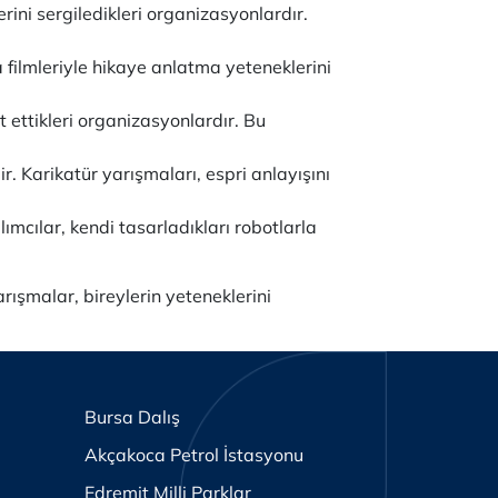
ini sergiledikleri organizasyonlardır.
ısa filmleriyle hikaye anlatma yeteneklerini
t ettikleri organizasyonlardır. Bu
ir. Karikatür yarışmaları, espri anlayışını
mcılar, kendi tasarladıkları robotlarla
yarışmalar, bireylerin yeteneklerini
Bursa Dalış
Akçakoca Petrol İstasyonu
Edremit Milli Parklar