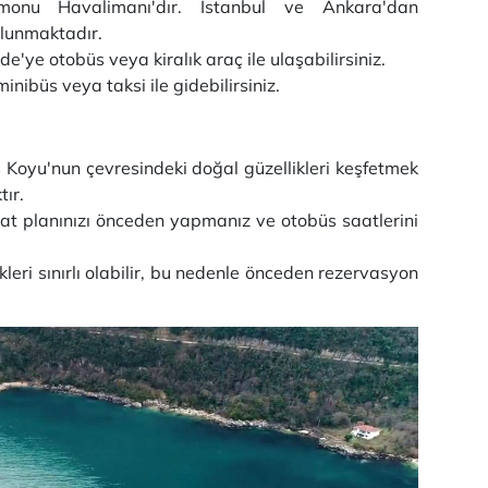
monu Havalimanı'dır. İstanbul ve Ankara'dan
lunmaktadır.
ye otobüs veya kiralık araç ile ulaşabilirsiniz.
nibüs veya taksi ile gidebilirsiniz.
 Koyu'nun çevresindeki doğal güzellikleri keşfetmek
tır.
at planınızı önceden yapmanız ve otobüs saatlerini
ri sınırlı olabilir, bu nedenle önceden rezervasyon