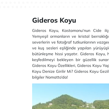
Gideros Koyu
Gideros Koyu, Kastamonu'nun Cide ilçes
Yemyeşil ormanların ve kristal berraklı
severlerin ve fotoğraf tutkunlarının vazgeç
ve kuş sesleri eşliğinde yapılan yürüyüş
bütünleşme hissi yaşatır. Gideros Koyu,
keşfedilmeyi bekleyen bir güzellik suna
Gideros Koyu Özellikleri, Gideros Koyu Yap
Koyu Denize Girilir Mi? Gideros Koyu Gezi
bilgiler Nomatto’da!