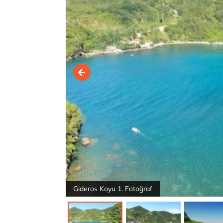
Gideros Koyu 1. Fotoğraf