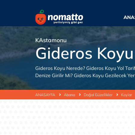
ANA
KAstamonu
Gideros Koyu
Gideros Koyu Nerede? Gideros Koyu Yol Tarifi
Denize Girilir Mi? Gideros Koyu Gezilecek Ye
ANASAYFA
Abana
Doğal Güzellikler
Koylar