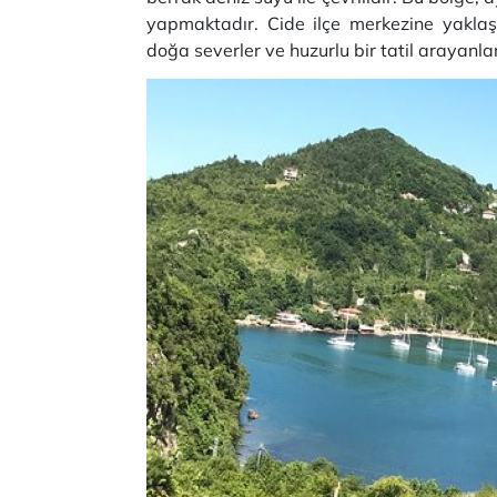
yapmaktadır. Cide ilçe merkezine yakla
doğa severler ve huzurlu bir tatil arayanlar