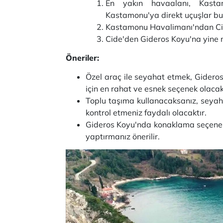
En yakın havaalanı, Kasta
Kastamonu'ya direkt uçuşlar bu
Kastamonu Havalimanı'ndan Cide'
Cide'den Gideros Koyu'na yine mi
Öneriler:
Özel araç ile seyahat etmek, Gideros
için en rahat ve esnek seçenek olacak
Toplu taşıma kullanacaksanız, seyah
kontrol etmeniz faydalı olacaktır.
Gideros Koyu'nda konaklama seçenekle
yaptırmanız önerilir.