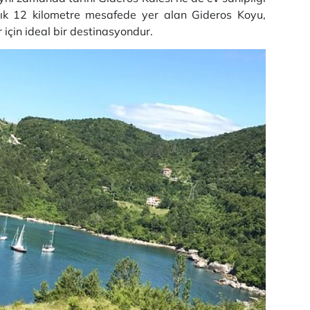
şık 12 kilometre mesafede yer alan Gideros Koyu,
 için ideal bir destinasyondur.