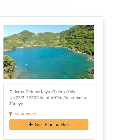
Gideros, Gideros Koyu, Gideros Yolu
No:23/2, 37600 Kalafat/Cide/Kastamonu,
Türkiye
Konuma git
Gezi Planına Ekle