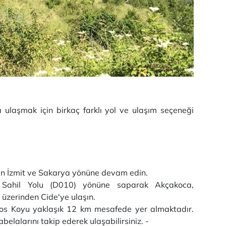
ulaşmak için birkaç farklı yol ve ulaşım seçeneği
n İzmit ve Sakarya yönüne devam edin.
 Sahil Yolu (D010) yönüne saparak Akçakoca,
 üzerinden Cide'ye ulaşın.
ros Koyu yaklaşık 12 km mesafede yer almaktadır.
lalarını takip ederek ulaşabilirsiniz. -