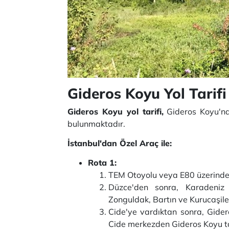
Gideros Koyu Yol Tarifi
Gideros Koyu yol tarifi,
Gideros Koyu'na 
bulunmaktadır.
İstanbul'dan Özel Araç ile:
Rota 1:
TEM Otoyolu veya E80 üzerinde
Düzce'den sonra, Karadeniz
Zonguldak, Bartın ve Kurucaşile
Cide'ye vardıktan sonra, Gide
Cide merkezden Gideros Koyu tabe