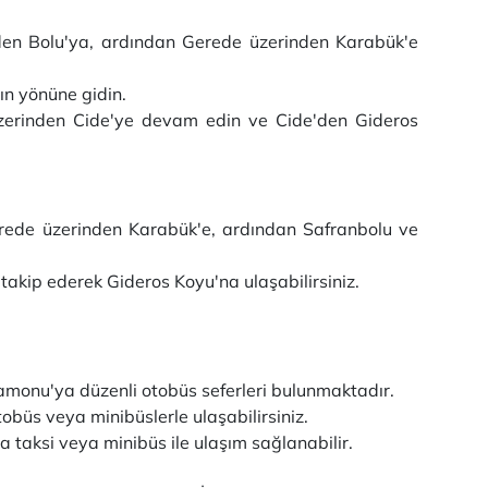
en Bolu'ya, ardından Gerede üzerinden Karabük'e
ın yönüne gidin.
üzerinden Cide'ye devam edin ve Cide'den Gideros
erede üzerinden Karabük'e, ardından Safranbolu ve
takip ederek Gideros Koyu'na ulaşabilirsiniz.
monu'ya düzenli otobüs seferleri bulunmaktadır.
büs veya minibüslerle ulaşabilirsiniz.
taksi veya minibüs ile ulaşım sağlanabilir.