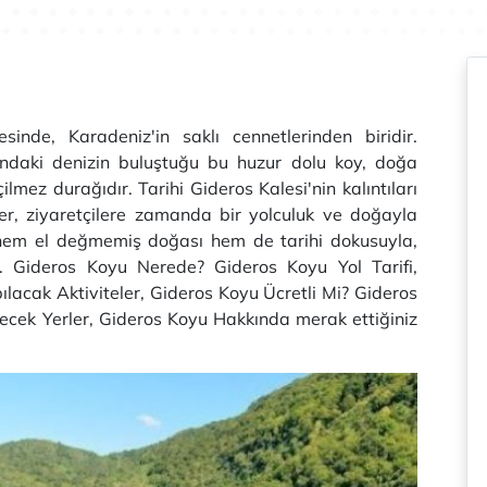
inde, Karadeniz'in saklı cennetlerinden biridir.
ğındaki denizin buluştuğu bu huzur dolu koy, doğa
ilmez durağıdır. Tarihi Gideros Kalesi'nin kalıntıları
ler, ziyaretçilere zamanda bir yolculuk ve doğayla
 hem el değmemiş doğası hem de tarihi dokusuyla,
r. Gideros Koyu Nerede? Gideros Koyu Yol Tarifi,
ılacak Aktiviteler, Gideros Koyu Ücretli Mi? Gideros
lecek Yerler, Gideros Koyu Hakkında merak ettiğiniz