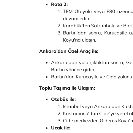
Rota 2:
TEM Otoyolu veya E80 üzerind
devam edin.
Karabük'ten Safranbolu ve Bart
Bartın'dan sonra, Kurucaşile 
Koyu'na ulaşın.
Ankara'dan Özel Araç ile:
Ankara'dan yola çıktıktan sonra, G
Bartın yönüne gidin.
Bartın'dan Kurucaşile ve Cide yolunu 
Toplu Taşıma ile Ulaşım:
Otobüs ile:
İstanbul veya Ankara'dan Kasta
Kastamonu'dan Cide'ye yerel oto
Cide merkezden Gideros Koyu'na 
Uçak ile: