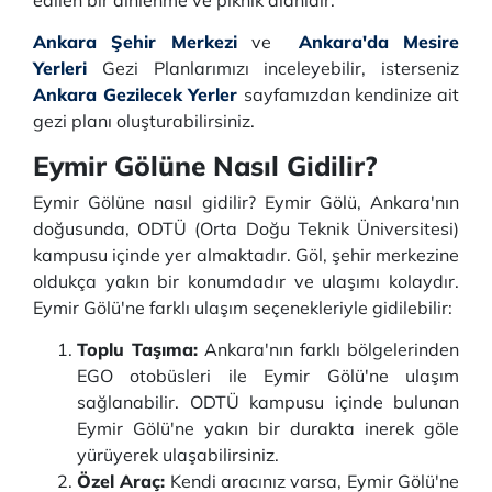
edilen bir dinlenme ve piknik alanıdır.
Ankara Şehir Merkezi
ve
Ankara'da Mesire
Yerleri
Gezi Planlarımızı inceleyebilir, isterseniz
Ankara Gezilecek Yerler
sayfamızdan kendinize ait
gezi planı oluşturabilirsiniz.
Eymir Gölüne Nasıl Gidilir?
Eymir Gölüne nasıl gidilir? Eymir Gölü, Ankara'nın
doğusunda, ODTÜ (Orta Doğu Teknik Üniversitesi)
kampusu içinde yer almaktadır. Göl, şehir merkezine
oldukça yakın bir konumdadır ve ulaşımı kolaydır.
Eymir Gölü'ne farklı ulaşım seçenekleriyle gidilebilir:
Toplu Taşıma:
Ankara'nın farklı bölgelerinden
EGO otobüsleri ile Eymir Gölü'ne ulaşım
sağlanabilir. ODTÜ kampusu içinde bulunan
Eymir Gölü'ne yakın bir durakta inerek göle
yürüyerek ulaşabilirsiniz.
Özel Araç:
Kendi aracınız varsa, Eymir Gölü'ne