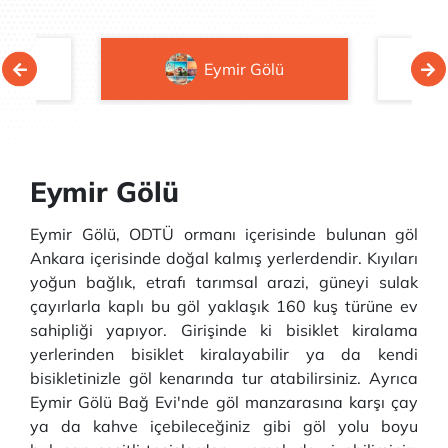
yarı
Eymir Gölü
Eymir Gölü
Eymir Gölü, ODTÜ ormanı içerisinde bulunan göl
Ankara içerisinde doğal kalmış yerlerdendir. Kıyıları
yoğun bağlık, etrafı tarımsal arazi, güneyi sulak
çayırlarla kaplı bu göl yaklaşık 160 kuş türüne ev
sahipliği yapıyor. Girişinde ki bisiklet kiralama
yerlerinden bisiklet kiralayabilir ya da kendi
bisikletinizle göl kenarında tur atabilirsiniz. Ayrıca
Eymir Gölü Bağ Evi'nde göl manzarasına karşı çay
ya da kahve içebileceğiniz gibi göl yolu boyu