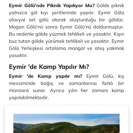
Eymir Gölü'nde Piknik Yapılıyor Mu?
Gölde piknik
yalnızca göl kıyı şeritlerinde yapılır. Eymir Gölü
alüvyal set gölü olarak oluşturduğu bir göldür.
Mogan Gölü'nü sonra Eymir Gölü'nü doldurmuştur.
Bu nedenle gölde yüzmek tehlikeli ve yasaktır. Kışın
buz tutan gölde yürümek tehlikeli ve yasaktır. Eymir
Gölü Yerleşkesi ortalama mangal ve ateş yakmak
yasaktır.
Eymir 'de Kamp Yapılır Mı?
Eymir 'de Kamp yapılır mı?
Eymir Gölü, kış
mevsiminde bağış ve zamanlarına farklı bir
manzara sunar. Ayrıca yılın her zamanı kamp
yapılabilmektedir.