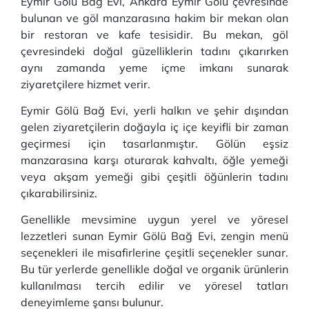
Eymir Gölü Bağ Evi, Ankara Eymir Gölü çevresinde
bulunan ve göl manzarasına hakim bir mekan olan
bir restoran ve kafe tesisidir. Bu mekan, göl
çevresindeki doğal güzelliklerin tadını çıkarırken
aynı zamanda yeme içme imkanı sunarak
ziyaretçilere hizmet verir.
Eymir Gölü Bağ Evi, yerli halkın ve şehir dışından
gelen ziyaretçilerin doğayla iç içe keyifli bir zaman
geçirmesi için tasarlanmıştır. Gölün eşsiz
manzarasına karşı oturarak kahvaltı, öğle yemeği
veya akşam yemeği gibi çeşitli öğünlerin tadını
çıkarabilirsiniz.
Genellikle mevsimine uygun yerel ve yöresel
lezzetleri sunan Eymir Gölü Bağ Evi, zengin menü
seçenekleri ile misafirlerine çeşitli seçenekler sunar.
Bu tür yerlerde genellikle doğal ve organik ürünlerin
kullanılması tercih edilir ve yöresel tatları
deneyimleme şansı bulunur.