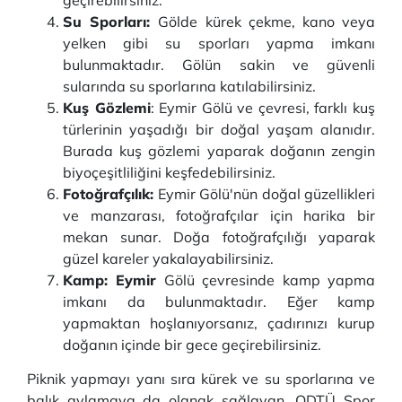
geçirebilirsiniz.
Su Sporları:
Gölde kürek çekme, kano veya
yelken gibi su sporları yapma imkanı
bulunmaktadır. Gölün sakin ve güvenli
sularında su sporlarına katılabilirsiniz.
Kuş Gözlemi
: Eymir Gölü ve çevresi, farklı kuş
türlerinin yaşadığı bir doğal yaşam alanıdır.
Burada kuş gözlemi yaparak doğanın zengin
biyoçeşitliliğini keşfedebilirsiniz.
Fotoğrafçılık:
Eymir Gölü'nün doğal güzellikleri
ve manzarası, fotoğrafçılar için harika bir
mekan sunar. Doğa fotoğrafçılığı yaparak
güzel kareler yakalayabilirsiniz.
Kamp: Eymir
Gölü çevresinde kamp yapma
imkanı da bulunmaktadır. Eğer kamp
yapmaktan hoşlanıyorsanız, çadırınızı kurup
doğanın içinde bir gece geçirebilirsiniz.
Piknik yapmayı yanı sıra kürek ve su sporlarına ve
balık avlamaya da olanak sağlayan. ODTÜ Spor