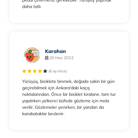
daha tatlı
Karahan
20 Haz 2022
(6 ay önce)
Yürüyüş, bisiklete binmek, doğada sakin bir gün
geçirebilmek için Ankara'daki kaçış
noktalarından. Önce bir bisiklet kiralanır, tam tur
yapılırken yelkenci büfede gözleme için mola
verilir. Gözlemeler yenirken, bir yandan da
karabataklar beslenir.