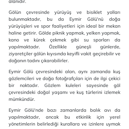
alanıdır.
Gölün çevresinde yürüyüş ve bisiklet yolları
bulunmaktadır, bu da Eymir Gölü'nü doğa
yürüyüşleri ve spor faaliyetleri için ideal bir mekan
haline getirir. Gölde piknik yapmak, yelken yapmak,
kano ve kürek çekmek gibi su sporları da
yapılmaktadır. Özellikle güneşli günlerde,
ziyaretçiler gölün kıyısında keyifli vakit geçirebilir ve
doğanın tadını çıkarabilirler.
Eymir Gölü çevresindeki alan, aynı zamanda kuş
gözlemcileri ve doğa fotoğrafçıları için de ilgi çekici
bir noktadır. Gözlem kuleleri sayesinde göl
çevresindeki doğal yaşamı ve kuş türlerini izlemek
mümkündür.
Eymir Gölü'nde bazı zamanlarda balık avı da
yapılmaktadır, ancak bu etkinlik için yerel
yönetimlerin belirlediği kurallara ve izinlere uymak