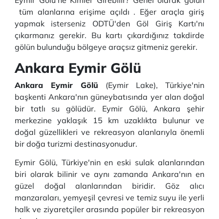
Eymir Gölü'ne Kimler Girebilir? Genel olarak gölün
tüm alanlarına erişime açıldı . Eğer araçla giriş
yapmak isterseniz ODTÜ'den Göl Giriş Kartı'nı
çıkarmanız gerekir. Bu kartı çıkardığınız takdirde
gölün bulunduğu bölgeye araçsız gitmeniz gerekir.
Ankara Eymir Gölü
Ankara Eymir Gölü
(Eymir Lake), Türkiye'nin
başkenti Ankara'nın güneybatısında yer alan doğal
bir tatlı su gölüdür. Eymir Gölü, Ankara şehir
merkezine yaklaşık 15 km uzaklıkta bulunur ve
doğal güzellikleri ve rekreasyon alanlarıyla önemli
bir doğa turizmi destinasyonudur.
Eymir Gölü, Türkiye'nin en eski sulak alanlarından
biri olarak bilinir ve aynı zamanda Ankara'nın en
güzel doğal alanlarından biridir. Göz alıcı
manzaraları, yemyeşil çevresi ve temiz suyu ile yerli
halk ve ziyaretçiler arasında popüler bir rekreasyon