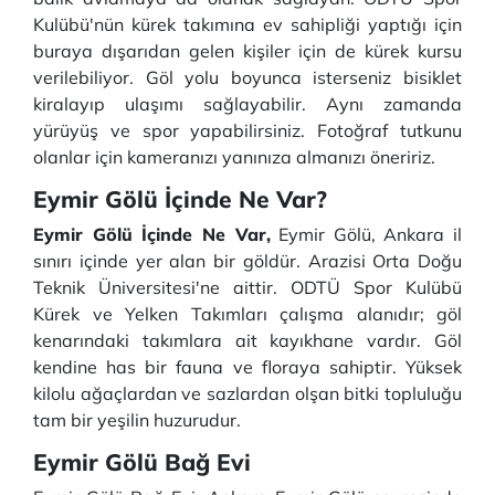
Kulübü'nün kürek takımına ev sahipliği yaptığı için
buraya dışarıdan gelen kişiler için de kürek kursu
verilebiliyor. Göl yolu boyunca isterseniz bisiklet
kiralayıp ulaşımı sağlayabilir. Aynı zamanda
yürüyüş ve spor yapabilirsiniz. Fotoğraf tutkunu
olanlar için kameranızı yanınıza almanızı öneririz.
Eymir Gölü İçinde Ne Var?
Eymir Gölü İçinde Ne Var,
Eymir Gölü, Ankara il
sınırı içinde yer alan bir göldür. Arazisi Orta Doğu
Teknik Üniversitesi'ne aittir. ODTÜ Spor Kulübü
Kürek ve Yelken Takımları çalışma alanıdır; göl
kenarındaki takımlara ait kayıkhane vardır. Göl
kendine has bir fauna ve floraya sahiptir. Yüksek
kilolu ağaçlardan ve sazlardan olşan bitki topluluğu
tam bir yeşilin huzurudur.
Eymir Gölü Bağ Evi