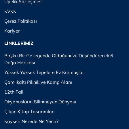
Üyelik Sözleşmesi
KVKK
Çerez Politikası
Kariyer
LİNKLERİMİZ
Başka Bir Gezegende Olduğunuzu Düşündürecek 6
Doğa Harikası
Yüksek Yüksek Tepelere Ev Kurmuşlar
Çamlıkaltı Piknik ve Kamp Alanı
12th Fail
Okyanusların Bilinmeyen Dünyası
Çılgın Kitap Tasarımları
Kayseri Nerede Ne Yenir?