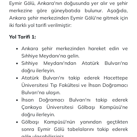
Eymir Gölü, Ankara'nın doğusunda yer alır ve şehir
merkezine göre güneybatıda bulunur. Aşağıda,
Ankara şehir merkezinden Eymir Gölü'ne gitmek için
iki farklı yol tarifi verilmiştir:
Yol Tarifi 1:
Ankara şehir merkezinden hareket edin ve
Sıhhiye Meydanı'na gelin.
Sıhhiye Meydanı'ndan Atatürk Bulvarı'na
doğru ilerleyin.
Atatürk Bulvarı'nı takip ederek Hacettepe
Üniversitesi Tıp Fakültesi ve İhsan Doğramacı
Bulvarı'na ulaşın.
İhsan Doğramacı Bulvarı'nı takip ederek
Çankaya Üniversitesi Gölbaşı Kampüsü'ne
doğru ilerleyin.
Gölbaşı Kampüsü'nün yanından geçtikten
sonra Eymir Gölü tabelalarını takip ederek
göle ulaşabilirsiniz.