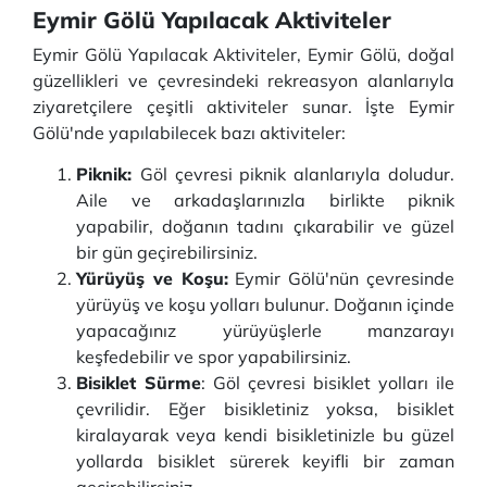
Eymir Gölü Yapılacak Aktiviteler
Eymir Gölü Yapılacak Aktiviteler, Eymir Gölü, doğal
güzellikleri ve çevresindeki rekreasyon alanlarıyla
ziyaretçilere çeşitli aktiviteler sunar. İşte Eymir
Gölü'nde yapılabilecek bazı aktiviteler:
Piknik:
Göl çevresi piknik alanlarıyla doludur.
Aile ve arkadaşlarınızla birlikte piknik
yapabilir, doğanın tadını çıkarabilir ve güzel
bir gün geçirebilirsiniz.
Yürüyüş ve Koşu:
Eymir Gölü'nün çevresinde
yürüyüş ve koşu yolları bulunur. Doğanın içinde
yapacağınız yürüyüşlerle manzarayı
keşfedebilir ve spor yapabilirsiniz.
Bisiklet Sürme
: Göl çevresi bisiklet yolları ile
çevrilidir. Eğer bisikletiniz yoksa, bisiklet
kiralayarak veya kendi bisikletinizle bu güzel
yollarda bisiklet sürerek keyifli bir zaman