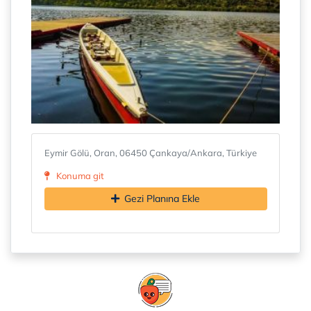
Eymir Gölü, Oran, 06450 Çankaya/Ankara, Türkiye
Konuma git
Gezi Planına Ekle