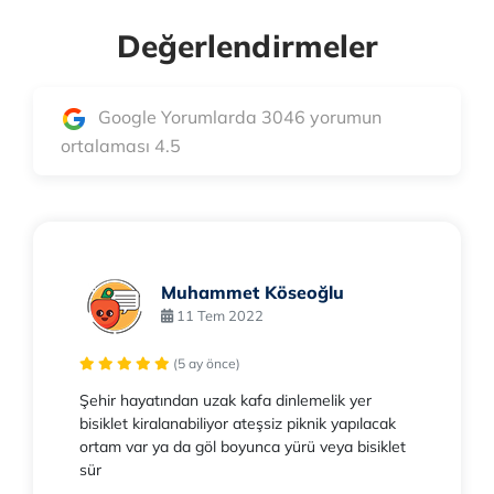
Değerlendirmeler
Google Yorumlarda 3046 yorumun
ortalaması 4.5
Muhammet Köseoğlu
11 Tem 2022
(5 ay önce)
Şehir hayatından uzak kafa dinlemelik yer
bisiklet kiralanabiliyor ateşsiz piknik yapılacak
ortam var ya da göl boyunca yürü veya bisiklet
sür