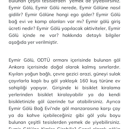
bulunan çeşitli tesislerden yemek de yiyebilirsiniz.
Eymir Gölü, Eymir Gölü nerede, Eymir Gölüne nasıl
gidilir? Eymir Gölüne hangi ego gider? Eymir Gölü
bağ evi ve kamp alanları var mı? Eymir gölü giriş
ücreti nedir? Eymir Gölü yapılacak aktiviteler, Eymir
Gölü içinde ne var? hakkında detaylı bilgiler
aşağıda yer verilmiştir.
Eymir Gölü, ODTÜ ormanı içerisinde bulunan göl
Ankara içerisinde doğal olarak kalmış sınırlardır.
Kıyıları yoğun bağlı, çevre gezici arazi, güneyi sulak
çayırlarla kaplı bu göl yaklaşık 160 kuş türüne ev
sahipliği yapıyor. Girişinde ki bisiklet kiralama
yerlerinden bisiklet kiralayabilir ya da kendi
bisikletinizle göl üzerinde tur atabilirsiniz. Ayrıca
Eymir Gölü Bağ Evi'nde göl manzarasına karşı çay
ya da kahve içebileceğiniz gibi göl yolu boyu
bulunan çeşitli tesislerden yemek de yiyebilirsiniz.