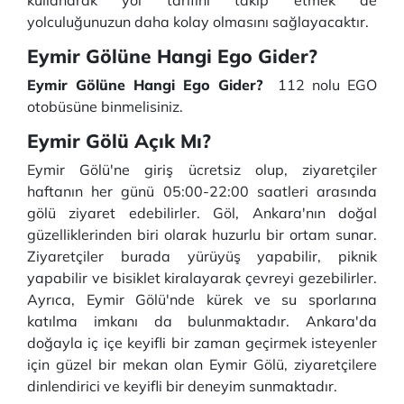
kullanarak yol tarifini takip etmek de
yolculuğunuzun daha kolay olmasını sağlayacaktır.
Eymir Gölüne Hangi Ego Gider?
Eymir Gölüne Hangi Ego Gider?
112 nolu EGO
otobüsüne binmelisiniz.
Eymir Gölü Açık Mı?
Eymir Gölü'ne giriş ücretsiz olup, ziyaretçiler
haftanın her günü 05:00-22:00 saatleri arasında
gölü ziyaret edebilirler. Göl, Ankara'nın doğal
güzelliklerinden biri olarak huzurlu bir ortam sunar.
Ziyaretçiler burada yürüyüş yapabilir, piknik
yapabilir ve bisiklet kiralayarak çevreyi gezebilirler.
Ayrıca, Eymir Gölü'nde kürek ve su sporlarına
katılma imkanı da bulunmaktadır. Ankara'da
doğayla iç içe keyifli bir zaman geçirmek isteyenler
için güzel bir mekan olan Eymir Gölü, ziyaretçilere
dinlendirici ve keyifli bir deneyim sunmaktadır.