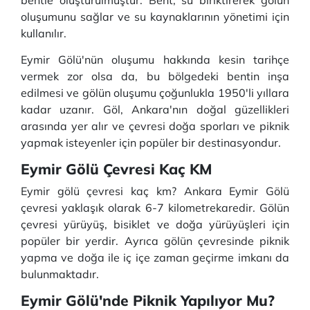
bentle oluşturulmuştur. Bent, su biriktirerek gölün
oluşumunu sağlar ve su kaynaklarının yönetimi için
kullanılır.
Eymir Gölü'nün oluşumu hakkında kesin tarihçe
vermek zor olsa da, bu bölgedeki bentin inşa
edilmesi ve gölün oluşumu çoğunlukla 1950'li yıllara
kadar uzanır. Göl, Ankara'nın doğal güzellikleri
arasında yer alır ve çevresi doğa sporları ve piknik
yapmak isteyenler için popüler bir destinasyondur.
Eymir Gölü Çevresi Kaç KM
Eymir gölü çevresi kaç km? Ankara Eymir Gölü
çevresi yaklaşık olarak 6-7 kilometrekaredir. Gölün
çevresi yürüyüş, bisiklet ve doğa yürüyüşleri için
popüler bir yerdir. Ayrıca gölün çevresinde piknik
yapma ve doğa ile iç içe zaman geçirme imkanı da
bulunmaktadır.
Eymir Gölü'nde Piknik Yapılıyor Mu?