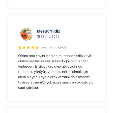
Mesut Yildiz
28 Ara 2022
(geçen hafta içinde)
Oltanı atıp çayını içerken muhabbet edip keyif
alabileceğiniz sessiz sakin doğal olan ender
yerlerden. Bisiklet kiralayıp göl etrafında
turlamak, yürüyüş yapmak, nefes almak için
ideal bir yer. Yaya olarak etrafını dolasmanizi
tavisye etmem🙂 çok uzun mesafe yaklaşık 2.5
saat sürüyor.