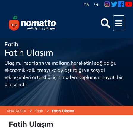
TR
EN
Fatih
Fatih Ulaşım
Ulaşım, insanların ve malların hareketini sağladığı,
ekonomik kalkınmayı kolaylaştırdığı ve sosyal
etkileşimleri arttırdığı için modern toplumun hayati bir
bileşenidir.
ANASAYFA
Fatih
Fatih Ulaşım
Fatih Ulaşım