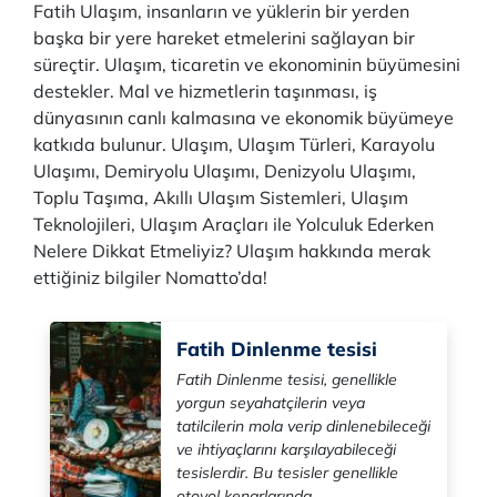
Fatih Ulaşım, insanların ve yüklerin bir yerden
başka bir yere hareket etmelerini sağlayan bir
süreçtir. Ulaşım, ticaretin ve ekonominin büyümesini
destekler. Mal ve hizmetlerin taşınması, iş
dünyasının canlı kalmasına ve ekonomik büyümeye
katkıda bulunur. Ulaşım, Ulaşım Türleri, Karayolu
Ulaşımı, Demiryolu Ulaşımı, Denizyolu Ulaşımı,
Toplu Taşıma, Akıllı Ulaşım Sistemleri, Ulaşım
Teknolojileri, Ulaşım Araçları ile Yolculuk Ederken
Nelere Dikkat Etmeliyiz? Ulaşım hakkında merak
ettiğiniz bilgiler Nomatto’da!
Fatih Dinlenme tesisi
Fatih Dinlenme tesisi, genellikle
yorgun seyahatçilerin veya
tatilcilerin mola verip dinlenebileceği
ve ihtiyaçlarını karşılayabileceği
tesislerdir. Bu tesisler genellikle
otoyol kenarlarında ...