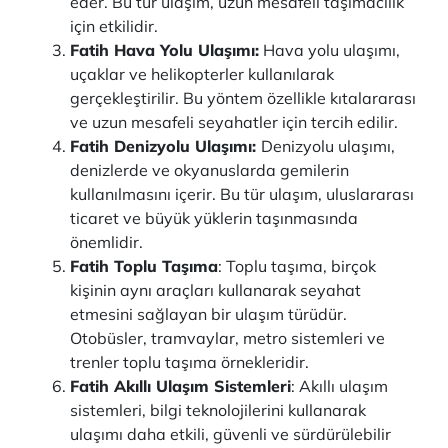
eder. Bu tür ulaşım, uzun mesafeli taşımacılık
için etkilidir.
Fatih Hava Yolu Ulaşımı:
Hava yolu ulaşımı,
uçaklar ve helikopterler kullanılarak
gerçekleştirilir. Bu yöntem özellikle kıtalararası
ve uzun mesafeli seyahatler için tercih edilir.
Fatih Denizyolu Ulaşımı:
Denizyolu ulaşımı,
denizlerde ve okyanuslarda gemilerin
kullanılmasını içerir. Bu tür ulaşım, uluslararası
ticaret ve büyük yüklerin taşınmasında
önemlidir.
Fatih Toplu Taşıma
: Toplu taşıma, birçok
kişinin aynı araçları kullanarak seyahat
etmesini sağlayan bir ulaşım türüdür.
Otobüsler, tramvaylar, metro sistemleri ve
trenler toplu taşıma örnekleridir.
Fatih Akıllı Ulaşım Sistemleri
: Akıllı ulaşım
sistemleri, bilgi teknolojilerini kullanarak
ulaşımı daha etkili, güvenli ve sürdürülebilir