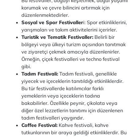
Bu festivaller, doğayı keşfetmek, doğal yaşamı
korumak ve çevre bilincini artırmak için
düzenlenmektedirler.
Sosyal ve Spor Festivaller
i: Spor etkinliklerini,
yarışmaları ve takım aktivitelerini içerirler.
Turistik ve Tematik Festivaller:
Belirli bir
bölgeyi veya ülkeyi turizm açısından tanıtmak
ve ziyaretçi çekmek amacıyla düzenlenirler.
Örneğin, çiçek festivalleri ve techno festival
gibi.
Tadım Festivali:
Tadım festivali, genellikle
yiyecek ve içeceklerin tanıtıldığı etkinliklerdir.
Bu tür festivallerde katılımcılar farklı
yemeklerin veya içeceklerin tadına
bakabilirler. Özellikle peynir, çikolata veya
diğer özel lezzetlerin tanıtımı için düzenlenen
tadım festivalleri yaygındır.
Coffee Festival:
Kahve festivali, kahve
tutkunlarının bir araya geldiği etkinliklerdir. Bu