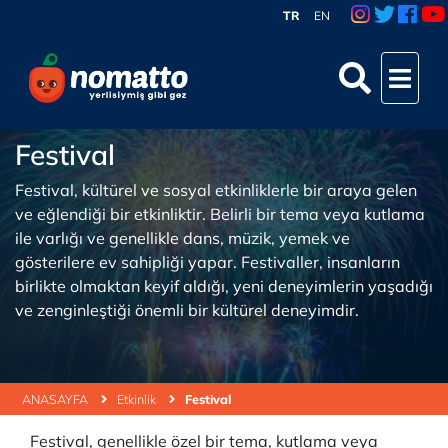
TR
EN
Festival
Festival, kültürel ve sosyal etkinliklerle bir araya gelen
ve eğlendiği bir etkinliktir. Belirli bir tema veya kutlama
ile varlığı ve genellikle dans, müzik, yemek ve
gösterilere ev sahipliği yapar. Festivaller, insanların
birlikte olmaktan keyif aldığı, yeni deneyimlerin yaşadığı
ve zenginleştiği önemli bir kültürel deneyimdir.
ANASAYFA
Etkinlik
Festival
Festival, genellikle özel bir tema, kutlama veya