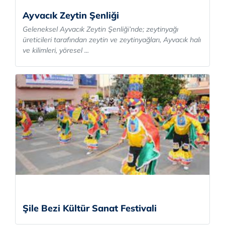
Ayvacık Zeytin Şenliği
Geleneksel Ayvacık Zeytin Şenliği’nde; zeytinyağı
üreticileri tarafından zeytin ve zeytinyağları, Ayvacık halı
ve kilimleri, yöresel ...
Şile Bezi Kültür Sanat Festivali