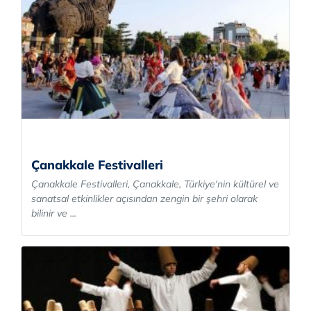
Çanakkale Festivalleri
Çanakkale Festivalleri, Çanakkale, Türkiye'nin kültürel ve
sanatsal etkinlikler açısından zengin bir şehri olarak
bilinir ve ...