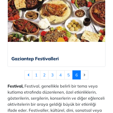
Gaziantep Festivalleri
1
2
3
4
5
6
Festival,
Festival, genellikle belirli bir tema veya
kutlama etrafında düzenlenen, özel etkinliklerin,
gösterilerin, sergilerin, konserlerin ve diğer eğlenceli
aktivitelerin bir araya geldiği büyük bir etkinliği
ifade eder. Festivaller, kültürel, dini, sanatsal veya