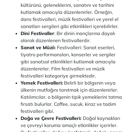
kültürünü, geleneklerini, sanatını ve tarihini
kutlamak amacıyla düzenlenirler. Örneğin,
dans festivalleri, müzik festivalleri ve yerel el
sanatları sergileri gibi etkinlikleri içerebilirler.
Dini Festivaller
: Bir dinin inançlarına dayalı
olarak düzenlenen festivallerdir.
Sanat ve Müzi
k Festivalleri: Sanat eserleri,
tiyatro performansları, konserler ve sergiler
gibi sanatsal etkinlikleri kutlamak amacıyla
düzenlenirler. Film festivalleri ve müzik
festivalleri kategoriye girmektedir.
Yemek Festivalleri:
Belirli bir bölgenin veya
ülkenin mutfağını tanıtmak için düzenlenirler.
Katılımcılar, o bölgenin tipik yemeklerini tatma
fırsatı bulurlar. Coffee, sucuk, kiraz ve tadım
festivalleri gibi.
Doğa ve Çevre Festivalleri:
Doğal kaynakları
ve çevreyi koruma amaçlı etkinlikler içerirler.