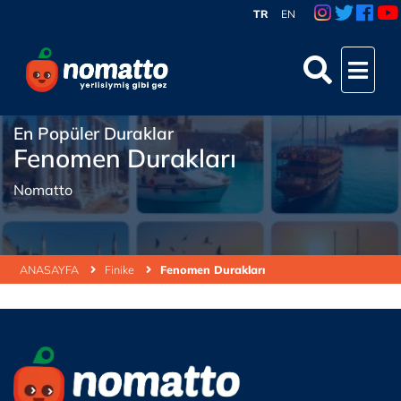
TR
EN
En Popüler Duraklar
Fenomen Durakları
Nomatto
ANASAYFA
Finike
Fenomen Durakları