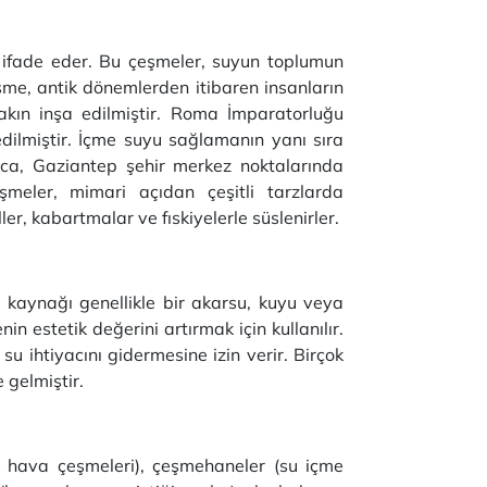
ı ifade eder. Bu çeşmeler, suyun toplumun
eşme, antik dönemlerden itibaren insanların
yakın inşa edilmiştir. Roma İmparatorluğu
dilmiştir. İçme suyu sağlamanın yanı sıra
yrıca, Gaziantep şehir merkez noktalarında
şmeler, mimari açıdan çeşitli tarzlarda
ler, kabartmalar ve fıskiyelerle süslenirler.
 kaynağı genellikle bir akarsu, kuyu veya
in estetik değerini artırmak için kullanılır.
su ihtiyacını gidermesine izin verir. Birçok
e gelmiştir.
ık hava çeşmeleri), çeşmehaneler (su içme