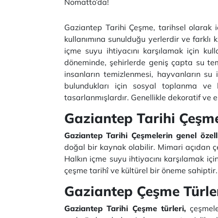
Nomatto’da!
Gaziantep Tarihi Çeşme, tarihsel olarak 
kullanımına sunulduğu yerlerdir ve farklı 
içme suyu ihtiyacını karşılamak için kul
döneminde, şehirlerde geniş çapta su tem
insanların temizlenmesi, hayvanların su i
bulundukları için sosyal toplanma ve h
tasarlanmışlardır. Genellikle dekoratif ve e
Gaziantep Tarihi Çeşme
Gaziantep Tarihi Çeşmelerin genel özelli
doğal bir kaynak olabilir. Mimari açıdan çeş
Halkın içme suyu ihtiyacını karşılamak için
çeşme tarihî ve kültürel bir öneme sahiptir
Gaziantep Çeşme Türle
Gaziantep Tarihi Çeşme türleri,
çeşmeler