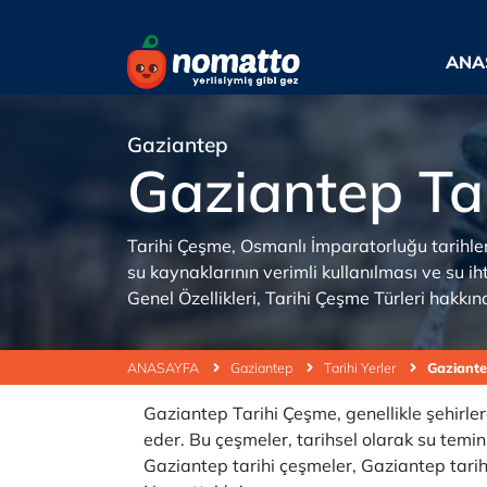
ANA
Gaziantep
Gaziantep Ta
Tarihi Çeşme, Osmanlı İmparatorluğu tarihleri
su kaynaklarının verimli kullanılması ve su i
Genel Özellikleri, Tarihi Çeşme Türleri hakkında
ANASAYFA
Gaziantep
Tarihi Yerler
Gaziante
Gaziantep Tarihi Çeşme, genellikle şehirler
eder. Bu çeşmeler, tarihsel olarak su temin
Gaziantep tarihi çeşmeler, Gaziantep tarihi