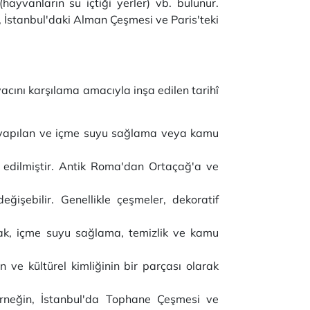
(hayvanların su içtiği yerler) vb. bulunur.
İstanbul'daki Alman Çeşmesi ve Paris'teki
acını karşılama amacıyla inşa edilen tarihî
n yapılan ve içme suyu sağlama veya kamu
a edilmiştir. Antik Roma'dan Ortaçağ'a ve
işebilir. Genellikle çeşmeler, dekoratif
almak, içme suyu sağlama, temizlik ve kamu
n ve kültürel kimliğinin bir parçası olarak
Örneğin, İstanbul'da Tophane Çeşmesi ve