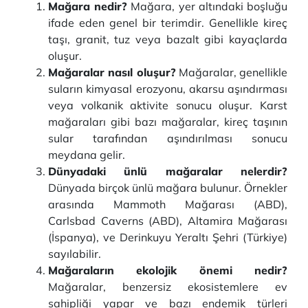
Mağara nedir?
Mağara, yer altındaki boşluğu
ifade eden genel bir terimdir. Genellikle kireç
taşı, granit, tuz veya bazalt gibi kayaçlarda
oluşur.
Mağaralar nasıl oluşur?
Mağaralar, genellikle
suların kimyasal erozyonu, akarsu aşındırması
veya volkanik aktivite sonucu oluşur. Karst
mağaraları gibi bazı mağaralar, kireç taşının
sular tarafından aşındırılması sonucu
meydana gelir.
Dünyadaki ünlü mağaralar nelerdir?
Dünyada birçok ünlü mağara bulunur. Örnekler
arasında Mammoth Mağarası (ABD),
Carlsbad Caverns (ABD), Altamira Mağarası
(İspanya), ve Derinkuyu Yeraltı Şehri (Türkiye)
sayılabilir.
Mağaraların ekolojik önemi nedir?
Mağaralar, benzersiz ekosistemlere ev
sahipliği yapar ve bazı endemik türleri