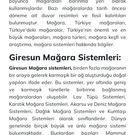
boyunca mağaraları barınma yeri olarak
kullanmışlardır. Bazı mağaralarda tarih öncesi
döneme ait duvar resimleri ve fosil kalıntıları
bulunmuştur. Mağara, Türkiye mağaraları,
Türkiye'deki mağaralar, Türkiye'nin önemli ve en
büyük mağaraları, mağara türleri, mağara keşfi ve
araştırma, mağara sistemleri hakkında bilgiler.
Giresun Mağara Sistemleri:
Giresun Mağara sistemleri,
birden fazla mağaranın
bir araya gelerek karmaşık bir ağ oluşturduğu doğal
yapıları ifade eder. Bu sistemler, yer altında geniş
ve karmaşık tünellerle birbirine bağlanmış
mağaralardan oluşabilir. Lav Tüpü Sistemleri,
Karstik Mağara Sistemleri, Akarsu ve Deniz Mağara
Sistemleri, Dağlık Mağara Sistemleri ve Kumtaşı
Mağara Sistemleri olarak sınıflandırılır. Dünya
genelinde birçok büyük ve ünlü mağara sistemi
bulunmaktadır. Bunlardan bazıları Mammut