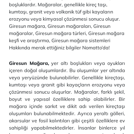
boşluklardır. Mağaralar, genellikle kireç taşı,
kumtaşı, granit veya volkanik tüf gibi kayaların
erozyonu veya kimyasal çözünmesi sonucu oluşur.
Giresun mağara, Giresun mağaraları, Giresun
mağaralar, Giresun mağara türleri, Giresun mağara
keşfi ve araştırma, Giresun mağara sistemleri
Hakkında merak ettiğiniz bilgiler Nomatto’da!
Giresun Mağara,
yer altı boşlukları veya oyukları
içeren doğal oluşumlardır. Bu oluşumlar yer altında
veya yeryüzünde bulunabilirler. Genellikle kireçtaşı,
kumtaşı veya granit gibi kayaçların erozyonu veya
çözünmesi sonucu oluşurlar. Mağaralar, farklı şekil,
boyut ve yapısal özelliklere sahip olabilirler. Bir
mağara içinde sarkıt ve dikit adı verilen kireçtaşı
oluşumları bulunabilmektedir. Ayrıca yeraltı gölleri,
akarsular ve fosil kalıntıları gibi çeşitli özelliklere ev
sahipliği yapabilmektedirler. İnsanlar binlerce yıl