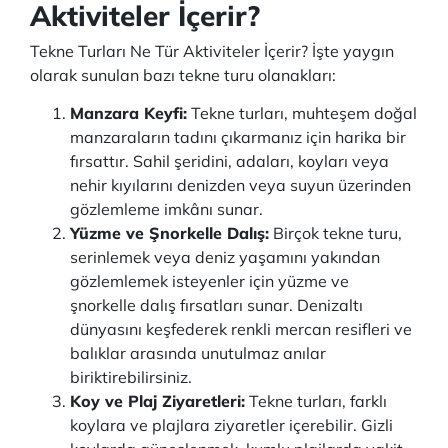
Aktiviteler İçerir?
Tekne Turları Ne Tür Aktiviteler İçerir? İşte yaygın
olarak sunulan bazı tekne turu olanakları:
Manzara Keyfi:
Tekne turları, muhteşem doğal
manzaraların tadını çıkarmanız için harika bir
fırsattır. Sahil şeridini, adaları, koyları veya
nehir kıyılarını denizden veya suyun üzerinden
gözlemleme imkânı sunar.
Yüzme ve Şnorkelle Dalış:
Birçok tekne turu,
serinlemek veya deniz yaşamını yakından
gözlemlemek isteyenler için yüzme ve
şnorkelle dalış fırsatları sunar. Denizaltı
dünyasını keşfederek renkli mercan resifleri ve
balıklar arasında unutulmaz anılar
biriktirebilirsiniz.
Koy ve Plaj Ziyaretleri:
Tekne turları, farklı
koylara ve plajlara ziyaretler içerebilir. Gizli