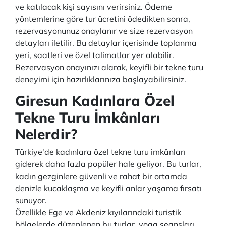
ve katılacak kişi sayısını verirsiniz. Ödeme
yöntemlerine göre tur ücretini ödedikten sonra,
rezervasyonunuz onaylanır ve size rezervasyon
detayları iletilir. Bu detaylar içerisinde toplanma
yeri, saatleri ve özel talimatlar yer alabilir.
Rezervasyon onayınızı alarak, keyifli bir tekne turu
deneyimi için hazırlıklarınıza başlayabilirsiniz.
Giresun Kadınlara Özel
Tekne Turu İmkânları
Nelerdir?
Türkiye'de kadınlara özel tekne turu imkânları
giderek daha fazla popüler hale geliyor. Bu turlar,
kadın gezginlere güvenli ve rahat bir ortamda
denizle kucaklaşma ve keyifli anlar yaşama fırsatı
sunuyor.
Özellikle Ege ve Akdeniz kıyılarındaki turistik
bölgelerde düzenlenen bu turlar, yoga seansları,