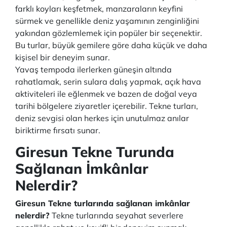
farklı koyları keşfetmek, manzaraların keyfini
sürmek ve genellikle deniz yaşamının zenginliğini
yakından gözlemlemek için popüler bir seçenektir.
Bu turlar, büyük gemilere göre daha küçük ve daha
kişisel bir deneyim sunar.
Yavaş tempoda ilerlerken güneşin altında
rahatlamak, serin sulara dalış yapmak, açık hava
aktiviteleri ile eğlenmek ve bazen de doğal veya
tarihi bölgelere ziyaretler içerebilir. Tekne turları,
deniz sevgisi olan herkes için unutulmaz anılar
biriktirme fırsatı sunar.
Giresun Tekne Turunda
Sağlanan İmkânlar
Nelerdir?
Giresun Tekne turlarında sağlanan imkânlar
nelerdir?
Tekne turlarında seyahat severlere