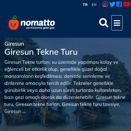
TR
EN
Giresun
Giresun Tekne Turu
Giresun Tekne turları, su üzerinde yapılması kolay ve
eğlenceli bir etkinlik olup, genellikle güzel doğal
manzaraların keşfedilmesi, denizde serinleme ve
dinlenme amacıyla tercih edilir. Tekneler genellikle
günübirlik veya daha uzun süreli turlarda kullanılırken,
bazı gezi amaçlı olarak da düzenlenebilir. Giresun tekne
turu, Giresun tekne turları, Giresun tekne turu tavsiye,
Giresun ...