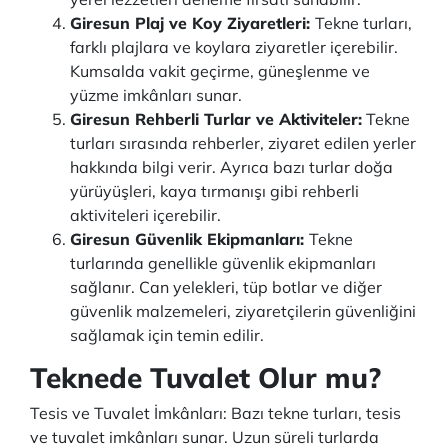
Giresun Plaj ve Koy Ziyaretleri:
Tekne turları,
farklı plajlara ve koylara ziyaretler içerebilir.
Kumsalda vakit geçirme, güneşlenme ve
yüzme imkânları sunar.
Giresun Rehberli Turlar ve Aktiviteler:
Tekne
turları sırasında rehberler, ziyaret edilen yerler
hakkında bilgi verir. Ayrıca bazı turlar doğa
yürüyüşleri, kaya tırmanışı gibi rehberli
aktiviteleri içerebilir.
Giresun Güvenlik Ekipmanları:
Tekne
turlarında genellikle güvenlik ekipmanları
sağlanır. Can yelekleri, tüp botlar ve diğer
güvenlik malzemeleri, ziyaretçilerin güvenliğini
sağlamak için temin edilir.
Teknede Tuvalet Olur mu?
Tesis ve Tuvalet İmkânları: Bazı tekne turları, tesis
ve tuvalet imkânları sunar. Uzun süreli turlarda