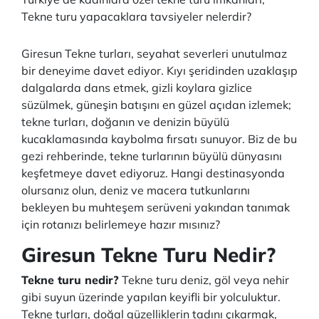
Tekne turu yapacaklara tavsiyeler nelerdir?
Giresun Tekne turları, seyahat severleri unutulmaz
bir deneyime davet ediyor. Kıyı şeridinden uzaklaşıp
dalgalarda dans etmek, gizli koylara gizlice
süzülmek, güneşin batışını en güzel açıdan izlemek;
tekne turları, doğanın ve denizin büyülü
kucaklamasında kaybolma fırsatı sunuyor. Biz de bu
gezi rehberinde, tekne turlarının büyülü dünyasını
keşfetmeye davet ediyoruz. Hangi destinasyonda
olursanız olun, deniz ve macera tutkunlarını
bekleyen bu muhteşem serüveni yakından tanımak
için rotanızı belirlemeye hazır mısınız?
Giresun Tekne Turu Nedir?
Tekne turu nedir?
Tekne turu deniz, göl veya nehir
gibi suyun üzerinde yapılan keyifli bir yolculuktur.
Tekne turları, doğal güzelliklerin tadını çıkarmak,