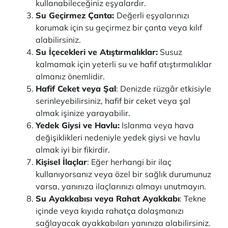
kullanabileceğiniz eşyalardır.
Su Geçirmez Çanta:
Değerli eşyalarınızı
korumak için su geçirmez bir çanta veya kılıf
alabilirsiniz.
Su İçecekleri ve Atıştırmalıklar:
Susuz
kalmamak için yeterli su ve hafif atıştırmalıklar
almanız önemlidir.
Hafif Ceket veya Şal
: Denizde rüzgâr etkisiyle
serinleyebilirsiniz, hafif bir ceket veya şal
almak işinize yarayabilir.
Yedek Giysi ve Havlu:
Islanma veya hava
değişiklikleri nedeniyle yedek giysi ve havlu
almak iyi bir fikirdir.
Kişisel İlaçlar
: Eğer herhangi bir ilaç
kullanıyorsanız veya özel bir sağlık durumunuz
varsa, yanınıza ilaçlarınızı almayı unutmayın.
Su Ayakkabısı veya Rahat Ayakkabı
: Tekne
içinde veya kıyıda rahatça dolaşmanızı
sağlayacak ayakkabıları yanınıza alabilirsiniz.