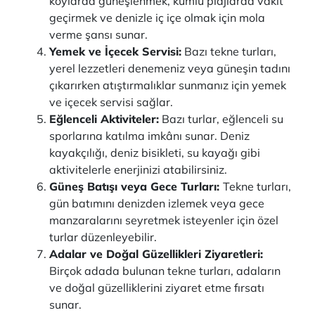
koylarda güneşlenmek, kumlu plajlarda vakit
geçirmek ve denizle iç içe olmak için mola
verme şansı sunar.
Yemek ve İçecek Servisi:
Bazı tekne turları,
yerel lezzetleri denemeniz veya güneşin tadını
çıkarırken atıştırmalıklar sunmanız için yemek
ve içecek servisi sağlar.
Eğlenceli Aktiviteler:
Bazı turlar, eğlenceli su
sporlarına katılma imkânı sunar. Deniz
kayakçılığı, deniz bisikleti, su kayağı gibi
aktivitelerle enerjinizi atabilirsiniz.
Güneş Batışı veya Gece Turları:
Tekne turları,
gün batımını denizden izlemek veya gece
manzaralarını seyretmek isteyenler için özel
turlar düzenleyebilir.
Adalar ve Doğal Güzellikleri Ziyaretleri:
Birçok adada bulunan tekne turları, adaların
ve doğal güzelliklerini ziyaret etme fırsatı
sunar.