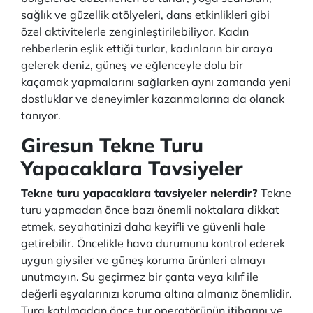
sağlık ve güzellik atölyeleri, dans etkinlikleri gibi
özel aktivitelerle zenginleştirilebiliyor. Kadın
rehberlerin eşlik ettiği turlar, kadınların bir araya
gelerek deniz, güneş ve eğlenceyle dolu bir
kaçamak yapmalarını sağlarken aynı zamanda yeni
dostluklar ve deneyimler kazanmalarına da olanak
tanıyor.
Giresun Tekne Turu
Yapacaklara Tavsiyeler
Tekne turu yapacaklara tavsiyeler nelerdir?
Tekne
turu yapmadan önce bazı önemli noktalara dikkat
etmek, seyahatinizi daha keyifli ve güvenli hale
getirebilir. Öncelikle hava durumunu kontrol ederek
uygun giysiler ve güneş koruma ürünleri almayı
unutmayın. Su geçirmez bir çanta veya kılıf ile
değerli eşyalarınızı koruma altına almanız önemlidir.
Tura katılmadan önce tur operatörünün itibarını ve