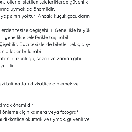
trollerle işletilen teleferiklerde güvenlik
arına uymak da önemlidir.
r yaş sınırı yoktur. Ancak, küçük çocukların
slerden tesise değişebilir. Genellikle büyük
 genellikle teleferikle taşınabilir.
ğişebilir. Bazı tesislerde biletler tek gidiş-
n biletler bulunabilir.
is, rotanın uzunluğu, sezon ve zaman gibi
yebilir.
ki talimatları dikkatlice dinlemek ve
 olmak önemlidir.
ini önlemek için kamera veya fotoğraf
ını dikkatlice okumak ve uymak, güvenli ve