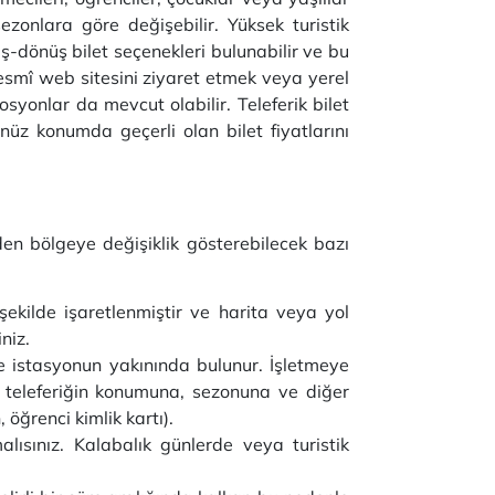
ı sezonlara göre değişebilir. Yüksek turistik
diş-dönüş bilet seçenekleri bulunabilir ve bu
in resmî web sitesini ziyaret etmek veya yerel
osyonlar da mevcut olabilir. Teleferik bilet
nüz konumda geçerli olan bilet fiyatlarını
eden bölgeye değişiklik gösterebilecek bazı
 şekilde işaretlenmiştir ve harita veya yol
niz.
kle istasyonun yakınında bulunur. İşletmeye
lar teleferiğin konumuna, sezonuna ve diğer
, öğrenci kimlik kartı).
alısınız. Kalabalık günlerde veya turistik