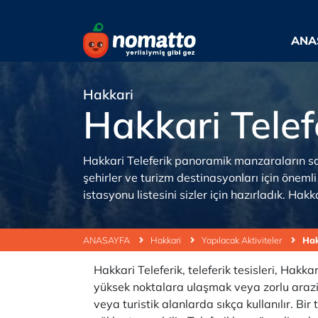
ANA
Hakkari
Hakkari Telef
Hakkari Teleferik panoramik manzaraların sağl
şehirler ve turizm destinasyonları için önemli b
istasyonu listesini sizler için hazırladık. Ha
ANASAYFA
Hakkari
Yapılacak Aktiviteler
Hak
Hakkari Teleferik, teleferik tesisleri, Hakkar
yüksek noktalara ulaşmak veya zorlu arazil
veya turistik alanlarda sıkça kullanılır. Bi