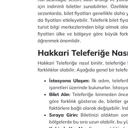
için indirimli biletler sunabilirler. Özelli
sezonlarda, bilet fiyatları genellikle daha 
da fiyatları etkileyebilir. Teleferik bilet f
turist bilgi merkezlerinden bilgi almak ola
fiyatları ülke ve bölgeye göre büyük fark
öğrenmek önemlidir.
Hakkari Teleferiğe Nasıl
Hakkari Teleferiğe nasıl binilir, teleferi
farklılıklar olabilir. Aşağıda genel bir tele
İstasyona Ulaşım:
İlk adım, teleferi
işaretleri üzerinde bulunurlar. İstas
Bilet Alın
: Teleferiğe binmeden önce 
göre farklılık gösterse de, biletler
faktörlere bağlı olarak değişebilir. İnd
Sıraya Girin:
Biletinizi aldıktan so
bölgelerde bu sıra uzun olabilir, bu 