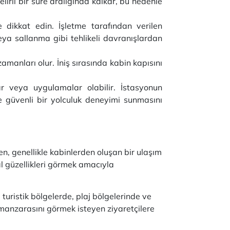
elirli bir süre aralığında kalkar, bu nedenle
dikkat edin. İşletme tarafından verilen
eya sallanma gibi tehlikeli davranışlardan
amanları olur. İniş sırasında kabin kapısını
ar veya uygulamalar olabilir. İstasyonun
ve güvenli bir yolculuk deneyimi sunmasını
en, genellikle kabinlerden oluşan bir ulaşım
ğal güzellikleri görmek amacıyla
 turistik bölgelerde, plaj bölgelerinde ve
r manzarasını görmek isteyen ziyaretçilere