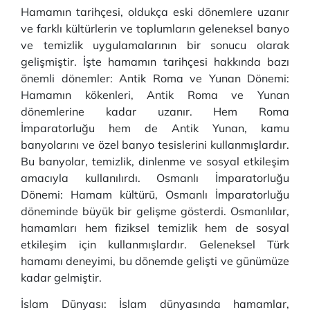
Hamamın tarihçesi, oldukça eski dönemlere uzanır
ve farklı kültürlerin ve toplumların geleneksel banyo
ve temizlik uygulamalarının bir sonucu olarak
gelişmiştir. İşte hamamın tarihçesi hakkında bazı
önemli dönemler: Antik Roma ve Yunan Dönemi:
Hamamın kökenleri, Antik Roma ve Yunan
dönemlerine kadar uzanır. Hem Roma
İmparatorluğu hem de Antik Yunan, kamu
banyolarını ve özel banyo tesislerini kullanmışlardır.
Bu banyolar, temizlik, dinlenme ve sosyal etkileşim
amacıyla kullanılırdı. Osmanlı İmparatorluğu
Dönemi: Hamam kültürü, Osmanlı İmparatorluğu
döneminde büyük bir gelişme gösterdi. Osmanlılar,
hamamları hem fiziksel temizlik hem de sosyal
etkileşim için kullanmışlardır. Geleneksel Türk
hamamı deneyimi, bu dönemde gelişti ve günümüze
kadar gelmiştir.
İslam Dünyası: İslam dünyasında hamamlar,