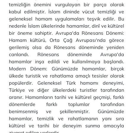
temizliğin önemini vurgulayan bir parça olarak
kabul edilmiştir. İslam dininde vücut temizliği ve
geleneksel hamam uygulamaları teşvik edilir. Bu
nedenle İslam ülkelerinde hamamlar, dinî ve kültürel
bir öneme sahiptir. Avrupa'da Rönesans Dönemi:
Hamam kültürü, Orta Çağ Avrupası'nda görece
gerilemiş olsa da Rönesans döneminde yeniden
canlandı. Rönesans döneminde Avrupa'da
hamamlar inşa edildi ve kullanılmaya başlandı.
Modern Dönem: Günümüzde hamamlar, birçok
ülkede turistik ve rahatlama amaçlı tesisler olarak
popülerdir. Geleneksel Türk hamamı deneyimi,
Türkiye ve diğer ülkelerdeki turistler tarafından
aranır. Hamamların tarihi ve kültürel geçmişi, farklı
dönemlerde farklı toplumlar tarafından
benimsenmiş ve şekillenmiştir. Günümüzde
hamamlar, temizlik ve rahatlamanın yanı sıra
kültürel ve tarihi bir deneyim sunma amacıyla
ziyaret edilen yerlerdir.