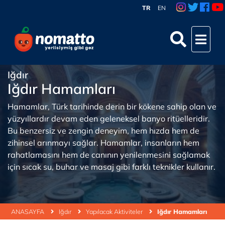
TR
EN
Iğdır
Iğdır Hamamları
Hamamlar, Türk tarihinde derin bir kökene sahip olan ve
yüzyıllardır devam eden geleneksel banyo ritüelleridir.
Bu benzersiz ve zengin deneyim, hem hızda hem de
zihinsel arınmayı sağlar. Hamamlar, insanların hem
rahatlamasını hem de canının yenilenmesini sağlamak
için sıcak su, buhar ve masaj gibi farklı teknikler kullanır.
ANASAYFA
Iğdır
Yapılacak Aktiviteler
Iğdır Hamamları