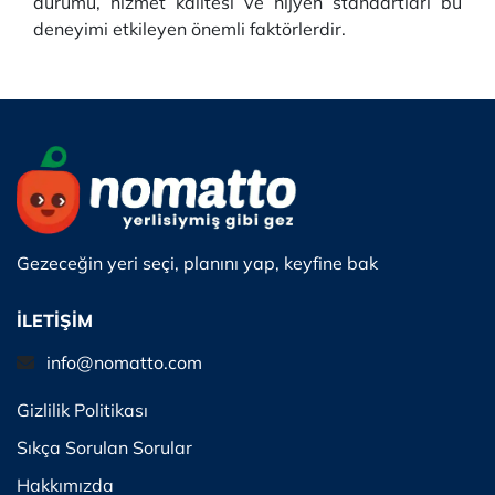
durumu, hizmet kalitesi ve hijyen standartları bu
deneyimi etkileyen önemli faktörlerdir.
Gezeceğin yeri seçi, planını yap, keyfine bak
İLETİŞİM
info@nomatto.com
Gizlilik Politikası
Sıkça Sorulan Sorular
Hakkımızda