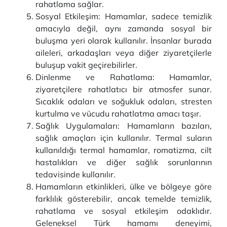
rahatlama sağlar.
Sosyal Etkileşim: Hamamlar, sadece temizlik
amacıyla değil, aynı zamanda sosyal bir
buluşma yeri olarak kullanılır. İnsanlar burada
aileleri, arkadaşları veya diğer ziyaretçilerle
buluşup vakit geçirebilirler.
Dinlenme ve Rahatlama: Hamamlar,
ziyaretçilere rahatlatıcı bir atmosfer sunar.
Sıcaklık odaları ve soğukluk odaları, stresten
kurtulma ve vücudu rahatlatma amacı taşır.
Sağlık Uygulamaları: Hamamların bazıları,
sağlık amaçları için kullanılır. Termal suların
kullanıldığı termal hamamlar, romatizma, cilt
hastalıkları ve diğer sağlık sorunlarının
tedavisinde kullanılır.
Hamamların etkinlikleri, ülke ve bölgeye göre
farklılık gösterebilir, ancak temelde temizlik,
rahatlama ve sosyal etkileşim odaklıdır.
Geleneksel Türk hamamı deneyimi,