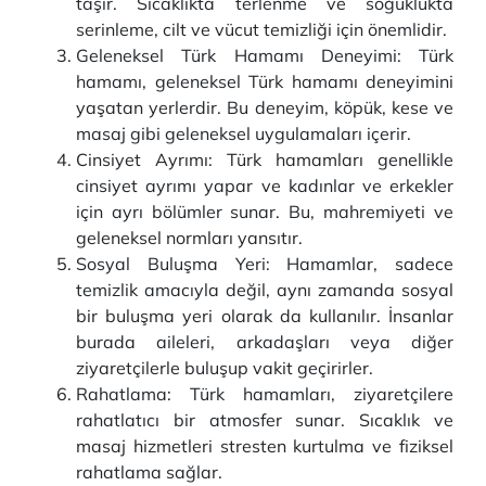
taşır. Sıcaklıkta terlenme ve soğuklukta
serinleme, cilt ve vücut temizliği için önemlidir.
Geleneksel Türk Hamamı Deneyimi: Türk
hamamı, geleneksel Türk hamamı deneyimini
yaşatan yerlerdir. Bu deneyim, köpük, kese ve
masaj gibi geleneksel uygulamaları içerir.
Cinsiyet Ayrımı: Türk hamamları genellikle
cinsiyet ayrımı yapar ve kadınlar ve erkekler
için ayrı bölümler sunar. Bu, mahremiyeti ve
geleneksel normları yansıtır.
Sosyal Buluşma Yeri: Hamamlar, sadece
temizlik amacıyla değil, aynı zamanda sosyal
bir buluşma yeri olarak da kullanılır. İnsanlar
burada aileleri, arkadaşları veya diğer
ziyaretçilerle buluşup vakit geçirirler.
Rahatlama: Türk hamamları, ziyaretçilere
rahatlatıcı bir atmosfer sunar. Sıcaklık ve
masaj hizmetleri stresten kurtulma ve fiziksel
rahatlama sağlar.