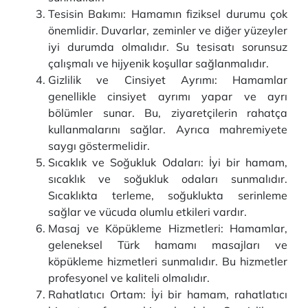
Tesisin Bakımı: Hamamın fiziksel durumu çok
önemlidir. Duvarlar, zeminler ve diğer yüzeyler
iyi durumda olmalıdır. Su tesisatı sorunsuz
çalışmalı ve hijyenik koşullar sağlanmalıdır.
Gizlilik ve Cinsiyet Ayrımı: Hamamlar
genellikle cinsiyet ayrımı yapar ve ayrı
bölümler sunar. Bu, ziyaretçilerin rahatça
kullanmalarını sağlar. Ayrıca mahremiyete
saygı göstermelidir.
Sıcaklık ve Soğukluk Odaları: İyi bir hamam,
sıcaklık ve soğukluk odaları sunmalıdır.
Sıcaklıkta terleme, soğuklukta serinleme
sağlar ve vücuda olumlu etkileri vardır.
Masaj ve Köpükleme Hizmetleri: Hamamlar,
geleneksel Türk hamamı masajları ve
köpükleme hizmetleri sunmalıdır. Bu hizmetler
profesyonel ve kaliteli olmalıdır.
Rahatlatıcı Ortam: İyi bir hamam, rahatlatıcı