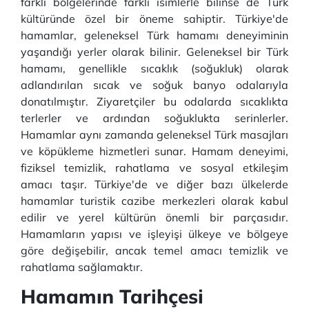
farklı bölgelerinde farklı isimlerle bilinse de Türk
kültüründe özel bir öneme sahiptir. Türkiye'de
hamamlar, geleneksel Türk hamamı deneyiminin
yaşandığı yerler olarak bilinir. Geleneksel bir Türk
hamamı, genellikle sıcaklık (soğukluk) olarak
adlandırılan sıcak ve soğuk banyo odalarıyla
donatılmıştır. Ziyaretçiler bu odalarda sıcaklıkta
terlerler ve ardından soğuklukta serinlerler.
Hamamlar aynı zamanda geleneksel Türk masajları
ve köpükleme hizmetleri sunar. Hamam deneyimi,
fiziksel temizlik, rahatlama ve sosyal etkileşim
amacı taşır. Türkiye'de ve diğer bazı ülkelerde
hamamlar turistik cazibe merkezleri olarak kabul
edilir ve yerel kültürün önemli bir parçasıdır.
Hamamların yapısı ve işleyişi ülkeye ve bölgeye
göre değişebilir, ancak temel amacı temizlik ve
rahatlama sağlamaktır.
Hamamın Tarihçesi