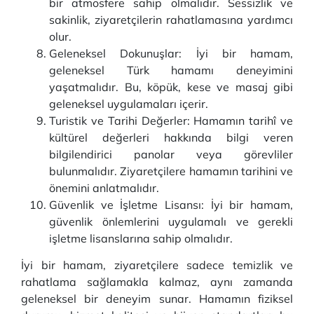
bir atmosfere sahip olmalıdır. Sessizlik ve
sakinlik, ziyaretçilerin rahatlamasına yardımcı
olur.
Geleneksel Dokunuşlar: İyi bir hamam,
geleneksel Türk hamamı deneyimini
yaşatmalıdır. Bu, köpük, kese ve masaj gibi
geleneksel uygulamaları içerir.
Turistik ve Tarihi Değerler: Hamamın tarihî ve
kültürel değerleri hakkında bilgi veren
bilgilendirici panolar veya görevliler
bulunmalıdır. Ziyaretçilere hamamın tarihini ve
önemini anlatmalıdır.
Güvenlik ve İşletme Lisansı: İyi bir hamam,
güvenlik önlemlerini uygulamalı ve gerekli
işletme lisanslarına sahip olmalıdır.
İyi bir hamam, ziyaretçilere sadece temizlik ve
rahatlama sağlamakla kalmaz, aynı zamanda
geleneksel bir deneyim sunar. Hamamın fiziksel