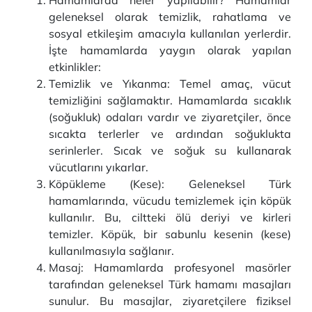
Hamamlarda neler yapılabilir? Hamamlar
geleneksel olarak temizlik, rahatlama ve
sosyal etkileşim amacıyla kullanılan yerlerdir.
İşte hamamlarda yaygın olarak yapılan
etkinlikler:
Temizlik ve Yıkanma: Temel amaç, vücut
temizliğini sağlamaktır. Hamamlarda sıcaklık
(soğukluk) odaları vardır ve ziyaretçiler, önce
sıcakta terlerler ve ardından soğuklukta
serinlerler. Sıcak ve soğuk su kullanarak
vücutlarını yıkarlar.
Köpükleme (Kese): Geleneksel Türk
hamamlarında, vücudu temizlemek için köpük
kullanılır. Bu, ciltteki ölü deriyi ve kirleri
temizler. Köpük, bir sabunlu kesenin (kese)
kullanılmasıyla sağlanır.
Masaj: Hamamlarda profesyonel masörler
tarafından geleneksel Türk hamamı masajları
sunulur. Bu masajlar, ziyaretçilere fiziksel