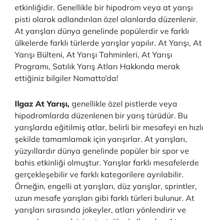
etkinliğidir. Genellikle bir hipodrom veya at yarışı
pisti olarak adlandırılan özel alanlarda düzenlenir.
At yarışları dünya genelinde popülerdir ve farklı
ülkelerde farklı türlerde yarışlar yapılır. At Yarışı, At
Yarışı Bülteni, At Yarışı Tahminleri, At Yarışı
Programı, Satılık Yarış Atları Hakkında merak
ettiğiniz bilgiler Nomatto’da!
Ilgaz At Yarışı,
genellikle özel pistlerde veya
hipodromlarda düzenlenen bir yarış türüdür. Bu
yarışlarda eğitilmiş atlar, belirli bir mesafeyi en hızlı
şekilde tamamlamak için yarışırlar. At yarışları,
yüzyıllardır dünya genelinde popüler bir spor ve
bahis etkinliği olmuştur. Yarışlar farklı mesafelerde
gerçekleşebilir ve farklı kategorilere ayrılabilir.
Örneğin, engelli at yarışları, düz yarışlar, sprintler,
uzun mesafe yarışları gibi farklı türleri bulunur. At
yarışları sırasında jokeyler, atları yönlendirir ve