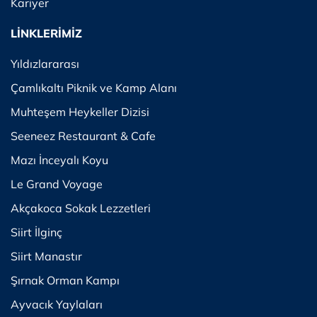
Kariyer
LİNKLERİMİZ
Yıldızlararası
Çamlıkaltı Piknik ve Kamp Alanı
Muhteşem Heykeller Dizisi
Seeneez Restaurant & Cafe
Mazı İnceyalı Koyu
Le Grand Voyage
Akçakoca Sokak Lezzetleri
Siirt İlginç
Siirt Manastır
Şırnak Orman Kampı
Ayvacık Yaylaları