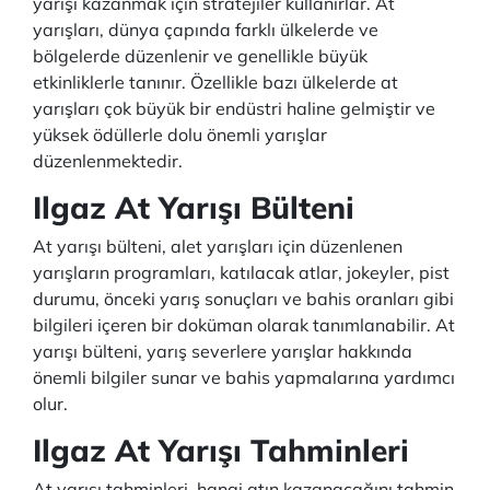
yarışı kazanmak için stratejiler kullanırlar. At
yarışları, dünya çapında farklı ülkelerde ve
bölgelerde düzenlenir ve genellikle büyük
etkinliklerle tanınır. Özellikle bazı ülkelerde at
yarışları çok büyük bir endüstri haline gelmiştir ve
yüksek ödüllerle dolu önemli yarışlar
düzenlenmektedir.
Ilgaz At Yarışı Bülteni
At yarışı bülteni, alet yarışları için düzenlenen
yarışların programları, katılacak atlar, jokeyler, pist
durumu, önceki yarış sonuçları ve bahis oranları gibi
bilgileri içeren bir doküman olarak tanımlanabilir. At
yarışı bülteni, yarış severlere yarışlar hakkında
önemli bilgiler sunar ve bahis yapmalarına yardımcı
olur.
Ilgaz At Yarışı Tahminleri
At yarışı tahminleri, hangi atın kazanacağını tahmin