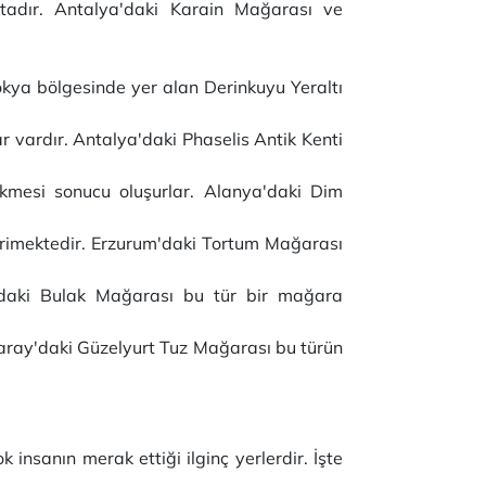
ktadır. Antalya'daki Karain Mağarası ve
okya bölgesinde yer alan Derinkuyu Yeraltı
 vardır. Antalya'daki Phaselis Antik Kenti
ikmesi sonucu oluşurlar. Alanya'daki Dim
 erimektedir. Erzurum'daki Tortum Mağarası
u'daki Bulak Mağarası bu tür bir mağara
aray'daki Güzelyurt Tuz Mağarası bu türün
insanın merak ettiği ilginç yerlerdir. İşte