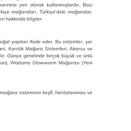
barınma yeri olarak kullanmışlardır. Bazı
rkiye mağaraları, Türkiye'deki mağaralar,
i hakkında bilgiler.
al yapıları ifade eder. Bu sistemler, yer
eri, Karstik Mağara Sistemleri, Akarsu ve
lır. Dünya genelinde birçok büyük ve ünlü
bnan), Waitomo Glowworm Mağarası (Yeni
r, mağara sisteminin keşfi, haritalanması ve