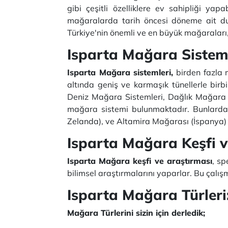
gibi çeşitli özelliklere ev sahipliği ya
mağaralarda tarih öncesi döneme ait duva
Türkiye'nin önemli ve en büyük mağaraları,
Isparta Mağara Sisteml
Isparta Mağara sistemleri,
birden fazla 
altında geniş ve karmaşık tünellerle bir
Deniz Mağara Sistemleri, Dağlık Mağara S
mağara sistemi bulunmaktadır. Bunlard
Zelanda), ve Altamira Mağarası (İspanya) g
Isparta Mağara Keşfi 
Isparta Mağara keşfi ve araştırması
, sp
bilimsel araştırmalarını yaparlar. Bu çalış
Isparta Mağara Türleri
Mağara Türlerini sizin için derledik;