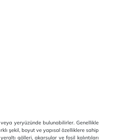
 veya yeryüzünde bulunabilirler. Genellikle
lı şekil, boyut ve yapısal özelliklere sahip
raltı gölleri, akarsular ve fosil kalıntıları