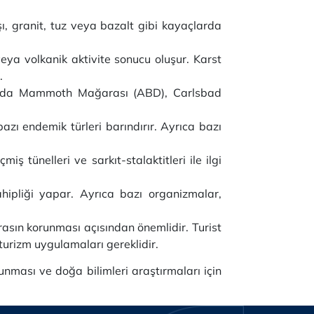
şı, granit, tuz veya bazalt gibi kayaçlarda
eya volkanik aktivite sonucu oluşur. Karst
.
ında Mammoth Mağarası (ABD), Carlsbad
zı endemik türleri barındırır. Ayrıca bazı
miş tünelleri ve sarkıt-stalaktitleri ile ilgi
hipliği yapar. Ayrıca bazı organizmalar,
rasın korunması açısından önemlidir. Turist
turizm uygulamaları gereklidir.
unması ve doğa bilimleri araştırmaları için