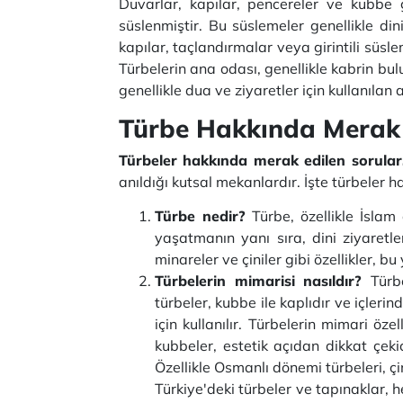
Duvarlar, kapılar, pencereler ve kubbe gi
süslenmiştir. Bu süslemeler genellikle dini
kapılar, taçlandırmalar veya girintili süsl
Türbelerin ana odası, genellikle kabrin bul
genellikle dua ve ziyaretler için kullanıla
Türbe Hakkında Merak 
Türbeler hakkında merak edilen sorula
anıldığı kutsal mekanlardır. İşte türbeler 
Türbe nedir?
Türbe, özellikle İslam 
yaşatmanın yanı sıra, dini ziyaretler
minareler ve çiniler gibi özellikler, bu 
Türbelerin mimarisi nasıldır?
Türb
türbeler, kubbe ile kaplıdır ve içler
için kullanılır. Türbelerin mimari öze
kubbeler, estetik açıdan dikkat çekic
Özellikle Osmanlı dönemi türbeleri, çi
Türkiye'deki türbeler ve tapınaklar, 