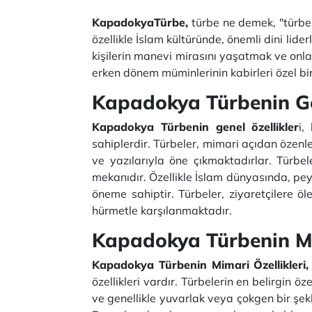
KapadokyaTürbe,
türbe ne demek, "türbe" 
özellikle İslam kültüründe, önemli dini lide
kişilerin manevi mirasını yaşatmak ve onl
erken dönem müminlerinin kabirleri özel bir
Kapadokya Türbenin Gen
Kapadokya Türbenin genel özellikler
i,
sahiplerdir. Türbeler, mimari açıdan özenle
ve yazılarıyla öne çıkmaktadırlar. Türbel
mekanıdır. Özellikle İslam dünyasında, peyg
öneme sahiptir. Türbeler, ziyaretçilere 
hürmetle karşılanmaktadır.
Kapadokya Türbenin
M
Kapadokya Türbenin Mimari Özellikleri,
özellikleri vardır. Türbelerin en belirgin ö
ve genellikle yuvarlak veya çokgen bir şek