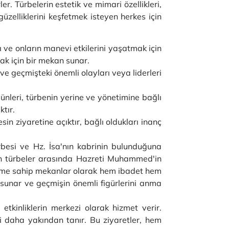
r. Türbelerin estetik ve mimari özellikleri,
üzelliklerini keşfetmek isteyen herkes için
ı ve onların manevi etkilerini yaşatmak için
mak için bir mekan sunar.
r ve geçmişteki önemli olayları veya liderleri
ünleri, türbenin yerine ve yönetimine bağlı
ktır.
sin ziyaretine açıktır, bağlı oldukları inanç
besi ve Hz. İsa'nın kabrinin bulunduğuna
nen türbeler arasında Hazreti Muhammed'in
 öneme sahip mekanlar olarak hem ibadet hem
 sunar ve geçmişin önemli figürlerini anma
etkinliklerin merkezi olarak hizmet verir.
ri daha yakından tanır. Bu ziyaretler, hem