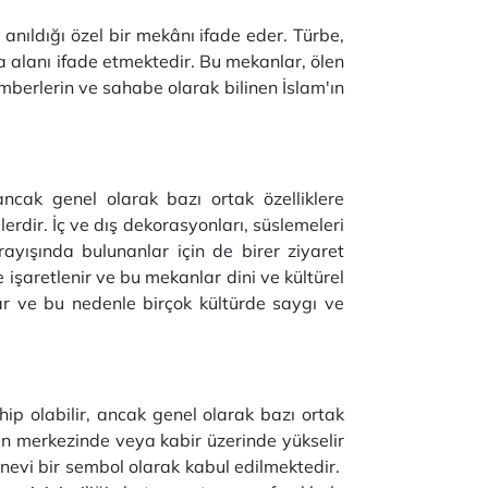
 anıldığı özel bir mekânı ifade eder. Türbe,
eya alanı ifade etmektedir. Bu mekanlar, ölen
berlerin ve sahabe olarak bilinen İslam'ın
r, ancak genel olarak bazı ortak özelliklere
erdir. İç ve dış dekorasyonları, süslemeleri
rayışında bulunanlar için de birer ziyaret
 işaretlenir ve bu mekanlar dini ve kültürel
ar ve bu nedenle birçok kültürde saygı ve
hip olabilir, ancak genel olarak bazı ortak
benin merkezinde veya kabir üzerinde yükselir
anevi bir sembol olarak kabul edilmektedir.