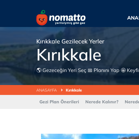
ANA
Kırıkkale Gezilecek Yerler
Kırıkkale
🌎 Gezeceğin Yeri Seç 📅 Planını Yap 🤩 Keyfine
ANASAYFA
Kırıkkale
Gezi Plan Önerileri
Nerede Kalınır?
Nerede