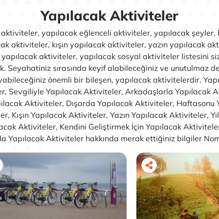
Yapılacak Aktiviteler
aktiviteler, yapılacak eğlenceli aktiviteler, yapılacak şeyler,
ak aktiviteler, kışın yapılacak aktiviteler, yazın yapılacak akti
apılacak aktiviteler, yapılacak sosyal aktiviteler listesini siz
ık. Seyahatiniz sırasında keyif alabileceğiniz ve unutulmaz d
abileceğiniz önemli bir bileşen, yapılacak aktivitelerdir. Yap
er, Sevgiliyle Yapılacak Aktiviteler, Arkadaşlarla Yapılacak Ak
lacak Aktiviteler, Dışarda Yapılacak Aktiviteler, Haftasonu
ler, Kışın Yapılacak Aktiviteler, Yazın Yapılacak Aktiviteler, Y
acak Aktiviteler, Kendini Geliştirmek İçin Yapılacak Aktivitele
 Yapılacak Aktiviteler hakkında merak ettiğiniz bilgiler Nom