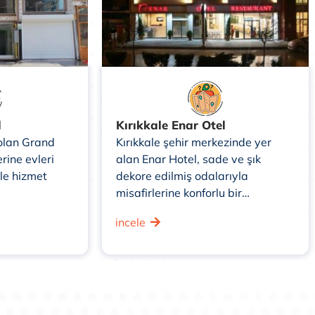
l
Kırıkkale Enar Otel
olan Grand
Kırıkkale şehir merkezinde yer
rine evleri
alan Enar Hotel, sade ve şık
le hizmet
dekore edilmiş odalarıyla
misafirlerine konforlu bir
konaklama sunmaktadır.
incele