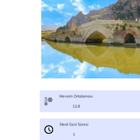
Mevsim Ortalaması
12,8
İdeal Gezi Süresi
1