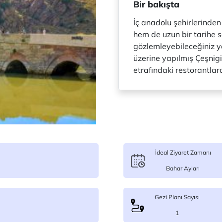
Bir bakışta
İç anadolu şehirlerinden
hem de uzun bir tarihe s
gözlemleyebileceğiniz y
üzerine yapılmış Çeşnigi
etrafındaki restorantlard
İdeal Ziyaret Zamanı
Bahar Ayları
Gezi Planı Sayısı
1