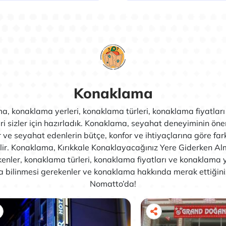
Konaklama
, konaklama yerleri, konaklama türleri, konaklama fiyatlar
eri sizler için hazırladık. Konaklama, seyahat deneyiminin öne
 ve seyahat edenlerin bütçe, konfor ve ihtiyaçlarına göre fark
ilir. Konaklama, Kırıkkale Konaklayacağınız Yere Giderken Al
enler, konaklama türleri, konaklama fiyatları ve konaklama y
 bilinmesi gerekenler ve konaklama hakkında merak ettiğiniz
Nomatto’da!