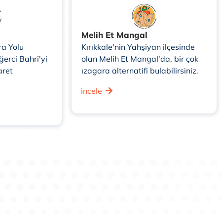
Melih Et Mangal
ra Yolu
Kırıkkale'nin Yahşiyan ilçesinde
erci Bahri'yi
olan Melih Et Mangal'da, bir çok
aret
ızagara alternatifi bulabilirsiniz.
incele