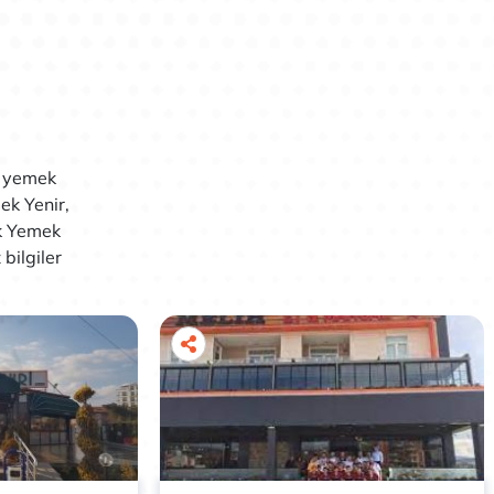
, yemek
ek Yenir,
k Yemek
bilgiler