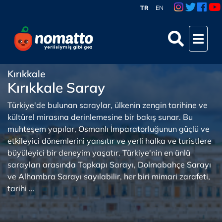
TR
EN
Kırıkkale
Kırıkkale Saray
Türkiye'de bulunan saraylar, ülkenin zengin tarihine ve
kültürel mirasına derinlemesine bir bakış sunar. Bu
muhteşem yapılar, Osmanlı İmparatorluğunun güçlü ve
etkileyici dönemlerini yansıtır ve yerli halka ve turistlere
büyüleyici bir deneyim yaşatır. Türkiye'nin en ünlü
sarayları arasında Topkapı Sarayı, Dolmabahçe Sarayı
ve Alhambra Sarayı sayılabilir, her biri mimari zarafeti,
tarihi ...