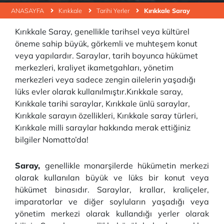
ANASAYFA
Kırıkkale
Tarihi Yerler
Kırıkkale Saray
Kırıkkale Saray, genellikle tarihsel veya kültürel
öneme sahip büyük, görkemli ve muhteşem konut
veya yapılardır. Saraylar, tarih boyunca hükümet
merkezleri, kraliyet ikametgahları, yönetim
merkezleri veya sadece zengin ailelerin yaşadığı
lüks evler olarak kullanılmıştır.Kırıkkale saray,
Kırıkkale tarihi saraylar, Kırıkkale ünlü saraylar,
Kırıkkale sarayın özellikleri, Kırıkkale saray türleri,
Kırıkkale milli saraylar hakkında merak ettiğiniz
bilgiler Nomatto’da!
Saray,
genellikle monarşilerde hükümetin merkezi
olarak kullanılan büyük ve lüks bir konut veya
hükümet binasıdır. Saraylar, krallar, kraliçeler,
imparatorlar ve diğer soyluların yaşadığı veya
yönetim merkezi olarak kullandığı yerler olarak