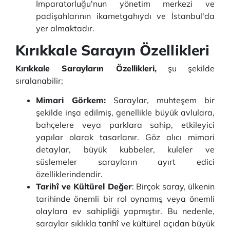
İmparatorluğu'nun yönetim merkezi ve
padişahlarının ikametgahıydı ve İstanbul'da
yer almaktadır.
Kırıkkale Sarayın Özellikleri
Kırıkkale Sarayların Özellikleri,
şu şekilde
sıralanabilir;
Mimari Görkem:
Saraylar, muhteşem bir
şekilde inşa edilmiş, genellikle büyük avlulara,
bahçelere veya parklara sahip, etkileyici
yapılar olarak tasarlanır. Göz alıcı mimari
detaylar, büyük kubbeler, kuleler ve
süslemeler sarayların ayırt edici
özelliklerindendir.
Tarihî ve Kültürel Değer
: Birçok saray, ülkenin
tarihinde önemli bir rol oynamış veya önemli
olaylara ev sahipliği yapmıştır. Bu nedenle,
saraylar sıklıkla tarihî ve kültürel açıdan büyük