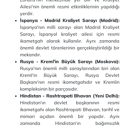
Ailesi'nin önemli resmi etkinliklerinin yapıldığı
yerdir.
İspanya - Madrid Kraliyet Sarayı (Madrid):
İspanya'nın milli sarayı olan Madrid Kraliyet
Sarayı, İspanyol kraliyet ailesi için resmi
ikametgah olarak kullanılır. Aynı zamanda
önemli devlet törenlerinin gerçekleştirildiği bir
mekandır.
Rusya - Kreml'in Büyük Sarayı (Moskova):
Rusya'nın önemli milli saraylarından biri olan
Kreml'in Büyük Sarayı, Rusya Devlet
Başkanı'nın resmi ikametgahıdır ve Kremlin
kompleksinin bir parçasıdır.
Hindistan - Rashtrapati Bhavan (Yeni Delhi):
Hindistan'ın devlet başkanının resmi
ikametgahı olan Rashtrapati Bhavan, tarihî ve
mimari açıdan önemli bir yapıdır. Aynı
zamanda Hindistan'ın bağımsızlık