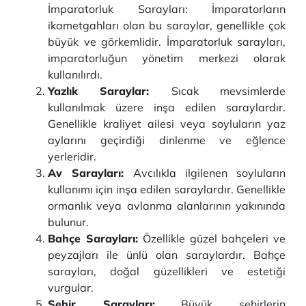
İmparatorluk Sarayları: İmparatorların
ikametgahları olan bu saraylar, genellikle çok
büyük ve görkemlidir. İmparatorluk sarayları,
imparatorluğun yönetim merkezi olarak
kullanılırdı.
Yazlık Saraylar:
Sıcak mevsimlerde
kullanılmak üzere inşa edilen saraylardır.
Genellikle kraliyet ailesi veya soyluların yaz
aylarını geçirdiği dinlenme ve eğlence
yerleridir.
Av Sarayları:
Avcılıkla ilgilenen soyluların
kullanımı için inşa edilen saraylardır. Genellikle
ormanlık veya avlanma alanlarının yakınında
bulunur.
Bahçe Sarayları:
Özellikle güzel bahçeleri ve
peyzajları ile ünlü olan saraylardır. Bahçe
sarayları, doğal güzellikleri ve estetiği
vurgular.
Şehir Sarayları:
Büyük şehirlerin