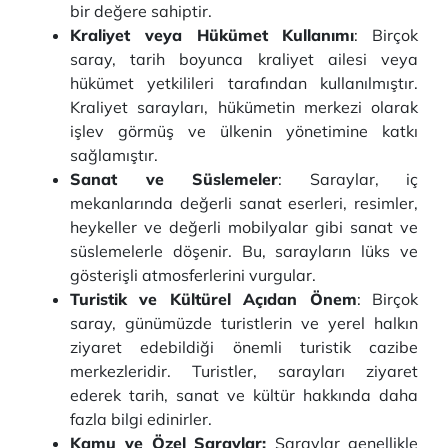
bir değere sahiptir.
Kraliyet veya Hükümet Kullanımı
: Birçok
saray, tarih boyunca kraliyet ailesi veya
hükümet yetkilileri tarafından kullanılmıştır.
Kraliyet sarayları, hükümetin merkezi olarak
işlev görmüş ve ülkenin yönetimine katkı
sağlamıştır.
Sanat ve Süslemeler
: Saraylar, iç
mekanlarında değerli sanat eserleri, resimler,
heykeller ve değerli mobilyalar gibi sanat ve
süslemelerle döşenir. Bu, sarayların lüks ve
gösterişli atmosferlerini vurgular.
Turistik ve Kültürel Açıdan Önem
: Birçok
saray, günümüzde turistlerin ve yerel halkın
ziyaret edebildiği önemli turistik cazibe
merkezleridir. Turistler, sarayları ziyaret
ederek tarih, sanat ve kültür hakkında daha
fazla bilgi edinirler.
Kamu ve Özel Saraylar:
Saraylar genellikle