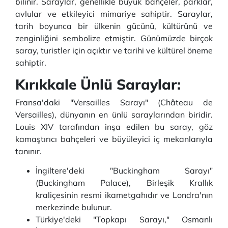
bilinir. Saraylar, genellikle büyük bahçeler, parklar,
avlular ve etkileyici mimariye sahiptir. Saraylar,
tarih boyunca bir ülkenin gücünü, kültürünü ve
zenginliğini sembolize etmiştir. Günümüzde birçok
saray, turistler için açıktır ve tarihi ve kültürel öneme
sahiptir.
Kırıkkale Ünlü Saraylar:
Fransa'daki "Versailles Sarayı" (Château de
Versailles), dünyanın en ünlü saraylarından biridir.
Louis XIV tarafından inşa edilen bu saray, göz
kamaştırıcı bahçeleri ve büyüleyici iç mekanlarıyla
tanınır.
İngiltere'deki "Buckingham Sarayı"
(Buckingham Palace), Birleşik Krallık
kraliçesinin resmi ikametgahıdır ve Londra'nın
merkezinde bulunur.
Türkiye'deki "Topkapı Sarayı," Osmanlı