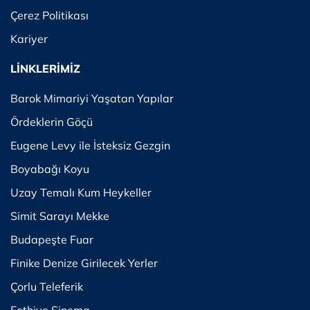
Çerez Politikası
Kariyer
LİNKLERİMİZ
Barok Mimariyi Yaşatan Yapılar
Ördeklerin Göçü
Eugene Levy ile İsteksiz Gezgin
Boyabağı Koyu
Uzay Temalı Kum Heykeller
Simit Sarayı Mekke
Budapeşte Fuar
Finike Denize Girilecek Yerler
Çorlu Teleferik