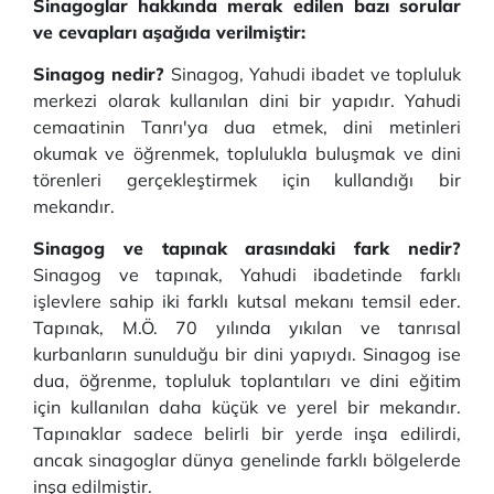
Sinagoglar hakkında merak edilen bazı sorular
ve cevapları aşağıda verilmiştir:
Sinagog nedir?
Sinagog, Yahudi ibadet ve topluluk
merkezi olarak kullanılan dini bir yapıdır. Yahudi
cemaatinin Tanrı'ya dua etmek, dini metinleri
okumak ve öğrenmek, toplulukla buluşmak ve dini
törenleri gerçekleştirmek için kullandığı bir
mekandır.
Sinagog ve tapınak arasındaki fark nedir?
Sinagog ve tapınak, Yahudi ibadetinde farklı
işlevlere sahip iki farklı kutsal mekanı temsil eder.
Tapınak, M.Ö. 70 yılında yıkılan ve tanrısal
kurbanların sunulduğu bir dini yapıydı. Sinagog ise
dua, öğrenme, topluluk toplantıları ve dini eğitim
için kullanılan daha küçük ve yerel bir mekandır.
Tapınaklar sadece belirli bir yerde inşa edilirdi,
ancak sinagoglar dünya genelinde farklı bölgelerde
inşa edilmiştir.