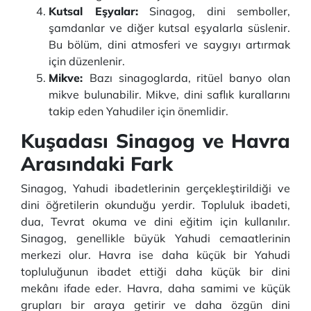
Kutsal Eşyalar:
Sinagog, dini semboller,
şamdanlar ve diğer kutsal eşyalarla süslenir.
Bu bölüm, dini atmosferi ve saygıyı artırmak
için düzenlenir.
Mikve:
Bazı sinagoglarda, ritüel banyo olan
mikve bulunabilir. Mikve, dini saflık kurallarını
takip eden Yahudiler için önemlidir.
Kuşadası Sinagog ve Havra
Arasındaki Fark
Sinagog, Yahudi ibadetlerinin gerçekleştirildiği ve
dini öğretilerin okunduğu yerdir. Topluluk ibadeti,
dua, Tevrat okuma ve dini eğitim için kullanılır.
Sinagog, genellikle büyük Yahudi cemaatlerinin
merkezi olur. Havra ise daha küçük bir Yahudi
topluluğunun ibadet ettiği daha küçük bir dini
mekânı ifade eder. Havra, daha samimi ve küçük
grupları bir araya getirir ve daha özgün dini