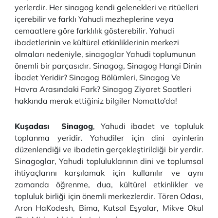
yerlerdir. Her sinagog kendi gelenekleri ve ritüelleri
içerebilir ve farklı Yahudi mezheplerine veya
cemaatlere göre farklılık gösterebilir. Yahudi
ibadetlerinin ve kültürel etkinliklerinin merkezi
olmaları nedeniyle, sinagoglar Yahudi toplumunun
önemli bir parçasıdır. Sinagog, Sinagog Hangi Dinin
İbadet Yeridir? Sinagog Bölümleri, Sinagog Ve
Havra Arasındaki Fark? Sinagog Ziyaret Saatleri
hakkında merak ettiğiniz bilgiler Nomatto’da!
Kuşadası Sinagog
, Yahudi ibadet ve topluluk
toplanma yeridir. Yahudiler için dini ayinlerin
düzenlendiği ve ibadetin gerçekleştirildiği bir yerdir.
Sinagoglar, Yahudi topluluklarının dini ve toplumsal
ihtiyaçlarını karşılamak için kullanılır ve aynı
zamanda öğrenme, dua, kültürel etkinlikler ve
topluluk birliği için önemli merkezlerdir. Tören Odası,
Aron HaKodesh, Bima, Kutsal Eşyalar, Mikve Okul