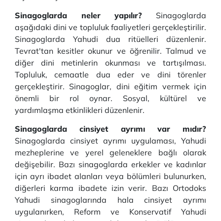
Sinagoglarda neler yapılır?
Sinagoglarda
aşağıdaki dini ve topluluk faaliyetleri gerçekleştirilir.
Sinagoglarda Yahudi dua ritüelleri düzenlenir.
Tevrat'tan kesitler okunur ve öğrenilir. Talmud ve
diğer dini metinlerin okunması ve tartışılması.
Topluluk, cemaatle dua eder ve dini törenler
gerçekleştirir. Sinagoglar, dini eğitim vermek için
önemli bir rol oynar. Sosyal, kültürel ve
yardımlaşma etkinlikleri düzenlenir.
Sinagoglarda cinsiyet ayrımı var mıdır?
Sinagoglarda cinsiyet ayrımı uygulaması, Yahudi
mezheplerine ve yerel geleneklere bağlı olarak
değişebilir. Bazı sinagoglarda erkekler ve kadınlar
için ayrı ibadet alanları veya bölümleri bulunurken,
diğerleri karma ibadete izin verir. Bazı Ortodoks
Yahudi sinagoglarında hala cinsiyet ayrımı
uygulanırken, Reform ve Konservatif Yahudi