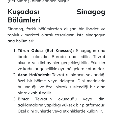
(Bet Midraş) birimlerinden oluşur.
Kuşadası Sinagog
Bölümleri
Sinagog, farklı bölümlerden oluşan bir ibadet ve
topluluk merkezi olarak tasarlanır. İşte sinagogun
ana bölümleri:
Tören Odası (Bet Knesset):
Sinagogun ana
ibadet alanıdır. Burada dua edilir, Tevrat
okunur ve dini ayinler gerçekleştirilir. Erkekler
ve kadınlar genellikle ayrı bölgelerde otururlar.
Aron HaKodesh:
Tevrat rulolarının saklandığı
özel bir bölme veya dolaptır. Dini metinlerin
bulunduğu ve özel olarak süslendiği bir alan
olarak kabul edilir.
Bima:
Tevrat'ın okunduğu veya dini
açıklamaların yapıldığı yüksek bir platformdur.
Özel dini günlerde veya etkinliklerde kullanılır.