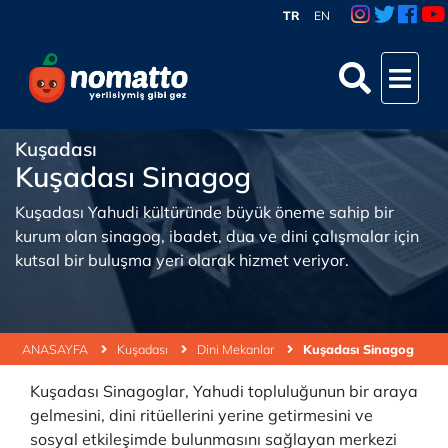
TR
EN
Kuşadası
Kuşadası Sinagog
Kuşadası Yahudi kültüründe büyük öneme sahip bir
kurum olan sinagog, ibadet, dua ve dini çalışmalar için
kutsal bir buluşma yeri olarak hizmet veriyor.
ANASAYFA
Kuşadası
Dini Mekanlar
Kuşadası Sinagog
Kuşadası Sinagoglar, Yahudi topluluğunun bir araya
gelmesini, dini ritüellerini yerine getirmesini ve
sosyal etkileşimde bulunmasını sağlayan merkezi