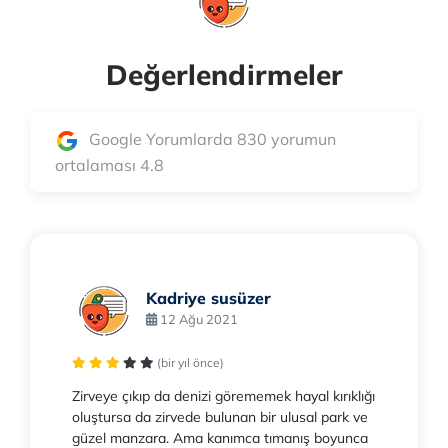
Değerlendirmeler
Google Yorumlarda 830 yorumun
ortalaması 4.8
Kadriye susüzer
12 Ağu 2021
(bir yıl önce)
Zirveye çıkıp da denizi görememek hayal kırıklığı
oluştursa da zirvede bulunan bir ulusal park ve
güzel manzara. Ama kanımca tımanış boyunca