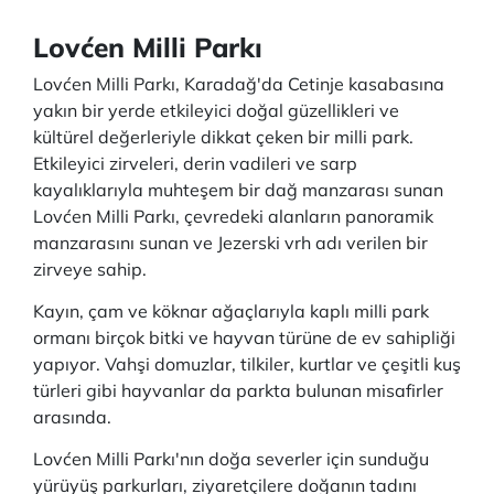
Lovćen Milli Parkı
Lovćen Milli Parkı, Karadağ'da Cetinje kasabasına
yakın bir yerde etkileyici doğal güzellikleri ve
kültürel değerleriyle dikkat çeken bir milli park.
Etkileyici zirveleri, derin vadileri ve sarp
kayalıklarıyla muhteşem bir dağ manzarası sunan
Lovćen Milli Parkı, çevredeki alanların panoramik
manzarasını sunan ve Jezerski vrh adı verilen bir
zirveye sahip.
Kayın, çam ve köknar ağaçlarıyla kaplı milli park
ormanı birçok bitki ve hayvan türüne de ev sahipliği
yapıyor. Vahşi domuzlar, tilkiler, kurtlar ve çeşitli kuş
türleri gibi hayvanlar da parkta bulunan misafirler
arasında.
Lovćen Milli Parkı'nın doğa severler için sunduğu
yürüyüş parkurları, ziyaretçilere doğanın tadını