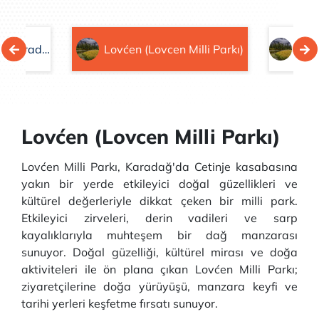
Biogradska Gora (Biogradska Gora Milli Parkı)
Lovćen (Lovcen Milli Parkı)
Lovćen (Lovcen Milli Parkı)
Lovćen Milli Parkı, Karadağ'da Cetinje kasabasına
yakın bir yerde etkileyici doğal güzellikleri ve
kültürel değerleriyle dikkat çeken bir milli park.
Etkileyici zirveleri, derin vadileri ve sarp
kayalıklarıyla muhteşem bir dağ manzarası
sunuyor. Doğal güzelliği, kültürel mirası ve doğa
aktiviteleri ile ön plana çıkan Lovćen Milli Parkı;
ziyaretçilerine doğa yürüyüşü, manzara keyfi ve
tarihi yerleri keşfetme fırsatı sunuyor.