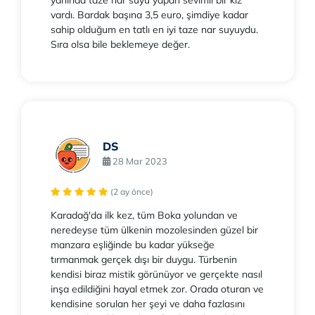
vardı. Bardak başına 3,5 euro, şimdiye kadar
sahip olduğum en tatlı en iyi taze nar suyuydu.
Sıra olsa bile beklemeye değer.
DS
28 Mar 2023
(2 ay önce)
Karadağ'da ilk kez, tüm Boka yolundan ve
neredeyse tüm ülkenin mozolesinden güzel bir
manzara eşliğinde bu kadar yükseğe
tırmanmak gerçek dışı bir duygu. Türbenin
kendisi biraz mistik görünüyor ve gerçekte nasıl
inşa edildiğini hayal etmek zor. Orada oturan ve
kendisine sorulan her şeyi ve daha fazlasını