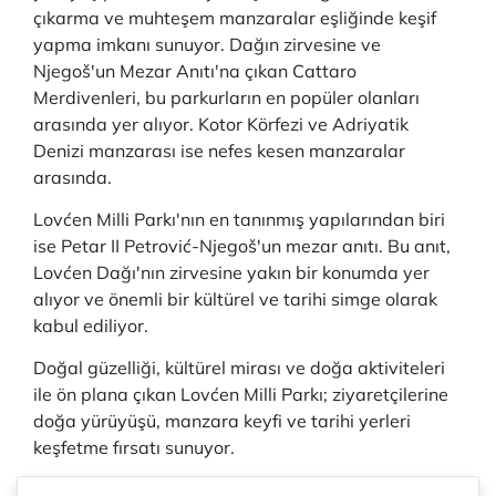
çıkarma ve muhteşem manzaralar eşliğinde keşif
yapma imkanı sunuyor. Dağın zirvesine ve
Njegoš'un Mezar Anıtı'na çıkan Cattaro
Merdivenleri, bu parkurların en popüler olanları
arasında yer alıyor. Kotor Körfezi ve Adriyatik
Denizi manzarası ise nefes kesen manzaralar
arasında.
Lovćen Milli Parkı'nın en tanınmış yapılarından biri
ise Petar II Petrović-Njegoš'un mezar anıtı. Bu anıt,
Lovćen Dağı'nın zirvesine yakın bir konumda yer
alıyor ve önemli bir kültürel ve tarihi simge olarak
kabul ediliyor.
Doğal güzelliği, kültürel mirası ve doğa aktiviteleri
ile ön plana çıkan Lovćen Milli Parkı; ziyaretçilerine
doğa yürüyüşü, manzara keyfi ve tarihi yerleri
keşfetme fırsatı sunuyor.