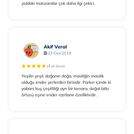
yoldaki manzaralar çok daha ilgi çekici.
Akif Veral
23 Oca 2019
(4 yıl önce)
Yeşilin yeşil, doğanın doğa, maviliğin mavilik
olduğu ender yerlerden birisidir. Parkın içinde ki
yabani kuş çeşitliliği ayrı bir kenara, doğal bitki
örtüsü eşine ender rastlanır özelliktedir.