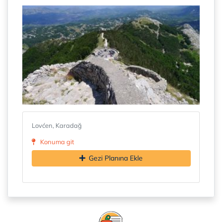
Lovćen, Karadağ
Konuma git
Gezi Planına Ekle