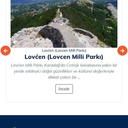
Lovćen (Lovcen Milli Parkı)
Lovćen (Lovcen Milli Parkı)
Lovćen Milli Parkı, Karadağ'da Cetinje kasabasına yakın bir
yerde etkileyici doğal güzellikleri ve kültürel değerleriyle
dikkat çeken bir ...
İncele