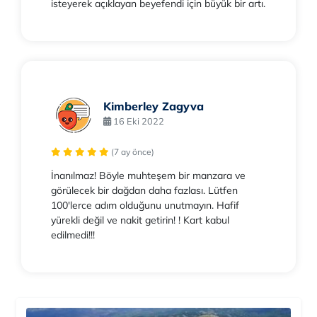
isteyerek açıklayan beyefendi için büyük bir artı.
Kimberley Zagyva
16 Eki 2022
(7 ay önce)
İnanılmaz! Böyle muhteşem bir manzara ve
görülecek bir dağdan daha fazlası. Lütfen
100'lerce adım olduğunu unutmayın. Hafif
yürekli değil ve nakit getirin! ! Kart kabul
edilmedi!!!