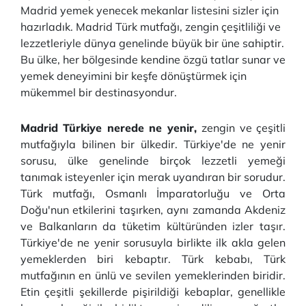
Madrid yemek yenecek mekanlar listesini sizler için
hazırladık. Madrid Türk mutfağı, zengin çeşitliliği ve
lezzetleriyle dünya genelinde büyük bir üne sahiptir.
Bu ülke, her bölgesinde kendine özgü tatlar sunar ve
yemek deneyimini bir keşfe dönüştürmek için
mükemmel bir destinasyondur.
Madrid Türkiye nerede ne yenir,
zengin ve çeşitli
mutfağıyla bilinen bir ülkedir. Türkiye'de ne yenir
sorusu, ülke genelinde birçok lezzetli yemeği
tanımak isteyenler için merak uyandıran bir sorudur.
Türk mutfağı, Osmanlı İmparatorluğu ve Orta
Doğu'nun etkilerini taşırken, aynı zamanda Akdeniz
ve Balkanların da tüketim kültüründen izler taşır.
Türkiye'de ne yenir sorusuyla birlikte ilk akla gelen
yemeklerden biri kebaptır. Türk kebabı, Türk
mutfağının en ünlü ve sevilen yemeklerinden biridir.
Etin çeşitli şekillerde pişirildiği kebaplar, genellikle