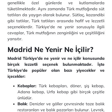
genellikle özel günlerde ve kutlamalarda
tüketilmektedir. Aynı zamanda Türk mutfağında süt
tatlıları da yaygın olarak bulunur. Sütlaç, kazandibi
gibi tatlılar, Türk tatlıları arasında hafif ve lezzetli
seçeneklerdir. Türkiye'de ne yenir sorusuyla ilgili
cevaplar, Türk mutfağının zenginliğini ve çeşitliliğini
yansıtır.
Madrid Ne Yenir Ne İçilir?
Madrid Türkiye'de ne yenir ve ne içilir konusunda
birçok lezzetli seçenek bulunmaktadır. İşte
Türkiye'de popüler olan bazı yiyecekler ve
içecekler:
Kebaplar:
Türk kebapları, döner, şiş kebap,
Adana kebap, Urfa kebap gibi birçok çeşitle
ünlüdür.
Balık
: Denizler ve göller çevresinde taze balık
restoranları ve balık pazarları bulunur. Levrek,