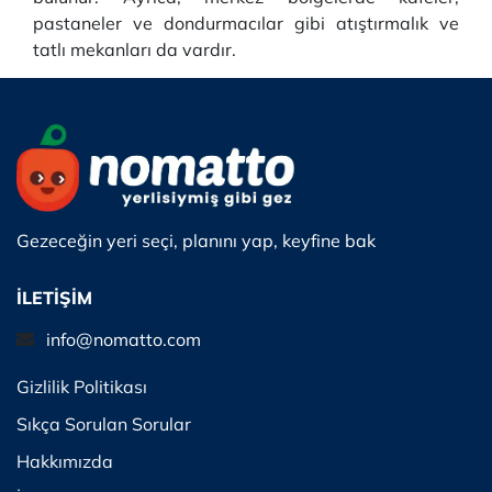
pastaneler ve dondurmacılar gibi atıştırmalık ve
tatlı mekanları da vardır.
Gezeceğin yeri seçi, planını yap, keyfine bak
İLETİŞİM
info@nomatto.com
Gizlilik Politikası
Sıkça Sorulan Sorular
Hakkımızda