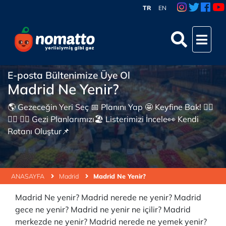
TR
EN
E-posta Bültenimize Üye Ol
Madrid Ne Yenir?
🌎 Gezeceğin Yeri Seç 📅 Planını Yap 🤩 Keyfine Bak! 👇🏼
👇🏼 👇🏼 Gezi Planlarımızı🏖 Listerimizi İncele👀 Kendi
Rotanı Oluştur📌
ANASAYFA
Madrid
Madrid Ne Yenir?
Madrid Ne yenir? Madrid nerede ne yenir? Madrid
gece ne yenir? Madrid ne yenir ne içilir? Madrid
merkezde ne yenir? Madrid nerede ne yemek yenir?