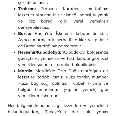
şekilde bulunur.
Trabzon:
Trabzon, Karadeniz mutfağının
lezzetlerini sunar. Mısır ekmeği, hamsi, kuymak
ve laz böreği gibi yerel yemekleri
deneyebilirsiniz.
Bursa:
Bursa'da İskender kebabı ünlüdür.
Ayrıca marmelatlı, şerbetli tatlılar ve pideler
de Bursa mutfağının parçalarıdır.
Nevşehir/Kapadokya:
Kapadokya bölgesinde
güveçte et yemekleri ve testi kebabı gibi özel
yemekler sunan restoranlar bulabilirsiniz.
Mardin:
Mardin'de Orta Doğu mutfağına ait
lezzetleri tadabilirsiniz. Kuzu tandır, mumbar
(kuzu bağırsağı dolması), kibbeh (kıyma ve
bulgur hamurundan yapılan yemek) gibi
yemekler meşhurdur.
Her bölgenin kendine özgü lezzetleri ve yemekleri
bulunduğundan, Türkiye'nin dört bir yanını