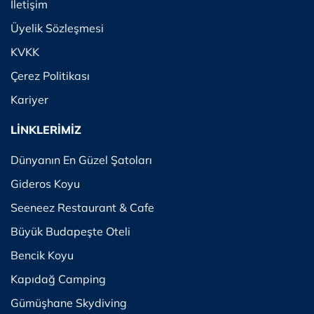
İletişim
Üyelik Sözleşmesi
KVKK
Çerez Politikası
Kariyer
LİNKLERİMİZ
Dünyanın En Güzel Şatoları
Gideros Koyu
Seeneez Restaurant & Cafe
Büyük Budapeşte Oteli
Bencik Koyu
Kapıdağ Camping
Gümüşhane Skydiving