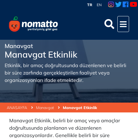
TR
EN
Manavgat
Manavgat Etkinlik
Etkinlik, bir amaç doğrultusunda düzenlenen ve belirli
bir süre zarfında gerçekleştirilen faaliyet veya
organizasyonları ifade etmektedir.
ANASAYFA
Manavgat
Manavgat Etkinlik
Manavgat Etkinlik, belirli bir amaç veya amaçlar
doğrultusunda planlanan ve düzenlenen
organizasyonlardır. Genellikle belirli bir süre