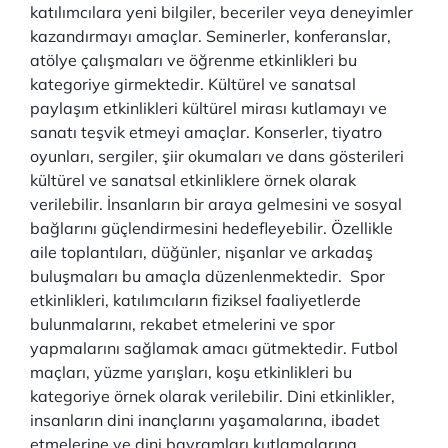
katılımcılara yeni bilgiler, beceriler veya deneyimler
kazandırmayı amaçlar. Seminerler, konferanslar,
atölye çalışmaları ve öğrenme etkinlikleri bu
kategoriye girmektedir. Kültürel ve sanatsal
paylaşım etkinlikleri kültürel mirası kutlamayı ve
sanatı teşvik etmeyi amaçlar. Konserler, tiyatro
oyunları, sergiler, şiir okumaları ve dans gösterileri
kültürel ve sanatsal etkinliklere örnek olarak
verilebilir. İnsanların bir araya gelmesini ve sosyal
bağlarını güçlendirmesini hedefleyebilir. Özellikle
aile toplantıları, düğünler, nişanlar ve arkadaş
buluşmaları bu amaçla düzenlenmektedir. Spor
etkinlikleri, katılımcıların fiziksel faaliyetlerde
bulunmalarını, rekabet etmelerini ve spor
yapmalarını sağlamak amacı gütmektedir. Futbol
maçları, yüzme yarışları, koşu etkinlikleri bu
kategoriye örnek olarak verilebilir. Dini etkinlikler,
insanların dini inançlarını yaşamalarına, ibadet
etmelerine ve dini bayramları kutlamalarına