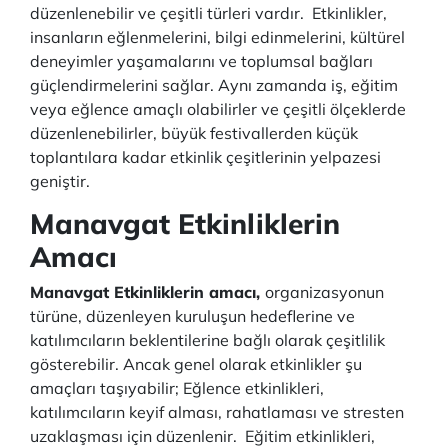
düzenlenebilir ve çeşitli türleri vardır. Etkinlikler,
insanların eğlenmelerini, bilgi edinmelerini, kültürel
deneyimler yaşamalarını ve toplumsal bağları
güçlendirmelerini sağlar. Aynı zamanda iş, eğitim
veya eğlence amaçlı olabilirler ve çeşitli ölçeklerde
düzenlenebilirler, büyük festivallerden küçük
toplantılara kadar etkinlik çeşitlerinin yelpazesi
geniştir.
Manavgat Etkinliklerin
Amacı
Manavgat Etkinliklerin amacı,
organizasyonun
türüne, düzenleyen kuruluşun hedeflerine ve
katılımcıların beklentilerine bağlı olarak çeşitlilik
gösterebilir. Ancak genel olarak etkinlikler şu
amaçları taşıyabilir; Eğlence etkinlikleri,
katılımcıların keyif alması, rahatlaması ve stresten
uzaklaşması için düzenlenir. Eğitim etkinlikleri,