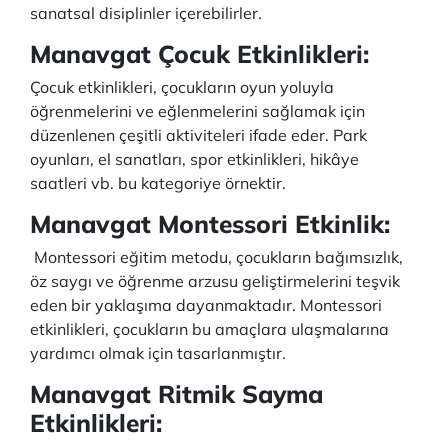
sanatsal disiplinler içerebilirler.
Manavgat Çocuk Etkinlikleri:
Çocuk etkinlikleri, çocukların oyun yoluyla
öğrenmelerini ve eğlenmelerini sağlamak için
düzenlenen çeşitli aktiviteleri ifade eder. Park
oyunları, el sanatları, spor etkinlikleri, hikâye
saatleri vb. bu kategoriye örnektir.
Manavgat Montessori Etkinlik:
Montessori eğitim metodu, çocukların bağımsızlık,
öz saygı ve öğrenme arzusu geliştirmelerini teşvik
eden bir yaklaşıma dayanmaktadır. Montessori
etkinlikleri, çocukların bu amaçlara ulaşmalarına
yardımcı olmak için tasarlanmıştır.
Manavgat Ritmik Sayma
Etkinlikleri: