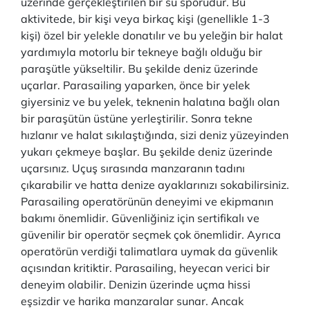
üzerinde gerçekleştirilen bir su sporudur. Bu
aktivitede, bir kişi veya birkaç kişi (genellikle 1-3
kişi) özel bir yelekle donatılır ve bu yeleğin bir halat
yardımıyla motorlu bir tekneye bağlı olduğu bir
paraşütle yükseltilir. Bu şekilde deniz üzerinde
uçarlar. Parasailing yaparken, önce bir yelek
giyersiniz ve bu yelek, teknenin halatına bağlı olan
bir paraşütün üstüne yerleştirilir. Sonra tekne
hızlanır ve halat sıkılaştığında, sizi deniz yüzeyinden
yukarı çekmeye başlar. Bu şekilde deniz üzerinde
uçarsınız. Uçuş sırasında manzaranın tadını
çıkarabilir ve hatta denize ayaklarınızı sokabilirsiniz.
Parasailing operatörünün deneyimi ve ekipmanın
bakımı önemlidir. Güvenliğiniz için sertifikalı ve
güvenilir bir operatör seçmek çok önemlidir. Ayrıca
operatörün verdiği talimatlara uymak da güvenlik
açısından kritiktir. Parasailing, heyecan verici bir
deneyim olabilir. Denizin üzerinde uçma hissi
eşsizdir ve harika manzaralar sunar. Ancak