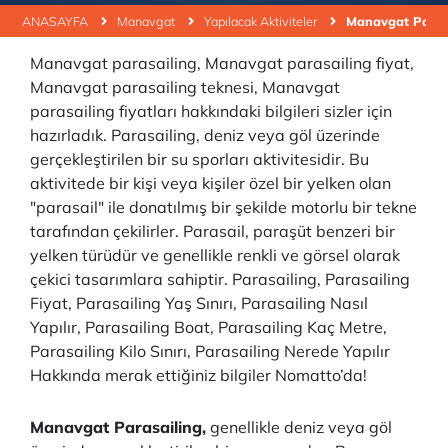
ANASAYFA
Manavgat
Yapılacak Aktiviteler
Manavgat Parasa
Manavgat parasailing, Manavgat parasailing fiyat,
Manavgat parasailing teknesi, Manavgat
parasailing fiyatları hakkındaki bilgileri sizler için
hazırladık. Parasailing, deniz veya göl üzerinde
gerçekleştirilen bir su sporları aktivitesidir. Bu
aktivitede bir kişi veya kişiler özel bir yelken olan
"parasail" ile donatılmış bir şekilde motorlu bir tekne
tarafından çekilirler. Parasail, paraşüt benzeri bir
yelken türüdür ve genellikle renkli ve görsel olarak
çekici tasarımlara sahiptir. Parasailing, Parasailing
Fiyat, Parasailing Yaş Sınırı, Parasailing Nasıl
Yapılır, Parasailing Boat, Parasailing Kaç Metre,
Parasailing Kilo Sınırı, Parasailing Nerede Yapılır
Hakkında merak ettiğiniz bilgiler Nomatto’da!
Manavgat Parasailing,
genellikle deniz veya göl