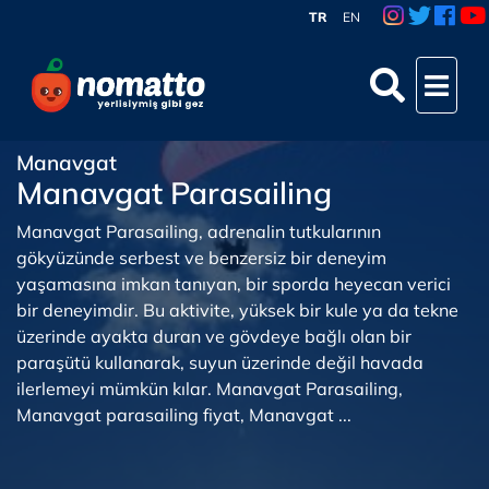
TR
EN
Manavgat
Manavgat Parasailing
Manavgat Parasailing, adrenalin tutkularının
gökyüzünde serbest ve benzersiz bir deneyim
yaşamasına imkan tanıyan, bir sporda heyecan verici
bir deneyimdir. Bu aktivite, yüksek bir kule ya da tekne
üzerinde ayakta duran ve gövdeye bağlı olan bir
paraşütü kullanarak, suyun üzerinde değil havada
ilerlemeyi mümkün kılar. Manavgat Parasailing,
Manavgat parasailing fiyat, Manavgat ...