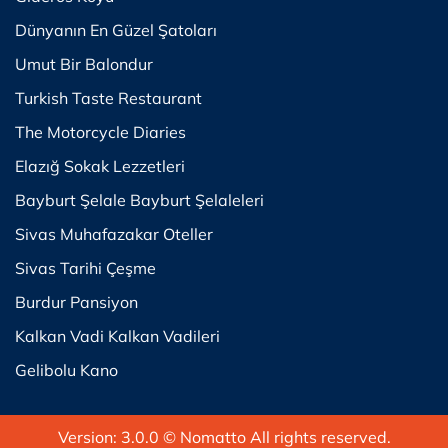
Dünyanın En Güzel Şatoları
Umut Bir Balondur
Turkish Taste Restaurant
The Motorcycle Diaries
Elazığ Sokak Lezzetleri
Bayburt Şelale Bayburt Şelaleleri
Sivas Muhafazakar Oteller
Sivas Tarihi Çeşme
Burdur Pansiyon
Kalkan Vadi Kalkan Vadileri
Gelibolu Kano
Version: 3.0.0
© Nomatto All rights reserved.