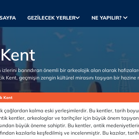
SAYFA
GEZILECEK YERLER
NE YAPILIR?
 Kent
izlerini barındıran önemli bir arkeolojik alan olarak hafızala
tik Kent, geçmişin zengin kültürel mirasını taşıyan bir hazine n
ik Kent
ik çağlardan kalma eski yerleşimlerdir. Bu kentler, tarih boyu
tik kentler, arkeologlar ve tarihçiler için büyük önem taşıya
açısından büyük öneme sahiptir. Bu kentler, antik medeniyetler
fından kazılarla keşfedilmiş ve incelenmiştir. Bu kazılar, tarih 