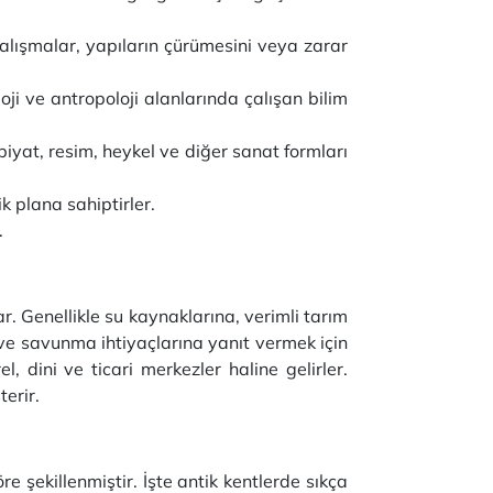
çalışmalar, yapıların çürümesini veya zarar
ji ve antropoloji alanlarında çalışan bilim
biyat, resim, heykel ve diğer sanat formları
k plana sahiptirler.
.
r. Genellikle su kaynaklarına, verimli tarım
et ve savunma ihtiyaçlarına yanıt vermek için
l, dini ve ticari merkezler haline gelirler.
terir.
re şekillenmiştir. İşte antik kentlerde sıkça