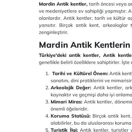
Mardin Antik kentler,
tarih öncesi veya a
ve medeniyetlere ev sahipliği yapmıştır. A
alanlardır. Antik kentler, tarih ve kültür
yansıtır. Birçok antik kent, arkeologlar 
zenginleştirir.
Mardin Antik Kentlerin 
Türkiye'deki antik kentler, Antik kentleri
genellikle belirli özelliklere sahiptirler. İşte
Tarihi ve Kültürel Önem:
Antik kentl
sanatını, dini pratiklerini ve mimarisin
Arkeolojik Değer:
Antik kentler, ark
kaynaktır ve geçmişi daha iyi anlama
Mimari Miras:
Antik kentler, dönemin 
önemli öğeleridir.
Koruma Statüsü:
Birçok antik kent
alabilirler, bu da uluslararası koruma 
Turistik İlgi:
Antik kentler, turistler