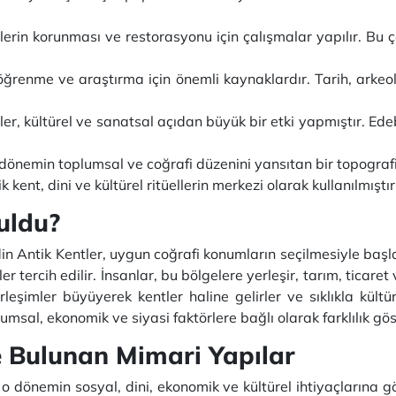
tlerin korunması ve restorasyonu için çalışmalar yapılır. Bu 
öğrenme ve araştırma için önemli kaynaklardır. Tarih, arkeolo
ler, kültürel ve sanatsal açıdan büyük bir etki yapmıştır. Ede
 dönemin toplumsal ve coğrafi düzenini yansıtan bir topografi
k kent, dini ve kültürel ritüellerin merkezi olarak kullanılmıştır
uldu?
in Antik Kentler, uygun coğrafi konumların seçilmesiyle başla
er tercih edilir. İnsanlar, bu bölgelere yerleşir, tarım, ticar
eşimler büyüyerek kentler haline gelirler ve sıklıkla kültüre
umsal, ekonomik ve siyasi faktörlere bağlı olarak farklılık gös
e Bulunan Mimari Yapılar
, o dönemin sosyal, dini, ekonomik ve kültürel ihtiyaçlarına gö