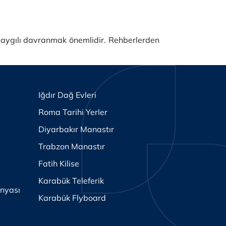
 saygılı davranmak önemlidir. Rehberlerden
Iğdır Dağ Evleri
Roma Tarihi Yerler
Diyarbakır Manastır
Trabzon Manastır
Fatih Kilise
Karabük Teleferik
nyası
Karabük Flyboard