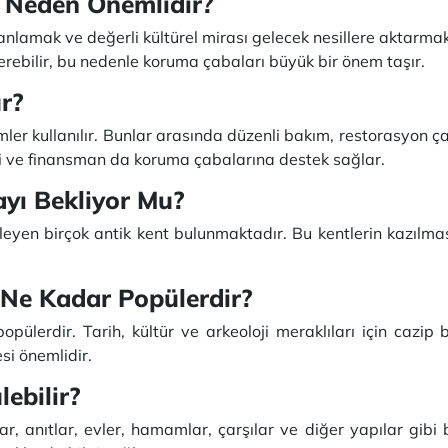
 Neden Önemlidir?
 anlamak ve değerli kültürel mirası gelecek nesillere aktarmak
verebilir, bu nedenle koruma çabaları büyük bir önem taşır.
r?
mler kullanılır. Bunlar arasında düzenli bakım, restorasyon ça
rliği ve finansman da koruma çabalarına destek sağlar.
ayı Bekliyor Mu?
yen birçok antik kent bulunmaktadır. Bu kentlerin kazılması 
n Ne Kadar Popülerdir?
popülerdir. Tarih, kültür ve arkeoloji meraklıları için cazip
esi önemlidir.
ebilir?
rlar, anıtlar, evler, hamamlar, çarşılar ve diğer yapılar gi