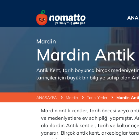
ANA
Mardin
Mardin Antik
Antik Kent, tarih boyunca birçok medeniyetin 
tarihçiler için büyük bir bilgiye sahip olan An
ANASAYFA
Mardin
Tarihi Yerler
Mardin Ant
Mardin antik kentler, tarih öncesi veya ant
ve medeniyetlere ev sahipliği yapmıştır. An
alanlardır. Antik kentler, tarih ve kültür 
yansıtır. Birçok antik kent, arkeologlar tara