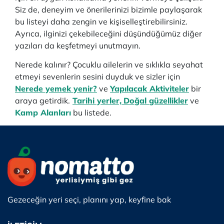
Siz de, deneyim ve önerilerinizi bizimle paylaşarak
bu listeyi daha zengin ve kişiselleştirebilirsiniz.
Ayrıca, ilginizi çekebileceğini düşündüğümüz diğer
yazıları da keşfetmeyi unutmayın.
Nerede kalınır? Çocuklu ailelerin ve sıklıkla seyahat
etmeyi sevenlerin sesini duyduk ve sizler için
Nerede yemek yenir?
ve
Yapılacak Aktiviteler
bir
araya getirdik.
Tarihi yerler,
Doğal güzellikler
ve
Kamp Alanları
bu listede.
Gezeceğin yeri seçi, planını yap, keyfine bak