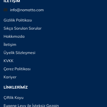
İLETİŞİM
info@nomatto.com
Gizlilik Politikası
Sıkça Sorulan Sorular
Hakkımızda
İletişim
Üyelik Sözleşmesi
KVKK
Çerez Politikası
Kariyer
LİNKLERİMİZ
Çiftlik Koyu
Eugene Levy ile İsteksiz Gezgin