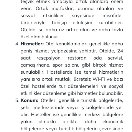
teşvik etmek amacıyla ortak alanlara önem
verir. Ortak mutfaklar, oturma alanları ve
sosyal etkinlikler sayesinde misafirler
birbirleriyle tanışıp etkileşim kurabilirler.
Otelde ise daha az ortak alan ve daha fazla
özel alan bulunur.
Hizmetler:
Otel konaklamaları genellikle daha
geniş hizmet yelpazesine sahiptir. Otelde, 24
saat resepsiyon, restoran, oda servisi,
çamaşırhane, spor salonu gibi birçok hizmet
sunulabilir. Hostellerde ise temel hizmetlerin
yanı sıra ortak mutfak, ücretsiz Wi-Fi ve bazı
özel hostellerde tur düzenlemeleri ve sosyal
etkinlikler düzenleme gibi hizmetler bulunabilir.
Konum:
Oteller, genellikle turistik bölgelerde,
şehir merkezlerinde veya iş bölgelerinde yer
alır. Hosteller ise genellikle merkezi bölgelere
yakın olmakla birlikte, daha ekonomik
bölgelerde veya turistik bölgelerin çevresinde