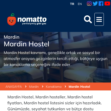
TR
EN
Mardin
Mardin Hostel
Mardin Hostel kavramı, genellikle ortak ve sosyal bir
atmosfer arayan gezginlerin tercih ettiği, bütçeye uygun
bir konaklama seçeneğini ifade eder.
ANASAYFA
Mardin
Konaklama
Mardin Hostel
Mardin Hostel, Mardin hosteller, Mardin hostel
fiyatları, Mardin hostel listesini sizler için hazırladık.
Günümüzde, seyahat tutkunları ve bütçe dostu