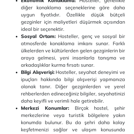
Ekonomik Konaklama:
Hosteller, genellikle
diğer konaklama seçeneklerine göre daha
uygun fiyatlıdır. Özellikle düşük bütçeli
gezginler için maliyetleri düşürmek açısından
ideal bir seçenektir.
Sosyal Ortam:
Hosteller, genç ve sosyal bir
atmosferde konaklama imkanı sunar. Farklı
ülkelerden ve kültürlerden gelen gezginlerin bir
araya gelmesi, yeni insanlarla tanışma ve
arkadaşlıklar kurma fırsatı sunar.
Bilgi Alışverişi:
Hosteller, seyahat deneyimi ve
ipuçları hakkında bilgi alışverişi yapmanıza
olanak tanır. Diğer gezginlerden ve yerel
rehberlerden edineceğiniz bilgiler, seyahatinizi
daha keyifli ve verimli hale getirebilir.
Merkezi Konumlar:
Birçok hostel, şehir
merkezlerine veya turistik bölgelere yakın
konumda bulunur. Bu da şehri daha kolay
keşfetmenizi sağlar ve ulaşım konusunda