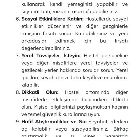
kullanarak kendi yemeğinizi yapabilir ve
seyahat bütçenizden tasarruf edebilirsiniz.
Sosyal Etkinliklere Katılın:
Hostellerde sosyal
etkinlikler düzenlenir ve diğer gezginlerle
tanışma fırsatı sunar. Katılabilirsiniz ve yeni
arkadaşlar edinmek için bu fırsatı
değerlendirebilirsiniz.
Yerel Tavsiyeler İsteyin:
Hostel personeline
veya diğer misafirlere yerel tavsiyeler ve
gezilecek yerler hakkında sorular sorun. Yerel
ipuçları, seyahatinizi daha keyifli ve unutulmaz
kılabilir.
Dikkatli Olun:
Hostel ortamında diğer
misafirlerle etkileşimde bulunurken dikkatli
olun. Kişisel bilgilerinizi paylaşmaktan kaçının
ve temel güvenlik kurallarına uyun.
Hafif Atıştırmalıklar ve Su:
Seyahat ederken
aç kalabilir veya susayabilirsiniz. Birkaç
atıştırmalık ve su şişesi yanınızda