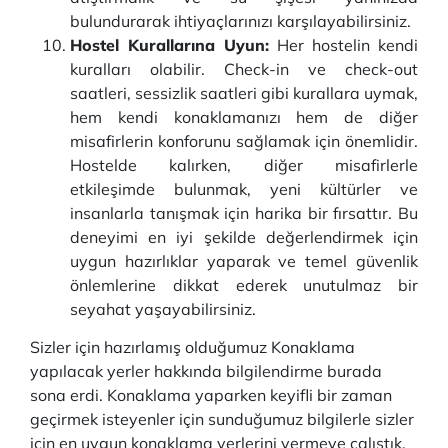
bulundurarak ihtiyaçlarınızı karşılayabilirsiniz.
Hostel Kurallarına Uyun:
Her hostelin kendi
kuralları olabilir. Check-in ve check-out
saatleri, sessizlik saatleri gibi kurallara uymak,
hem kendi konaklamanızı hem de diğer
misafirlerin konforunu sağlamak için önemlidir.
Hostelde kalırken, diğer misafirlerle
etkileşimde bulunmak, yeni kültürler ve
insanlarla tanışmak için harika bir fırsattır. Bu
deneyimi en iyi şekilde değerlendirmek için
uygun hazırlıklar yaparak ve temel güvenlik
önlemlerine dikkat ederek unutulmaz bir
seyahat yaşayabilirsiniz.
Sizler için hazırlamış olduğumuz Konaklama
yapılacak yerler hakkında bilgilendirme burada
sona erdi. Konaklama yaparken keyifli bir zaman
geçirmek isteyenler için sunduğumuz bilgilerle sizler
için en uygun konaklama yerlerini vermeye çalıştık.