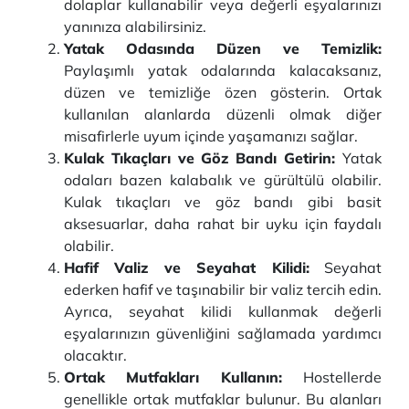
dolaplar kullanabilir veya değerli eşyalarınızı
yanınıza alabilirsiniz.
Yatak Odasında Düzen ve Temizlik:
Paylaşımlı yatak odalarında kalacaksanız,
düzen ve temizliğe özen gösterin. Ortak
kullanılan alanlarda düzenli olmak diğer
misafirlerle uyum içinde yaşamanızı sağlar.
Kulak Tıkaçları ve Göz Bandı Getirin:
Yatak
odaları bazen kalabalık ve gürültülü olabilir.
Kulak tıkaçları ve göz bandı gibi basit
aksesuarlar, daha rahat bir uyku için faydalı
olabilir.
Hafif Valiz ve Seyahat Kilidi:
Seyahat
ederken hafif ve taşınabilir bir valiz tercih edin.
Ayrıca, seyahat kilidi kullanmak değerli
eşyalarınızın güvenliğini sağlamada yardımcı
olacaktır.
Ortak Mutfakları Kullanın:
Hostellerde
genellikle ortak mutfaklar bulunur. Bu alanları