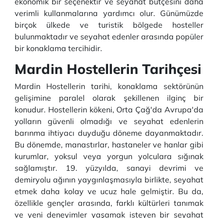
ekonomik bir seçenektir ve seyahat bütçesini daha
verimli kullanmalarına yardımcı olur. Günümüzde
birçok ülkede ve turistik bölgede hosteller
bulunmaktadır ve seyahat edenler arasında popüler
bir konaklama tercihidir.
Mardin Hostellerin Tarihçesi
Mardin Hostellerin tarihi, konaklama sektörünün
gelişimine paralel olarak şekillenen ilginç bir
konudur. Hostellerin kökeni, Orta Çağ'da Avrupa'da
yolların güvenli olmadığı ve seyahat edenlerin
barınma ihtiyacı duyduğu döneme dayanmaktadır.
Bu dönemde, manastırlar, hastaneler ve hanlar gibi
kurumlar, yoksul veya yorgun yolculara sığınak
sağlamıştır. 19. yüzyılda, sanayi devrimi ve
demiryolu ağının yaygınlaşmasıyla birlikte, seyahat
etmek daha kolay ve ucuz hale gelmiştir. Bu da,
özellikle gençler arasında, farklı kültürleri tanımak
ve yeni deneyimler yaşamak isteyen bir seyahat