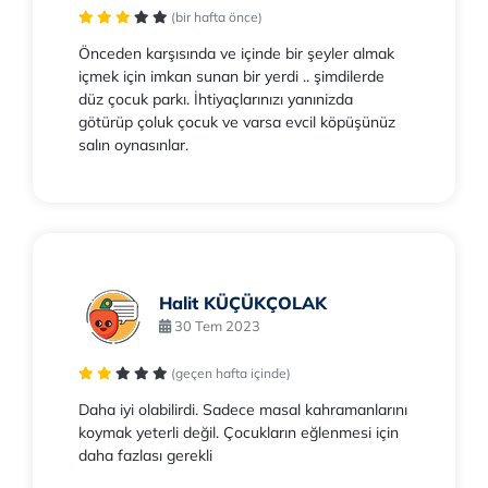
(bir hafta önce)
Önceden karşısında ve içinde bir şeyler almak
içmek için imkan sunan bir yerdi .. şimdilerde
düz çocuk parkı. İhtiyaçlarınızı yanınizda
götürüp çoluk çocuk ve varsa evcil köpüşünüz
salın oynasınlar.
Halit KÜÇÜKÇOLAK
30 Tem 2023
(geçen hafta içinde)
Daha iyi olabilirdi. Sadece masal kahramanlarını
koymak yeterli değil. Çocukların eğlenmesi için
daha fazlası gerekli