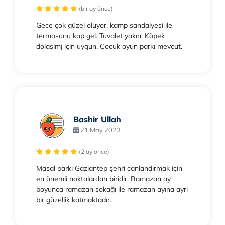
(bir ay önce)
Gece çok güzel oluyor, kamp sandalyesi ile
termosunu kap gel. Tuvalet yakın. Köpek
dolaşımj için uygun. Çocuk oyun parkı mevcut.
Bashir Ullah
21 May 2023
(2 ay önce)
Masal parkı Gaziantep şehri canlandırmak için
en önemli noktalardan biridir. Ramazan ay
boyunca ramazan sokağı ile ramazan ayına ayrı
bir güzellik katmaktadır.