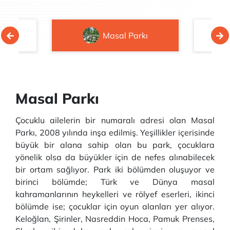
rkı
Masal Parkı
Masal Parkı
Çocuklu ailelerin bir numaralı adresi olan Masal
Parkı, 2008 yılında inşa edilmiş. Yeşillikler içerisinde
büyük bir alana sahip olan bu park, çocuklara
yönelik olsa da büyükler için de nefes alınabilecek
bir ortam sağlıyor. Park iki bölümden oluşuyor ve
birinci bölümde; Türk ve Dünya masal
kahramanlarının heykelleri ve rölyef eserleri, ikinci
bölümde ise; çocuklar için oyun alanları yer alıyor.
Keloğlan, Şirinler, Nasreddin Hoca, Pamuk Prenses,