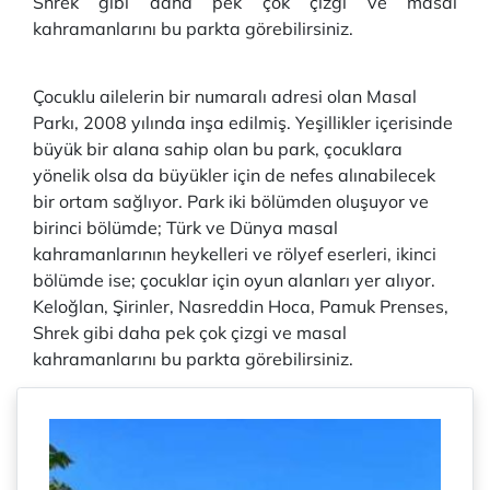
Shrek gibi daha pek çok çizgi ve masal
kahramanlarını bu parkta görebilirsiniz.
Çocuklu ailelerin bir numaralı adresi olan Masal
Parkı, 2008 yılında inşa edilmiş. Yeşillikler içerisinde
büyük bir alana sahip olan bu park, çocuklara
yönelik olsa da büyükler için de nefes alınabilecek
bir ortam sağlıyor. Park iki bölümden oluşuyor ve
birinci bölümde; Türk ve Dünya masal
kahramanlarının heykelleri ve rölyef eserleri, ikinci
bölümde ise; çocuklar için oyun alanları yer alıyor.
Keloğlan, Şirinler, Nasreddin Hoca, Pamuk Prenses,
Shrek gibi daha pek çok çizgi ve masal
kahramanlarını bu parkta görebilirsiniz.