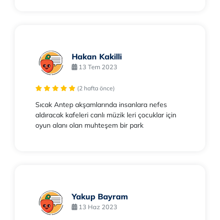
Hakan Kakilli
13 Tem 2023
(2 hafta önce)
Sıcak Antep akşamlarında insanlara nefes
aldıracak kafeleri canlı müzik leri çocuklar için
oyun alanı olan muhteşem bir park
Yakup Bayram
13 Haz 2023