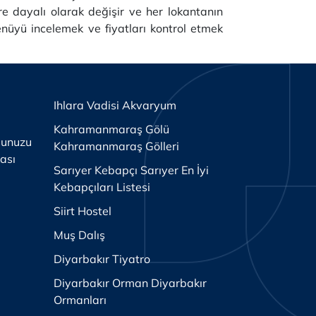
ere dayalı olarak değişir ve her lokantanın
nüyü incelemek ve fiyatları kontrol etmek
Ihlara Vadisi Akvaryum
Kahramanmaraş Gölü
ğunuzu
Kahramanmaraş Gölleri
ası
Sarıyer Kebapçı Sarıyer En İyi
Kebapçıları Listesi
Siirt Hostel
Muş Dalış
Diyarbakır Tiyatro
Diyarbakır Orman Diyarbakır
Ormanları