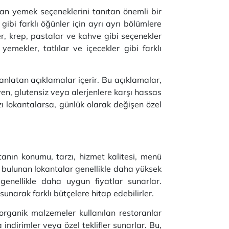
ulan yemek seçeneklerini tanıtan önemli bir
ibi farklı öğünler için ayrı ayrı bölümlere
r, krep, pastalar ve kahve gibi seçenekler
mekler, tatlılar ve içecekler gibi farklı
anlatan açıklamalar içerir. Bu açıklamalar,
en, glutensiz veya alerjenlere karşı hassas
zı lokantalarsa, günlük olarak değişen özel
ntanın konumu, tarzı, hizmet kalitesi, menü
de bulunan lokantalar genellikle daha yüksek
 genellikle daha uygun fiyatlar sunarlar.
sunarak farklı bütçelere hitap edebilirler.
e organik malzemeler kullanılan restoranlar
indirimler veya özel teklifler sunarlar. Bu,