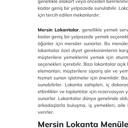
genellikle alakart veya önceden belirlenm
kadar geniş bir yelpazede sunulabilir. Lokan
için tercih edilen mekanlardır.
Mersin Lokantalar
, genellikle yemek ser
kadar geniş bir yelpazede yemek seçenekle
öğünler için menüler sunarlar. Bu menüler
lokantalar özel diyet gereksinimlerini ka
müşterilere yemeklerini yemek için oturm
seçenekleri içerebilir. Bazı lokantalar açı
elemanları, müşterilere sipariş alır ve yem
hizmet sunan işletmeler için önemlidir. Ba
sunabilirler. Lokanta sahipleri, iç dekor
etkinlikler ve toplantılar için rezervasyon
sunarlar. Lokantalar dünya genelinde olduk
arkadaşlarla buluşma, iş yemekleri, aile k
verirler.
Mersin Lokanta Menüle