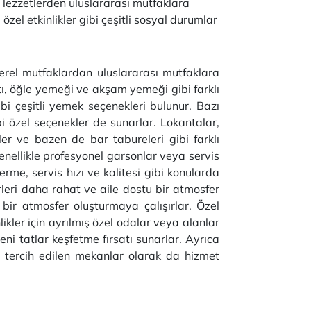
 lezzetlerden uluslararası mutfaklara
özel etkinlikler gibi çeşitli sosyal durumlar
yerel mutfaklardan uluslararası mutfaklara
ı, öğle yemeği ve akşam yemeği gibi farklı
bi çeşitli yemek seçenekleri bulunur. Bazı
i özel seçenekler de sunarlar. Lokantalar,
er ve bazen de bar tabureleri gibi farklı
genellikle profesyonel garsonlar veya servis
erme, servis hızı ve kalitesi gibi konularda
rleri daha rahat ve aile dostu bir atmosfer
 bir atmosfer oluşturmaya çalışırlar. Özel
ikler için ayrılmış özel odalar veya alanlar
ni tatlar keşfetme fırsatı sunarlar. Ayrıca
çin tercih edilen mekanlar olarak da hizmet