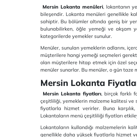
Mersin Lokanta menüleri
, lokantanın y
bileşendir. Lokanta menüleri genellikle ka
sahiptir. Bu bölümler altında geniş bir y
bulunabilirken, öğle yemeği ve akşam yem
kategorilerde yemekler sunulur.
Menüler, sunulan yemeklerin adlarını, içer
müşterilere hangi yemeği seçmeleri gerekti
olan müşterilere hitap etmek için özel seç
menüler sunarlar. Bu menüler, o gün taze m
Mersin Lokanta Fiyatla
Mersin Lokanta fiyatları
, birçok farklı
çeşitliliği, yemeklerin malzeme kalitesi ve
fiyatlarla hizmet verirler. Buna karşılı
Lokantaların menü çeşitliliği fiyatları etki
Lokantaların kullandığı malzemelerin kalit
genellikle daha yüksek fiyatlarla hizmet ve