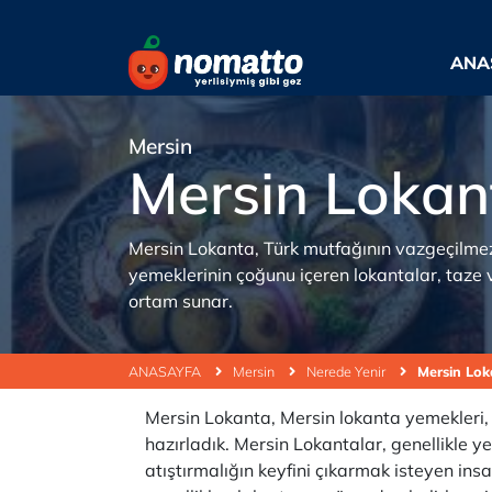
ANA
Mersin
Mersin Lokan
Mersin Lokanta, Türk mutfağının vazgeçilmez 
yemeklerinin çoğunu içeren lokantalar, taze 
ortam sunar.
ANASAYFA
Mersin
Nerede Yenir
Mersin Lok
Mersin Lokanta, Mersin lokanta yemekleri, Me
hazırladık. Mersin Lokantalar, genellikle 
atıştırmalığın keyfini çıkarmak isteyen insa