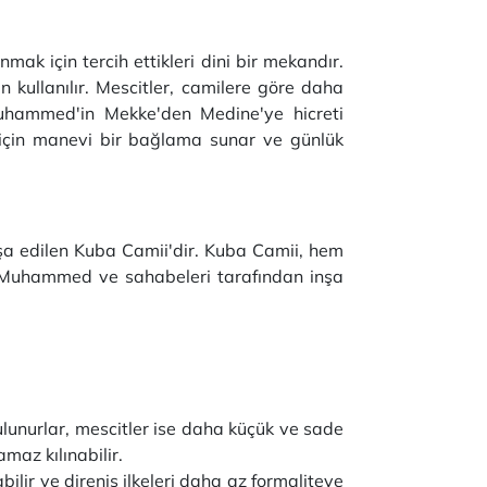
k için tercih ettikleri dini bir mekandır.
 kullanılır.
Mescitler, camilere göre daha
Muhammed'in Mekke'den Medine'ye hicreti
 için manevi bir bağlama sunar ve günlük
a edilen Kuba Camii'dir.
Kuba Camii, hem
Muhammed ve sahabeleri tarafından inşa
ulunurlar, mescitler ise daha küçük ve sade
maz kılınabilir.
ilir ve direniş ilkeleri daha az formaliteye