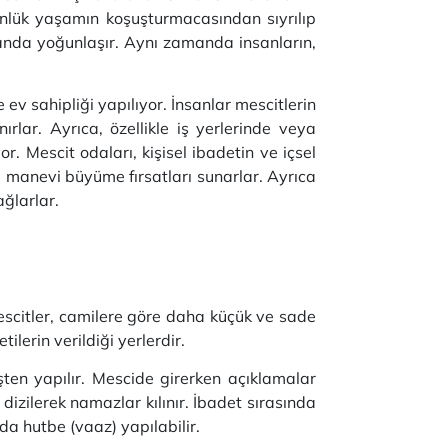
nlük yaşamın koşuşturmacasından sıyrılıp
anda yoğunlaşır.
Aynı zamanda insanların,
 ev sahipliği yapılıyor.
İnsanlar mescitlerin
nırlar.
Ayrıca, özellikle iş yerlerinde veya
yor.
Mescit odaları, kişisel ibadetin ve içsel
 manevi büyüme fırsatları sunarlar.
Ayrıca
ağlarlar.
scitler, camilere göre daha küçük ve sade
lerin verildiği yerlerdir.
şten yapılır.
Mescide girerken açıklamalar
dizilerek namazlar kılınır.
İbadet sırasında
 hutbe (vaaz) yapılabilir.