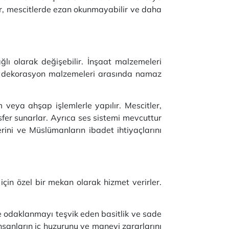
r, mescitlerde ezan okunmayabilir ve daha
lı olarak değişebilir.
İnşaat malzemeleri
ç dekorasyon malzemeleri arasında namaz
m veya ahşap işlemlerle yapılır.
Mescitler,
sfer sunarlar.
Ayrıca ses sistemi mevcuttur
rini ve Müslümanların ibadet ihtiyaçlarını
için özel bir mekan olarak hizmet verirler.
 odaklanmayı teşvik eden basitlik ve sade
nsanların iç huzurunu ve manevi zararlarını