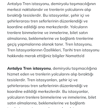
Antalya Tren istasyonu, demiryolu taşımacılığının
merkezi noktalarıdır ve trenlerin yolcularını alıp
bıraktığı tesislerdir. Bu istasyonlar, şehir içi ve
şehirlerarası tren seferlerinin düzenlendiği ve
koordine edildiği ana merkezlerdir. Yolcuların
trenlere binmelerine ve inmelerine, bilet satın
almalarına, beklemelerine ve bağlantı trenlerine
geçiş yapmalarına olanak tanır. Tren İstasyonu,
Tren İstasyonlarının Özellikleri, Tarihi tren istasyonu
hakkında merak ettiğiniz bilgiler Nomatto’d
Antalya Tren istasyonu
, demiryolu taşımacılığına
hizmet eden ve trenlerin yolcularını alıp bıraktığı
tesislerdir. Tren istasyonları, şehir içi ve
şehirlerarası tren seferlerinin düzenlendiği ve
koordine edildiği merkezlerdir. Bu istasyonlar,
yolcuların trenlere binmelerine ve inmelerine, bilet
satın almalarına, beklemelerine ve bağlantı