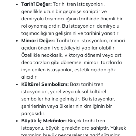
Tarihî Değer:
Tarihi tren istasyonları,
genellikle uzun bir geçmişe sahiptir ve
demiryolu taşımacılığının tarihinde önemli bir
rol oynamışlardır. Bu istasyonlar, demiryolu
taşımacılığının gelişimini ve tarihini yansıtır.
Mimari Değer:
Tarihi tren istasyonları, mimari
açıdan önemli ve etkileyici yapılar olabilir.
Özellikle neoklasik, viktorya dönemi veya art
deco tarzları gibi dönemsel mimari tarzlarda
inşa edilen istasyonlar, estetik açıdan göz
alıcıdır.
Kültürel Sembolizm:
Bazı tarihi tren
istasyonları, yerel veya ulusal kültürel
semboller haline gelmiştir. Bu istasyonlar,
şehirlerinin veya ülkelerinin kimliğinin bir
parçasıdır.
Büyük İç Mekânlar:
Birçok tarihi tren
istasyonu, büyük iç mekânlara sahiptir. Yüksek
tavanlar, büyük pencereler ve zarif sütunlar