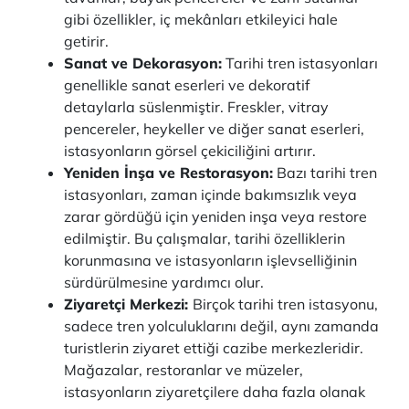
gibi özellikler, iç mekânları etkileyici hale
getirir.
Sanat ve Dekorasyon:
Tarihi tren istasyonları
genellikle sanat eserleri ve dekoratif
detaylarla süslenmiştir. Freskler, vitray
pencereler, heykeller ve diğer sanat eserleri,
istasyonların görsel çekiciliğini artırır.
Yeniden İnşa ve Restorasyon:
Bazı tarihi tren
istasyonları, zaman içinde bakımsızlık veya
zarar gördüğü için yeniden inşa veya restore
edilmiştir. Bu çalışmalar, tarihi özelliklerin
korunmasına ve istasyonların işlevselliğinin
sürdürülmesine yardımcı olur.
Ziyaretçi Merkezi:
Birçok tarihi tren istasyonu,
sadece tren yolculuklarını değil, aynı zamanda
turistlerin ziyaret ettiği cazibe merkezleridir.
Mağazalar, restoranlar ve müzeler,
istasyonların ziyaretçilere daha fazla olanak