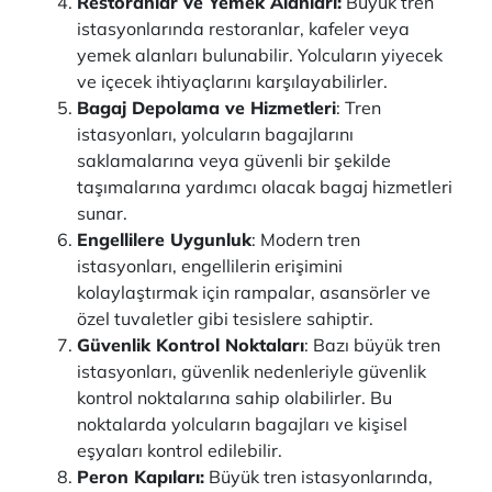
Restoranlar ve Yemek Alanları:
Büyük tren
istasyonlarında restoranlar, kafeler veya
yemek alanları bulunabilir. Yolcuların yiyecek
ve içecek ihtiyaçlarını karşılayabilirler.
Bagaj Depolama ve Hizmetleri
: Tren
istasyonları, yolcuların bagajlarını
saklamalarına veya güvenli bir şekilde
taşımalarına yardımcı olacak bagaj hizmetleri
sunar.
Engellilere Uygunluk
: Modern tren
istasyonları, engellilerin erişimini
kolaylaştırmak için rampalar, asansörler ve
özel tuvaletler gibi tesislere sahiptir.
Güvenlik Kontrol Noktaları
: Bazı büyük tren
istasyonları, güvenlik nedenleriyle güvenlik
kontrol noktalarına sahip olabilirler. Bu
noktalarda yolcuların bagajları ve kişisel
eşyaları kontrol edilebilir.
Peron Kapıları:
Büyük tren istasyonlarında,