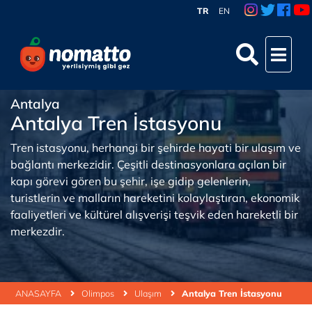
TR
EN
Antalya
Antalya Tren İstasyonu
Tren istasyonu, herhangi bir şehirde hayati bir ulaşım ve
bağlantı merkezidir. Çeşitli destinasyonlara açılan bir
kapı görevi gören bu şehir, işe gidip gelenlerin,
turistlerin ve malların hareketini kolaylaştıran, ekonomik
faaliyetleri ve kültürel alışverişi teşvik eden hareketli bir
merkezdir.
ANASAYFA
Olimpos
Ulaşım
Antalya Tren İstasyonu