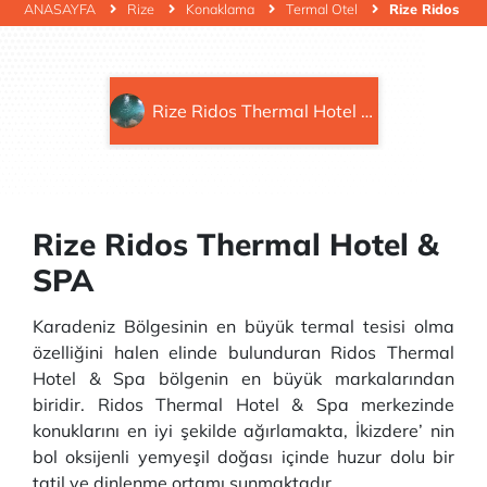
ANASAYFA
Rize
Konaklama
Termal Otel
Rize Ridos Th
Rize Ridos Thermal Hotel & SPA
Rize Ridos Thermal Hotel &
SPA
Karadeniz Bölgesinin en büyük termal tesisi olma
özelliğini halen elinde bulunduran Ridos Thermal
Hotel & Spa bölgenin en büyük markalarından
biridir. Ridos Thermal Hotel & Spa merkezinde
konuklarını en iyi şekilde ağırlamakta, İkizdere’ nin
bol oksijenli yemyeşil doğası içinde huzur dolu bir
tatil ve dinlenme ortamı sunmaktadır.