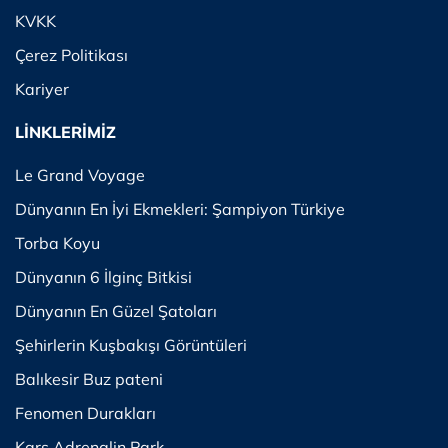
KVKK
Çerez Politikası
Kariyer
LİNKLERİMİZ
Le Grand Voyage
Dünyanın En İyi Ekmekleri: Şampiyon Türkiye
Torba Koyu
Dünyanın 6 İlginç Bitkisi
Dünyanın En Güzel Şatoları
Şehirlerin Kuşbakışı Görüntüleri
Balıkesir Buz pateni
Fenomen Durakları
Kars Adrenalin Park