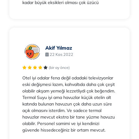
kadar büyük eksikleri olması çok üzücü
Akif Yılmaz
22 Kas 2022
(bir ay önce)
Otel iyi odalar fena değil odadaki televizyonlar
eski değişmesi lazım, kahvaltıda daha çok çeşit
olabilir akşam yemeği lezzetliydi çok beğendim.
Termal Suyu iyi ama havuzlar küçük otelin alt
katında bulunan havuzun çok daha uzun süre
açık olmasını isterdim. Ve sadece termal
havuzlar mevcut ekstra bir tane yüzme havuzu
olabilir. Personel samimi ve iyi kendinizi
güvende hissedeceğiniz bir ortam mevcut.