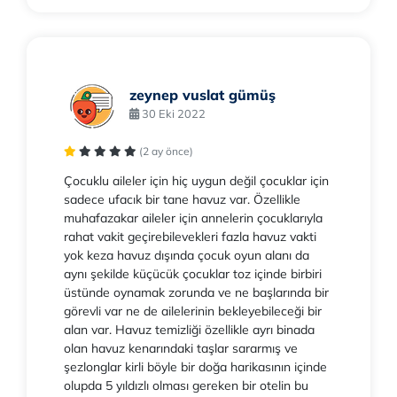
zeynep vuslat gümüş
30 Eki 2022
(2 ay önce)
Çocuklu aileler için hiç uygun değil çocuklar için
sadece ufacık bir tane havuz var. Özellikle
muhafazakar aileler için annelerin çocuklarıyla
rahat vakit geçirebilevekleri fazla havuz vakti
yok keza havuz dışında çocuk oyun alanı da
aynı şekilde küçücük çocuklar toz içinde birbiri
üstünde oynamak zorunda ve ne başlarında bir
görevli var ne de ailelerinin bekleyebileceği bir
alan var. Havuz temizliği özellikle ayrı binada
olan havuz kenarındaki taşlar sararmış ve
şezlonglar kirli böyle bir doğa harikasının içinde
olupda 5 yıldızlı olması gereken bir otelin bu