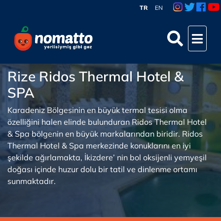
TR
EN
Rize Ridos Thermal Hotel &
SPA
Karadeniz Bölgesinin en büyük termal tesisi olma
özelliğini halen elinde bulunduran Ridos Thermal Hotel
& Spa bölgenin en büyük markalarından biridir. Ridos
Thermal Hotel & Spa merkezinde konuklarını en iyi
şekilde ağırlamakta, İkizdere’ nin bol oksijenli yemyeşil
doğası içinde huzur dolu bir tatil ve dinlenme ortamı
sunmaktadır.