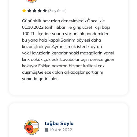
(3 ay önce)
Günübirlik havuzları deneyimledik.Öncelikle
01.10.2022 tarihi itibari ile giriş ücreti kişi başı
100 TL. İçeride sauna var ancak pandemiden
bu yana hala kapalı.Sanirim böylesi daha
kazançlı oluyor.Ayran içmek istedik ayran
yok.Havuzlarin kenarlarındaki mazgallarin yarısi
kırık dökük çok eski.Lavabolar aşırı derece gider
kokuyor.Eskiye nazaran hizmet kalitesi çok
düşmüş.Gelecek olan arkadaşlar şortlarını
yanında getirsinler.
tuğba Soylu
19 Ara 2022