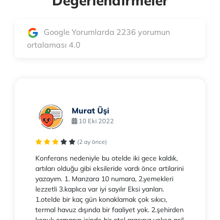
Değerlendirmeler
Google Yorumlarda 2236 yorumun
ortalaması 4.0
Murat Üşi
10 Eki 2022
(2 ay önce)
Konferans nedeniyle bu otelde iki gece kaldık,
artıları olduğu gibi eksileride vardı önce artilarini
yazayım. 1. Manzara 10 numara, 2.yemekleri
lezzetli 3.kaplıca var iyi sayılır Eksi yanları.
1.otelde bir kaç gün konaklamak çok sıkıcı,
termal havuz dışında bir faaliyet yok. 2.şehirden