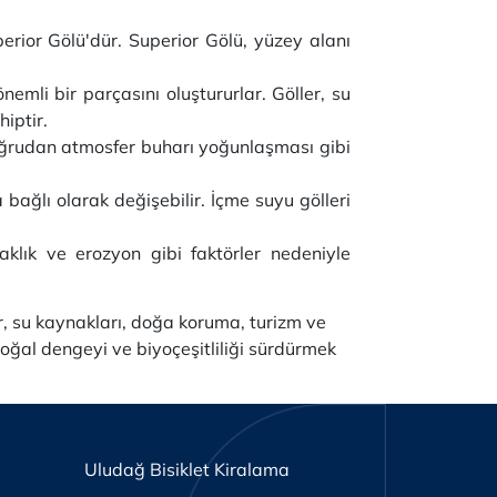
ior Gölü'dür. Superior Gölü, yüzey alanı
nemli bir parçasını oluştururlar. Göller, su
iptir.
 doğrudan atmosfer buharı yoğunlaşması gibi
 bağlı olarak değişebilir. İçme suyu gölleri
uraklık ve erozyon gibi faktörler nedeniyle
r, su kaynakları, doğa koruma, turizm ve
doğal dengeyi ve biyoçeşitliliği sürdürmek
Uludağ Bisiklet Kiralama