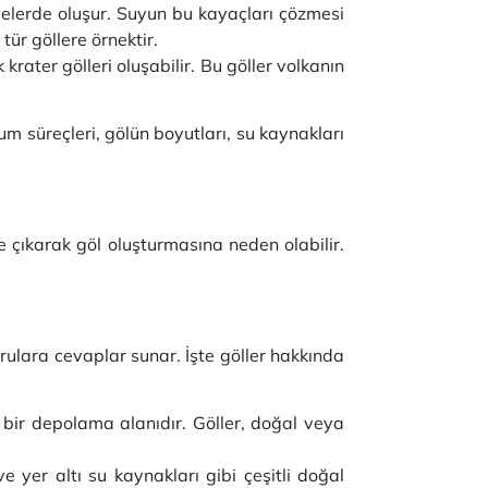
gelerde oluşur. Suyun bu kayaçları çözmesi
tür göllere örnektir.
rater gölleri oluşabilir. Bu göller volkanın
uşum süreçleri, gölün boyutları, su kaynakları
e çıkarak göl oluşturmasına neden olabilir.
orulara cevaplar sunar. İşte göller hakkında
ış bir depolama alanıdır. Göller, doğal veya
ve yer altı su kaynakları gibi çeşitli doğal