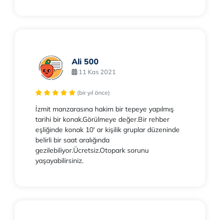
Ali 500
11 Kas 2021
(bir yıl önce)
İzmit manzarasına hakim bir tepeye yapılmış
tarihi bir konak.Görülmeye değer.Bir rehber
eşliğinde konak 10' ar kişilik gruplar düzeninde
belirli bir saat aralığında
gezilebiliyor.Ücretsiz.Otopark sorunu
yaşayabilirsiniz.