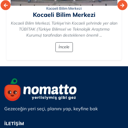
Kocaeli Bilim Merkezi
Kocaeli Bilim Merkezi
Kocaeli Bilim Merkezi, Türkiye'nin Kocaeli şehrinde yer alan
TÜBİTAK (Türkiye Bilimsel ve Teknolojik Araştırma
Kurumu) tarafından desteklenen önemli ...
İncele
Gezeceğin yeri seçi, planını yap, keyfine bak
İLETİŞİM