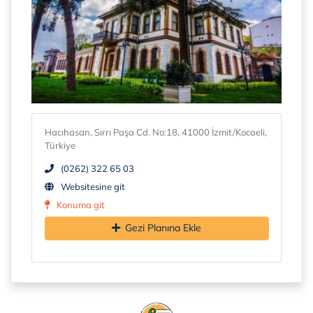
Hacıhasan, Sırrı Paşa Cd. No:18, 41000 İzmit/Kocaeli,
Türkiye
(0262) 322 65 03
Websitesine git
Konuma git
Gezi Planına Ekle