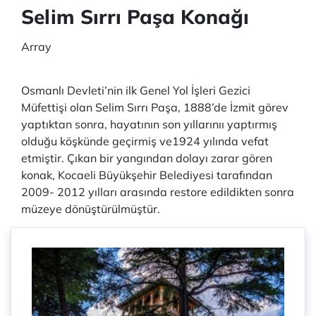
Selim Sırrı Paşa Konağı
Array
Osmanlı Devleti’nin ilk Genel Yol İşleri Gezici
Müfettişi olan Selim Sırrı Paşa, 1888’de İzmit görev
yaptıktan sonra, hayatının son yıllarınıı yaptırmış
olduğu köşkünde geçirmiş ve1924 yılında vefat
etmiştir. Çıkan bir yangından dolayı zarar gören
konak, Kocaeli Büyükşehir Belediyesi tarafından
2009- 2012 yılları arasında restore edildikten sonra
müzeye dönüştürülmüştür.