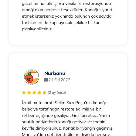
güzel bir hal almış. Bu vesile ile restorasyonda
emeği olan herkese teşekkürler. Konağı ziyaret
etmek isterseniz yakınında bulunan çok sayıda
tarihi eseri de kapsayacak şekilde bir tur
planlıyabilirsiniz.
Nurbanu
21 Eki 2022
(2 ay önce)
İzmit mutasarrıfı Selim Sırrı Paşa’nın konağı
belediye tarafından restore edilmiş ve bir
rehber eşliğinde geziliyor. Gezi ücretsiz. Yarım
saatlik periyotlarla konağı geziyor ve tarihini
keyifle dinliyorsunuz. Konak bir yangın geçirmiş,
Marsilya’dan getirilen tuğlaları dışında her şey