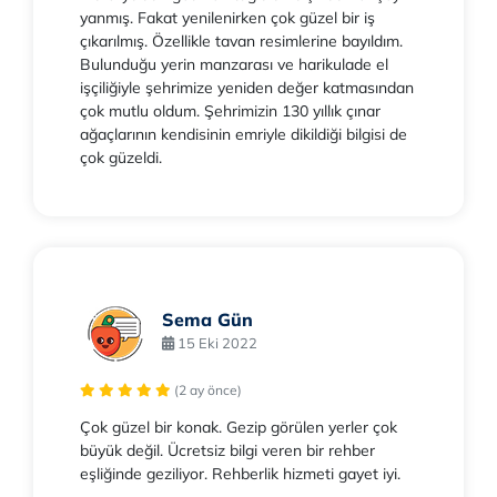
yanmış. Fakat yenilenirken çok güzel bir iş
çıkarılmış. Özellikle tavan resimlerine bayıldım.
Bulunduğu yerin manzarası ve harikulade el
işçiliğiyle şehrimize yeniden değer katmasından
çok mutlu oldum. Şehrimizin 130 yıllık çınar
ağaçlarının kendisinin emriyle dikildiği bilgisi de
çok güzeldi.
Sema Gün
15 Eki 2022
(2 ay önce)
Çok güzel bir konak. Gezip görülen yerler çok
büyük değil. Ücretsiz bilgi veren bir rehber
eşliğinde geziliyor. Rehberlik hizmeti gayet iyi.