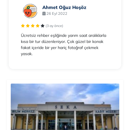
Ahmet Oğuz Hoşöz
26 Eyl 2022
(3 ay önce)
Ücretsiz rehber eşliğinde yarım saat aralıklarla
kısa bir tur düzenleniyor. Çok güzel bir konak
fakat içeride bir yer hariç fotoğraf çekmek
yasak.