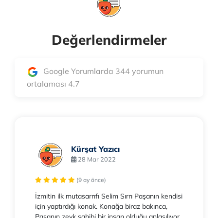
Değerlendirmeler
Google Yorumlarda 344 yorumun
ortalaması 4.7
Kürşat Yazıcı
28 Mar 2022
(9 ay önce)
İzmitin ilk mutasarrıfı Selim Sırrı Paşanın kendisi
için yaptırdığı konak. Konağa biraz bakınca,
Paşanın zevk sahibi bir insan olduğu anlaşılıyor.