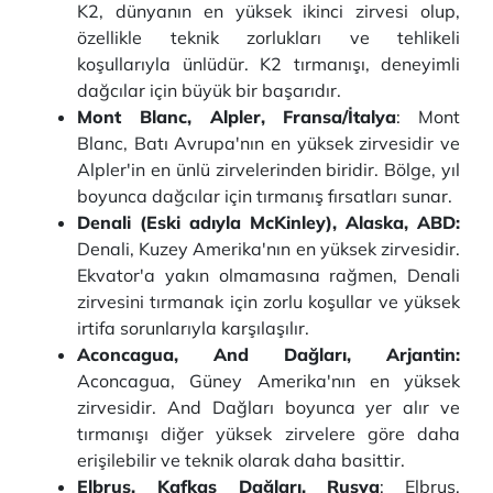
K2, dünyanın en yüksek ikinci zirvesi olup,
özellikle teknik zorlukları ve tehlikeli
koşullarıyla ünlüdür. K2 tırmanışı, deneyimli
dağcılar için büyük bir başarıdır.
Mont Blanc, Alpler, Fransa/İtalya
: Mont
Blanc, Batı Avrupa'nın en yüksek zirvesidir ve
Alpler'in en ünlü zirvelerinden biridir. Bölge, yıl
boyunca dağcılar için tırmanış fırsatları sunar.
Denali (Eski adıyla McKinley), Alaska, ABD:
Denali, Kuzey Amerika'nın en yüksek zirvesidir.
Ekvator'a yakın olmamasına rağmen, Denali
zirvesini tırmanak için zorlu koşullar ve yüksek
irtifa sorunlarıyla karşılaşılır.
Aconcagua, And Dağları, Arjantin:
Aconcagua, Güney Amerika'nın en yüksek
zirvesidir. And Dağları boyunca yer alır ve
tırmanışı diğer yüksek zirvelere göre daha
erişilebilir ve teknik olarak daha basittir.
Elbrus, Kafkas Dağları, Rusya
: Elbrus,