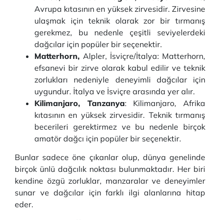
Avrupa kıtasının en yüksek zirvesidir. Zirvesine
ulaşmak için teknik olarak zor bir tırmanış
gerekmez, bu nedenle çeşitli seviyelerdeki
dağcılar için popüler bir seçenektir.
Matterhorn,
Alpler, İsviçre/İtalya: Matterhorn,
efsanevi bir zirve olarak kabul edilir ve teknik
zorlukları nedeniyle deneyimli dağcılar için
uygundur. İtalya ve İsviçre arasında yer alır.
Kilimanjaro, Tanzanya
: Kilimanjaro, Afrika
kıtasının en yüksek zirvesidir. Teknik tırmanış
becerileri gerektirmez ve bu nedenle birçok
amatör dağcı için popüler bir seçenektir.
Bunlar sadece öne çıkanlar olup, dünya genelinde
birçok ünlü dağcılık noktası bulunmaktadır. Her biri
kendine özgü zorluklar, manzaralar ve deneyimler
sunar ve dağcılar için farklı ilgi alanlarına hitap
eder.