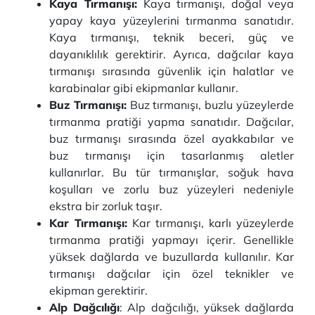
Kaya Tırmanışı:
Kaya tırmanışı, doğal veya
yapay kaya yüzeylerini tırmanma sanatıdır.
Kaya tırmanışı, teknik beceri, güç ve
dayanıklılık gerektirir. Ayrıca, dağcılar kaya
tırmanışı sırasında güvenlik için halatlar ve
karabinalar gibi ekipmanlar kullanır.
Buz Tırmanışı:
Buz tırmanışı, buzlu yüzeylerde
tırmanma pratiği yapma sanatıdır. Dağcılar,
buz tırmanışı sırasında özel ayakkabılar ve
buz tırmanışı için tasarlanmış aletler
kullanırlar. Bu tür tırmanışlar, soğuk hava
koşulları ve zorlu buz yüzeyleri nedeniyle
ekstra bir zorluk taşır.
Kar Tırmanışı:
Kar tırmanışı, karlı yüzeylerde
tırmanma pratiği yapmayı içerir. Genellikle
yüksek dağlarda ve buzullarda kullanılır. Kar
tırmanışı dağcılar için özel teknikler ve
ekipman gerektirir.
Alp Dağcılığı
: Alp dağcılığı, yüksek dağlarda