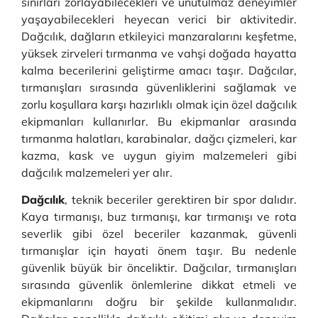
sınırları zorlayabilecekleri ve unutulmaz deneyimler
yaşayabilecekleri heyecan verici bir aktivitedir.
Dağcılık, dağların etkileyici manzaralarını keşfetme,
yüksek zirveleri tırmanma ve vahşi doğada hayatta
kalma becerilerini geliştirme amacı taşır. Dağcılar,
tırmanışları sırasında güvenliklerini sağlamak ve
zorlu koşullara karşı hazırlıklı olmak için özel dağcılık
ekipmanları kullanırlar. Bu ekipmanlar arasında
tırmanma halatları, karabinalar, dağcı çizmeleri, kar
kazma, kask ve uygun giyim malzemeleri gibi
dağcılık malzemeleri yer alır.
Dağcılık
, teknik beceriler gerektiren bir spor dalıdır.
Kaya tırmanışı, buz tırmanışı, kar tırmanışı ve rota
severlik gibi özel beceriler kazanmak, güvenli
tırmanışlar için hayati önem taşır. Bu nedenle
güvenlik büyük bir önceliktir. Dağcılar, tırmanışları
sırasında güvenlik önlemlerine dikkat etmeli ve
ekipmanlarını doğru bir şekilde kullanmalıdır.