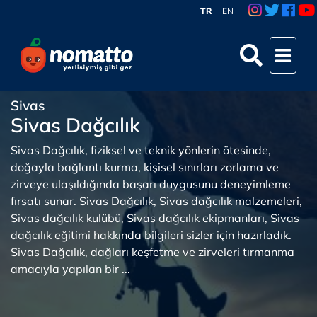
TR
EN
Sivas
Sivas Dağcılık
Sivas Dağcılık, fiziksel ve teknik yönlerin ötesinde,
doğayla bağlantı kurma, kişisel sınırları zorlama ve
zirveye ulaşıldığında başarı duygusunu deneyimleme
fırsatı sunar. Sivas Dağcılık, Sivas dağcılık malzemeleri,
Sivas dağcılık kulübü, Sivas dağcılık ekipmanları, Sivas
dağcılık eğitimi hakkında bilgileri sizler için hazırladık.
Sivas Dağcılık, dağları keşfetme ve zirveleri tırmanma
amacıyla yapılan bir ...