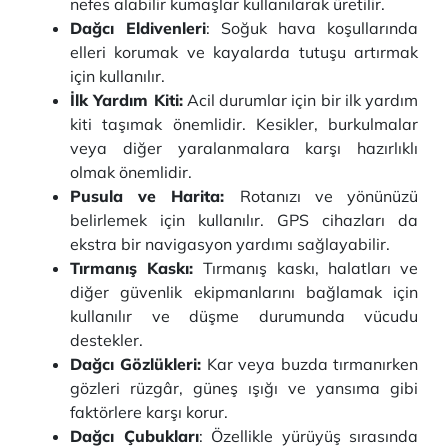
nefes alabilir kumaşlar kullanılarak üretilir.
Dağcı Eldivenleri
: Soğuk hava koşullarında
elleri korumak ve kayalarda tutuşu artırmak
için kullanılır.
İlk Yardım Kiti:
Acil durumlar için bir ilk yardım
kiti taşımak önemlidir. Kesikler, burkulmalar
veya diğer yaralanmalara karşı hazırlıklı
olmak önemlidir.
Pusula ve Harita:
Rotanızı ve yönünüzü
belirlemek için kullanılır. GPS cihazları da
ekstra bir navigasyon yardımı sağlayabilir.
Tırmanış Kaskı:
Tırmanış kaskı, halatları ve
diğer güvenlik ekipmanlarını bağlamak için
kullanılır ve düşme durumunda vücudu
destekler.
Dağcı Gözlükleri:
Kar veya buzda tırmanırken
gözleri rüzgâr, güneş ışığı ve yansıma gibi
faktörlere karşı korur.
Dağcı Çubukları
: Özellikle yürüyüş sırasında