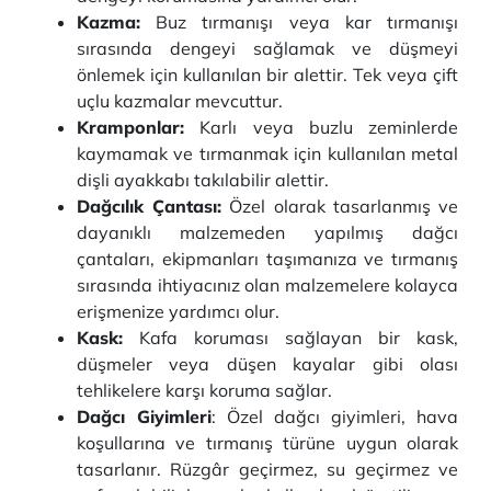
Kazma:
Buz tırmanışı veya kar tırmanışı
sırasında dengeyi sağlamak ve düşmeyi
önlemek için kullanılan bir alettir. Tek veya çift
uçlu kazmalar mevcuttur.
Kramponlar:
Karlı veya buzlu zeminlerde
kaymamak ve tırmanmak için kullanılan metal
dişli ayakkabı takılabilir alettir.
Dağcılık Çantası:
Özel olarak tasarlanmış ve
dayanıklı malzemeden yapılmış dağcı
çantaları, ekipmanları taşımanıza ve tırmanış
sırasında ihtiyacınız olan malzemelere kolayca
erişmenize yardımcı olur.
Kask:
Kafa koruması sağlayan bir kask,
düşmeler veya düşen kayalar gibi olası
tehlikelere karşı koruma sağlar.
Dağcı Giyimleri
: Özel dağcı giyimleri, hava
koşullarına ve tırmanış türüne uygun olarak
tasarlanır. Rüzgâr geçirmez, su geçirmez ve