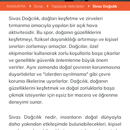
ANASAYFA
Sivas
Yapılacak Aktiviteler
Sivas Dağcılık
Sivas Dağcılık, dağları keşfetme ve zirveleri
tırmanma amacıyla yapılan bir açık hava
aktivitesidir. Bu spor, doğanın güzelliklerini
keşfetmeyi, fiziksel dayanıklılığı artırmayı ve kişisel
sınırları zorlamayı amaçlar. Dağcılar, özel
ekipmanlar kullanarak zorlu koşullarla başa çıkarlar
ve genellikle güvenlik önlemlerine büyük önem
verirler. Aynı zamanda doğal çevrenin korunmasına
duyarlıdırlar ve "izlerden ayrılmama" gibi çevre
koruma ilkelerine uyarlarlar. Dağcılık, doğanın
güzelliklerini keşfetmek ve doğal zorluklarla başa
çıkmak isteyenler için eşsiz bir macera ve öğrenme
deneyimi sunar.
Sivas Dağcılık nedir, insanların doğal dünyayla
daha yakından etkileşimde bulunabilecekleri, kişisel