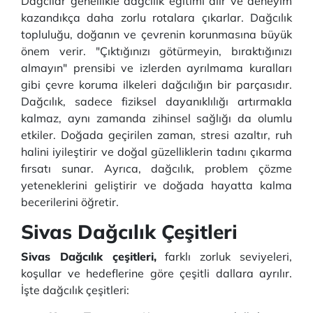
Dağcılar genellikle dağcılık eğitimi alır ve deneyim
kazandıkça daha zorlu rotalara çıkarlar. Dağcılık
topluluğu, doğanın ve çevrenin korunmasına büyük
önem verir. "Çıktığınızı götürmeyin, bıraktığınızı
almayın" prensibi ve izlerden ayrılmama kuralları
gibi çevre koruma ilkeleri dağcılığın bir parçasıdır.
Dağcılık, sadece fiziksel dayanıklılığı artırmakla
kalmaz, aynı zamanda zihinsel sağlığı da olumlu
etkiler. Doğada geçirilen zaman, stresi azaltır, ruh
halini iyileştirir ve doğal güzelliklerin tadını çıkarma
fırsatı sunar. Ayrıca, dağcılık, problem çözme
yeteneklerini geliştirir ve doğada hayatta kalma
becerilerini öğretir.
Sivas Dağcılık Çeşitleri
Sivas Dağcılık çeşitleri,
farklı zorluk seviyeleri,
koşullar ve hedeflerine göre çeşitli dallara ayrılır.
İşte dağcılık çeşitleri: