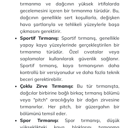
tırmanma ve dağcının yüksek irtifalarda
gecelemesini içeren bir tırmanma türüdür. Bu,
dağcının genellikle sert koşullarla, değişken
hava şartlarıyla ve tehlikeli yüzeylerle başa
çıkmasını gerektirir.
Sportif Tırmanış:
Sportif tırmanış, genellikle
yapay kaya yüzeylerinde gerçekleştirilen bir
tırmanma türüdür. Özel cıvatalar veya
saplamalar kullanılarak güvenlik sağlanır.
Sportif tırmanış, kaya tırmanışının daha
kontrollü bir versiyonudur ve daha fazla teknik
beceri gerektirebilir.
Çoklu Zirve Tırmanışı:
Bu tür tırmanışta,
dağcılar birbirine bağlı birkaç tırmanış bölümü
veya "pitch" aracılığıyla bir dağın zirvesine
tırmanırlar. Her pitch, bir güzergahın bir
bölümünü temsil eder.
Spor Tırmanışı
: Spor tırmanışı, düşük
yükseklikteki kaya bloklarını tırmanma