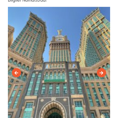
bilgiler Nomatto’da!