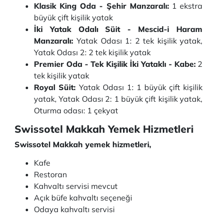
Klasik King Oda - Şehir Manzaralı:
1 ekstra
büyük çift kişilik yatak
İki Yatak Odalı Süit - Mescid-i Haram
Manzaralı:
Yatak Odası 1: 2 tek kişilik yatak,
Yatak Odası 2: 2 tek kişilik yatak
Premier Oda - Tek Kişilik İki Yataklı - Kabe:
2
tek kişilik yatak
Royal Süit:
Yatak Odası 1: 1 büyük çift kişilik
yatak, Yatak Odası 2: 1 büyük çift kişilik yatak,
Oturma odası: 1 çekyat
Swissotel Makkah Yemek Hizmetleri
Swissotel Makkah yemek hizmetleri,
Kafe
Restoran
Kahvaltı servisi mevcut
Açık büfe kahvaltı seçeneği
Odaya kahvaltı servisi