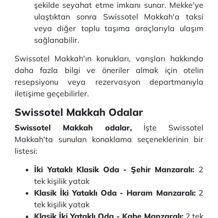
şekilde seyahat etme imkanı sunar. Mekke'ye
ulaştıktan sonra Swissotel Makkah'a taksi
veya diğer toplu taşıma araçlarıyla ulaşım
sağlanabilir.
Swissotel Makkah'ın konukları, varışları hakkında
daha fazla bilgi ve öneriler almak için otelin
resepsiyonu veya rezervasyon departmanıyla
iletişime geçebilirler.
Swissotel Makkah Odalar
Swissotel Makkah odalar,
İşte Swissotel
Makkah'ta sunulan konaklama seçeneklerinin bir
listesi:
İki Yataklı Klasik Oda - Şehir Manzaralı:
2
tek kişilik yatak
Klasik İki Yataklı Oda - Haram Manzaralı:
2
tek kişilik yatak
Klasik İki Yataklı Oda - Kabe Manzaralı:
2 tek