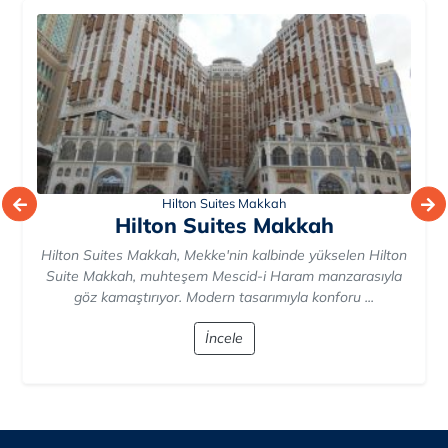
Sheraton Makkah Jabal Al Kaaba Hotel
Sheraton Makkah Jabal Al Kaaba
Hotel
Sheraton Makkah Jabal Al Kaaba Hotel, Otelde konforlu
bir konaklama deneyimi için her türlü detay düşünülmüş;
modern olanaklar, ...
İncele