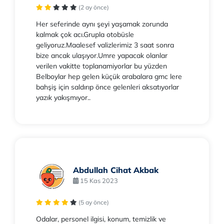
(2 ay önce)
Her seferinde aynı şeyi yaşamak zorunda
kalmak çok acı.Grupla otobüsle
geliyoruz.Maalesef valizlerimiz 3 saat sonra
bize ancak ulaşıyor.Umre yapacak olanlar
verilen vakitte toplanamiyorlar bu yüzden
Belboylar hep gelen küçük arabalara gmc lere
bahşiş için saldırıp önce gelenleri aksatıyorlar
yazık yakışmıyor..
Abdullah Cihat Akbak
15 Kas 2023
(5 ay önce)
Odalar, personel ilgisi, konum, temizlik ve