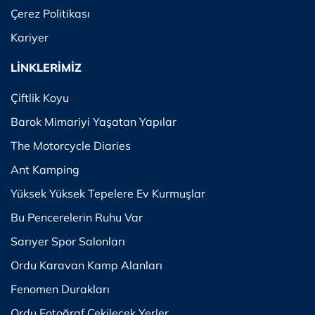
Çerez Politikası
Kariyer
LİNKLERİMİZ
Çiftlik Koyu
Barok Mimariyi Yaşatan Yapılar
The Motorcycle Diaries
Ant Kamping
Yüksek Yüksek Tepelere Ev Kurmuşlar
Bu Pencerelerin Ruhu Var
Sarıyer Spor Salonları
Ordu Karavan Kamp Alanları
Fenomen Durakları
Ordu Fotoğraf Çekilecek Yerler