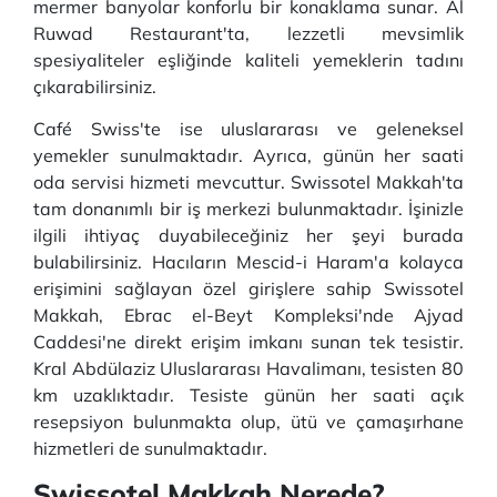
mermer banyolar konforlu bir konaklama sunar. Al
Ruwad Restaurant'ta, lezzetli mevsimlik
spesiyaliteler eşliğinde kaliteli yemeklerin tadını
çıkarabilirsiniz.
Café Swiss'te ise uluslararası ve geleneksel
yemekler sunulmaktadır. Ayrıca, günün her saati
oda servisi hizmeti mevcuttur. Swissotel Makkah'ta
tam donanımlı bir iş merkezi bulunmaktadır. İşinizle
ilgili ihtiyaç duyabileceğiniz her şeyi burada
bulabilirsiniz. Hacıların Mescid-i Haram'a kolayca
erişimini sağlayan özel girişlere sahip Swissotel
Makkah, Ebrac el-Beyt Kompleksi'nde Ajyad
Caddesi'ne direkt erişim imkanı sunan tek tesistir.
Kral Abdülaziz Uluslararası Havalimanı, tesisten 80
km uzaklıktadır. Tesiste günün her saati açık
resepsiyon bulunmakta olup, ütü ve çamaşırhane
hizmetleri de sunulmaktadır.
Swissotel Makkah Nerede?