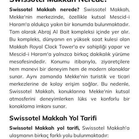
Swissotel Makkah nerede?
Swissotel Makkah,
Mekke'nin merkezinde, özellikle kutsal Mescid-i
Haram'a oldukça yakın bir konumda bulunmaktadır.
Tam olarak Abraj Al Bait kompleksi içinde yer alır.
Bu kompleks, dünyanın en yüksek saat kulesi olan
Makkah Royal Clock Tower'a ev sahipliği yapar ve
Mescid-i Haram'a yalnızca birkaç dakikalık yürüme
mesafesindedir. Konumu itibarıyla, ziyaretçilere
hem manevi bir deneyim hem de modern olanaklar
sunar. Aynı zamanda Mekke'nin turistik ve ticari
merkezlerine de kolay erişim sağlar. Bu nedenle,
Swissotel Makkah, konuklarına Mekke'nin kutsal
atmosferini deneyimlerken lüks ve konforlu bir
konaklama imkanı sunar.
Swissotel Makkah Yol Tarifi
Swissotel Makkah yol tarifi,
Swissotel Makkah'a
ulaşmanın birkaç farklı yolu bulunmaktadır: