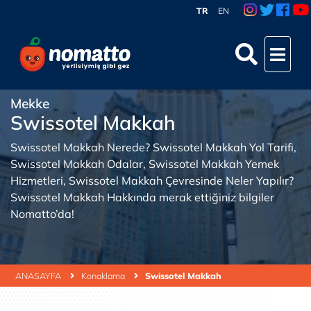
TR
EN
Mekke
Swissotel Makkah
Swissotel Makkah Nerede? Swissotel Makkah Yol Tarifi,
Swissotel Makkah Odalar, Swissotel Makkah Yemek
Hizmetleri, Swissotel Makkah Çevresinde Neler Yapılır?
Swissotel Makkah Hakkında merak ettiğiniz bilgiler
Nomatto’da!
ANASAYFA
Konaklama
Swissotel Makkah