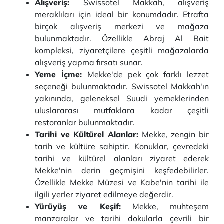
Alışveriş:
Swissotel Makkah, alışveriş
meraklıları için ideal bir konumdadır. Etrafta
birçok alışveriş merkezi ve mağaza
bulunmaktadır. Özellikle Abraj Al Bait
kompleksi, ziyaretçilere çeşitli mağazalarda
alışveriş yapma fırsatı sunar.
Yeme İçme:
Mekke'de pek çok farklı lezzet
seçeneği bulunmaktadır. Swissotel Makkah'ın
yakınında, geleneksel Suudi yemeklerinden
uluslararası mutfaklara kadar çeşitli
restoranlar bulunmaktadır.
Tarihi ve Kültürel Alanlar:
Mekke, zengin bir
tarih ve kültüre sahiptir. Konuklar, çevredeki
tarihi ve kültürel alanları ziyaret ederek
Mekke'nin derin geçmişini keşfedebilirler.
Özellikle Mekke Müzesi ve Kabe'nin tarihi ile
ilgili yerler ziyaret edilmeye değerdir.
Yürüyüş ve Keşif:
Mekke, muhteşem
manzaralar ve tarihi dokularla çevrili bir