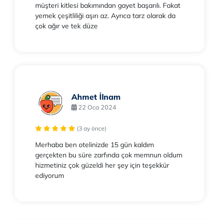
müşteri kitlesi bakımından gayet başarılı. Fakat
yemek çeşitliliği aşırı az. Ayrıca tarz olarak da
çok ağır ve tek düze
Ahmet İlnam
22 Oca 2024
(3 ay önce)
Merhaba ben otelinizde 15 gün kaldım
gerçekten bu süre zarfında çok memnun oldum
hizmetiniz çok güzeldi her şey için teşekkür
ediyorum