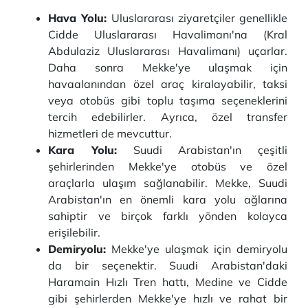
Hava Yolu:
Uluslararası ziyaretçiler genellikle
Cidde Uluslararası Havalimanı'na (Kral
Abdulaziz Uluslararası Havalimanı) uçarlar.
Daha sonra Mekke'ye ulaşmak için
havaalanından özel araç kiralayabilir, taksi
veya otobüs gibi toplu taşıma seçeneklerini
tercih edebilirler. Ayrıca, özel transfer
hizmetleri de mevcuttur.
Kara Yolu:
Suudi Arabistan'ın çeşitli
şehirlerinden Mekke'ye otobüs ve özel
araçlarla ulaşım sağlanabilir. Mekke, Suudi
Arabistan'ın en önemli kara yolu ağlarına
sahiptir ve birçok farklı yönden kolayca
erişilebilir.
Demiryolu:
Mekke'ye ulaşmak için demiryolu
da bir seçenektir. Suudi Arabistan'daki
Haramain Hızlı Tren hattı, Medine ve Cidde
gibi şehirlerden Mekke'ye hızlı ve rahat bir