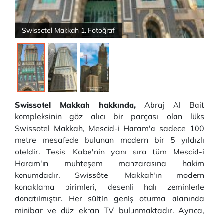
Swissotel Makkah 1. Fotoğraf
Swissotel Makkah hakkında,
Abraj Al Bait
kompleksinin göz alıcı bir parçası olan lüks
Swissotel Makkah, Mescid-i Haram'a sadece 100
metre mesafede bulunan modern bir 5 yıldızlı
oteldir. Tesis, Kabe'nin yanı sıra tüm Mescid-i
Haram'ın muhteşem manzarasına hakim
konumdadır. Swissôtel Makkah'ın modern
konaklama birimleri, desenli halı zeminlerle
donatılmıştır. Her süitin geniş oturma alanında
minibar ve düz ekran TV bulunmaktadır. Ayrıca,