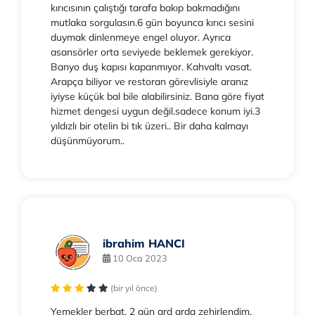
kırıcısının çalıştığı tarafa bakıp bakmadığını
mutlaka sorgulasın.6 gün boyunca kırıcı sesini
duymak dinlenmeye engel oluyor. Ayrıca
asansörler orta seviyede beklemek gerekiyor.
Banyo duş kapısı kapanmıyor. Kahvaltı vasat.
Arapça biliyor ve restoran görevlisiyle aranız
iyiyse küçük bal bile alabilirsiniz. Bana göre fiyat
hizmet dengesi uygun değil.sadece konum iyi.3
yıldızlı bir otelin bi tık üzeri.. Bir daha kalmayı
düşünmüyorum..
ibrahim HANCI
10 Oca 2023
(bir yıl önce)
Yemekler berbat. 2 gün ard arda zehirlendim.