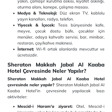
yakın, çamaşır kurutma askısı, kıyafet askılığı,
oturma alanı, kanepe, çalışma masası.
Medya & Teknoloji:
Düz ekran TV, kablolu
yayın kanalları, radyo, telefon.
Yiyecek & İçecek:
Tesis bünyesinde kafe,
meyve, çocuk dostu büfe, çocuklar için
menüler, odaya kahvaltı servisi, bar, minibar,
restoran, çay/kahve makinesi.
İnternet:
Wi-fi ortak alanlarda mevcuttur ve
ücretsizdir.
Sheraton Makkah Jabal Al Kaaba
Hotel Çevresinde Neler Yapılır?
Sheraton Makkah Jabal Al Kaaba Hotel
çevresinde neler yapılır?
Sheraton Makkah Jabal Al
Kaaba Hotel'in çevresinde yapılacak bazı
aktiviteler:
Mescid-i Haram'a ziyaret:
Otel, Mescid-i