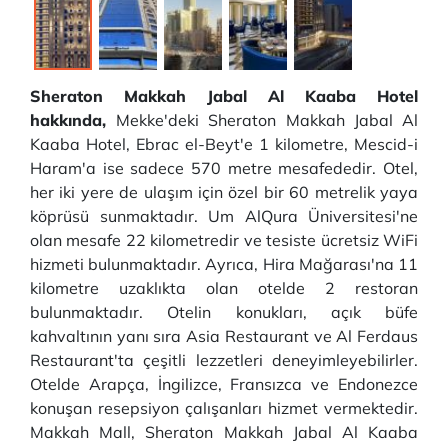
Sheraton Makkah Jabal Al Kaaba Hotel
hakkında,
Mekke'deki Sheraton Makkah Jabal Al
Kaaba Hotel, Ebrac el-Beyt'e 1 kilometre, Mescid-i
Haram'a ise sadece 570 metre mesafededir. Otel,
her iki yere de ulaşım için özel bir 60 metrelik yaya
köprüsü sunmaktadır. Um AlQura Üniversitesi'ne
olan mesafe 22 kilometredir ve tesiste ücretsiz WiFi
hizmeti bulunmaktadır. Ayrıca, Hira Mağarası'na 11
kilometre uzaklıkta olan otelde 2 restoran
bulunmaktadır. Otelin konukları, açık büfe
kahvaltının yanı sıra Asia Restaurant ve Al Ferdaus
Restaurant'ta çeşitli lezzetleri deneyimleyebilirler.
Otelde Arapça, İngilizce, Fransızca ve Endonezce
konuşan resepsiyon çalışanları hizmet vermektedir.
Makkah Mall, Sheraton Makkah Jabal Al Kaaba