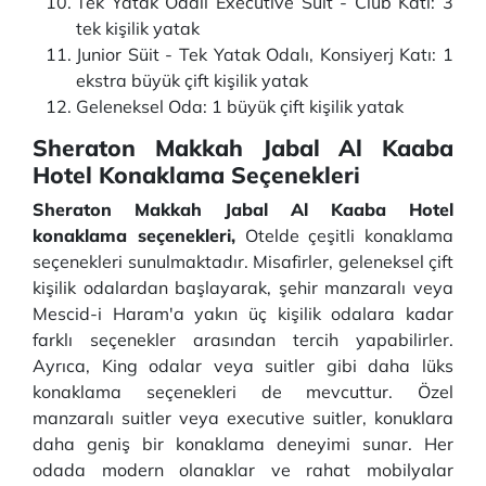
Tek Yatak Odalı Executive Süit - Club Katı: 3
tek kişilik yatak
Junior Süit - Tek Yatak Odalı, Konsiyerj Katı: 1
ekstra büyük çift kişilik yatak
Geleneksel Oda: 1 büyük çift kişilik yatak
Sheraton Makkah Jabal Al Kaaba
Hotel Konaklama Seçenekleri
Sheraton Makkah Jabal Al Kaaba Hotel
konaklama seçenekleri,
Otelde çeşitli konaklama
seçenekleri sunulmaktadır. Misafirler, geleneksel çift
kişilik odalardan başlayarak, şehir manzaralı veya
Mescid-i Haram'a yakın üç kişilik odalara kadar
farklı seçenekler arasından tercih yapabilirler.
Ayrıca, King odalar veya suitler gibi daha lüks
konaklama seçenekleri de mevcuttur. Özel
manzaralı suitler veya executive suitler, konuklara
daha geniş bir konaklama deneyimi sunar. Her
odada modern olanaklar ve rahat mobilyalar