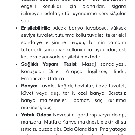
engelli konuklar için olanaklar, sigara
içilmeyen odalar, ütü, uyandırma servisi/çalar
saat.
Erişilebilirlik:
Alçak banyo lavabosu, yüksek
seviye tuvalet, tutunma kollu tuvalet, tekerlekli
sandalye erişimine uygun, birimin tamamı
tekerlekli sandalye kullanımına uygundur, üst
katlara asansörle erişilebilmektedir.
Sağlıklı Yaşam Tesisi:
Masaj sandalyesi.
Konuşulan Diller: Arapça, İngilizce, Hindu,
Endonezce, Urduca.
Banyo:
Tuvalet kağıdı, havlular, ilave tuvalet,
küvet veya duş, terlik, özel banyo, ücretsiz
banyo malzemeleri, bornoz, saç kurutma
makinesi, duş.
Yatak Odası:
Nevresim, gardırop veya dolap,
manzara. Mutfak: Kahve makinesi, elektrikli su
ısıtıcısı, buzdolabı. Oda Olanakları: Priz yatağa