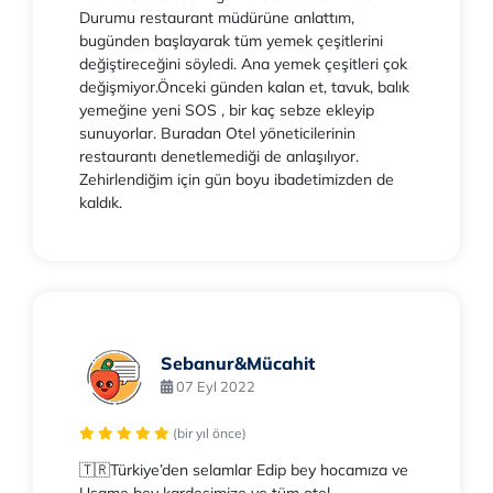
Durumu restaurant müdürüne anlattım,
bugünden başlayarak tüm yemek çeşitlerini
değiştireceğini söyledi. Ana yemek çeşitleri çok
değişmiyor.Önceki günden kalan et, tavuk, balık
yemeğine yeni SOS , bir kaç sebze ekleyip
sunuyorlar. Buradan Otel yöneticilerinin
restaurantı denetlemediği de anlaşılıyor.
Zehirlendiğim için gün boyu ibadetimizden de
kaldık.
Sebanur&Mücahit
07 Eyl 2022
(bir yıl önce)
🇹🇷Türkiye’den selamlar Edip bey hocamıza ve