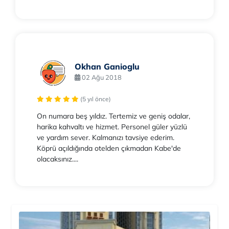
Okhan Ganioglu
02 Ağu 2018
(5 yıl önce)
On numara beş yıldız. Tertemiz ve geniş odalar,
harika kahvaltı ve hizmet. Personel güler yüzlü
ve yardım sever. Kalmanızı tavsiye ederim.
Köprü açıldığında otelden çıkmadan Kabe'de
olacaksınız....