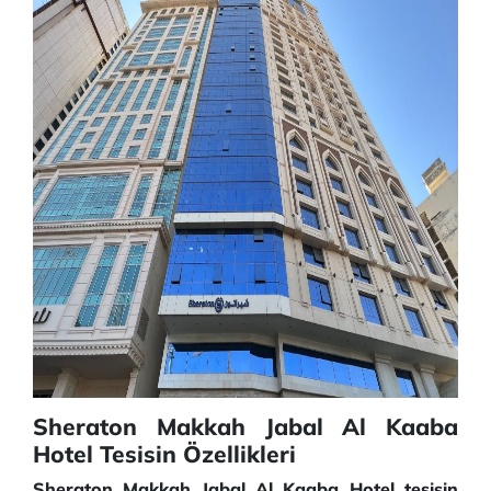
Sheraton Makkah Jabal Al Kaaba
Hotel Tesisin Özellikleri
Sheraton Makkah Jabal Al Kaaba Hotel tesisin