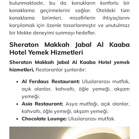
bulunmaktadır, bu da konukların konforlu bir
konaklama geçirmelerini sağlar. Oteldeki tüm
konaklama birimleri, misafirlerin ihtiyaçlarını
karşılamak için özenle tasarlanmıştır ve unutulmaz
bir Mekke deneyimi sunmayı hedefler.
Sheraton Makkah Jabal Al Kaaba
Hotel Yemek Hizmetleri
Sheraton Makkah Jabal Al Kaaba Hotel yemek
hizmetleri,
Restoranlar şunlardır:
Al Ferdaus Restaurant:
Uluslararası mutfak,
açık olanlar, kahvaltı, öğle yemeği, akşam
yemeği.
Asia Restaurant:
Asya mutfağı, açık olanlar,
kahvaltı, öğle yemeği, akşam yemeği.
Chocolate Lounge:
Uluslararası mutfak.