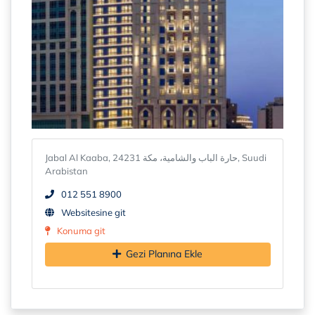
Jabal Al Kaaba, حارة الباب والشامية، مكة 24231, Suudi
Arabistan
012 551 8900
Websitesine git
Konuma git
Gezi Planına Ekle