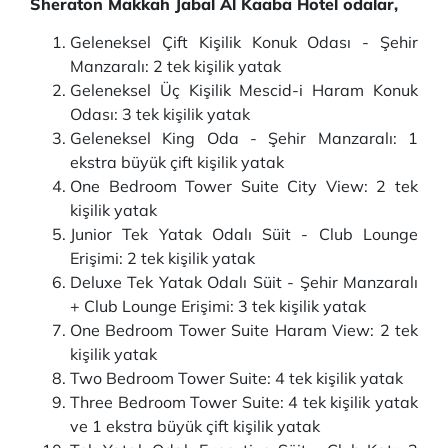
Sheraton Makkah Jabal Al Kaaba Hotel odalar,
Geleneksel Çift Kişilik Konuk Odası - Şehir
Manzaralı: 2 tek kişilik yatak
Geleneksel Üç Kişilik Mescid-i Haram Konuk
Odası: 3 tek kişilik yatak
Geleneksel King Oda - Şehir Manzaralı: 1
ekstra büyük çift kişilik yatak
One Bedroom Tower Suite City View: 2 tek
kişilik yatak
Junior Tek Yatak Odalı Süit - Club Lounge
Erişimi: 2 tek kişilik yatak
Deluxe Tek Yatak Odalı Süit - Şehir Manzaralı
+ Club Lounge Erişimi: 3 tek kişilik yatak
One Bedroom Tower Suite Haram View: 2 tek
kişilik yatak
Two Bedroom Tower Suite: 4 tek kişilik yatak
Three Bedroom Tower Suite: 4 tek kişilik yatak
ve 1 ekstra büyük çift kişilik yatak