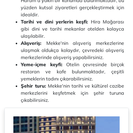
Haram'a yakın bir konumda bulunmaktadır, bu
yüzden kutsal ziyaretleri gerçekleştirmek için
idealdir.
Tarihi ve dini yerlerin keşfi:
Hira Mağarası
gibi dini ve tarihi mekanlar otelden kolayca
ulaşılabilir.
Alışveriş:
Mekke'nin alışveriş merkezlerine
ulaşmak oldukça kolaydır, çevredeki alışveriş
merkezlerinde alışveriş yapabilirsiniz.
Yeme-içme keyfi:
Otelin çevresinde birçok
restoran ve kafe bulunmaktadır, çeşitli
yemeklerin tadını çıkarabilirsiniz.
Şehir turu:
Mekke'nin tarihi ve kültürel cazibe
merkezlerini keşfetmek için şehir turuna
çıkabilirsiniz.