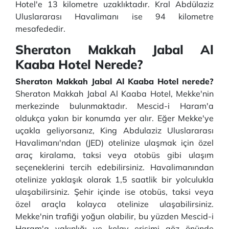
Hotel'e 13 kilometre uzaklıktadır. Kral Abdülaziz
Uluslararası Havalimanı ise 94 kilometre
mesafededir.
Sheraton Makkah Jabal Al
Kaaba Hotel Nerede?
Sheraton Makkah Jabal Al Kaaba Hotel nerede?
Sheraton Makkah Jabal Al Kaaba Hotel, Mekke'nin
merkezinde bulunmaktadır. Mescid-i Haram'a
oldukça yakın bir konumda yer alır. Eğer Mekke'ye
uçakla geliyorsanız, King Abdulaziz Uluslararası
Havalimanı'ndan (JED) otelinize ulaşmak için özel
araç kiralama, taksi veya otobüs gibi ulaşım
seçeneklerini tercih edebilirsiniz. Havalimanından
otelinize yaklaşık olarak 1,5 saatlik bir yolculukla
ulaşabilirsiniz. Şehir içinde ise otobüs, taksi veya
özel araçla kolayca otelinize ulaşabilirsiniz.
Mekke'nin trafiği yoğun olabilir, bu yüzden Mescid-i
Haram'a yakınlığı ve kolay erişimi göz önünde