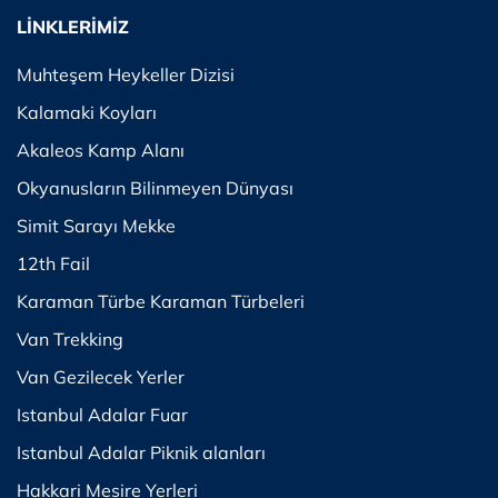
LİNKLERİMİZ
Muhteşem Heykeller Dizisi
Kalamaki Koyları
Akaleos Kamp Alanı
Okyanusların Bilinmeyen Dünyası
Simit Sarayı Mekke
12th Fail
Karaman Türbe Karaman Türbeleri
Van Trekking
Van Gezilecek Yerler
Istanbul Adalar Fuar
Istanbul Adalar Piknik alanları
Hakkari Mesire Yerleri