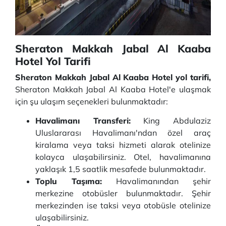
Sheraton Makkah Jabal Al Kaaba
Hotel Yol Tarifi
Sheraton Makkah Jabal Al Kaaba Hotel yol tarifi,
Sheraton Makkah Jabal Al Kaaba Hotel'e ulaşmak
için şu ulaşım seçenekleri bulunmaktadır:
Havalimanı Transferi:
King Abdulaziz
Uluslararası Havalimanı'ndan özel araç
kiralama veya taksi hizmeti alarak otelinize
kolayca ulaşabilirsiniz. Otel, havalimanına
yaklaşık 1,5 saatlik mesafede bulunmaktadır.
Toplu Taşıma:
Havalimanından şehir
merkezine otobüsler bulunmaktadır. Şehir
merkezinden ise taksi veya otobüsle otelinize
ulaşabilirsiniz.