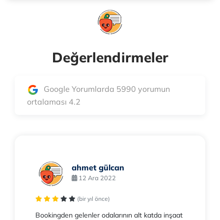
Değerlendirmeler
Google Yorumlarda 5990 yorumun
ortalaması 4.2
ahmet gülcan
12 Ara 2022
(bir yıl önce)
Bookingden gelenler odalarının alt katda inşaat