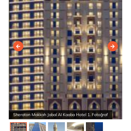
Sheraton Makkah Jabal Al Kaaba Hotel 1. Fotoğraf