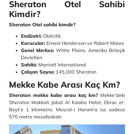
Sheraton Otel Sahibi
Kimdir?
Sheraton Otel sahibi kimdir?
Endüstri:
Otelcilik
Kurucular:
Ernest Henderson ve Robert Moore
Genel Merkez:
White Plains, Amerika Birleşik
Devletleri
Sahibi:
Marriott International
Çalışan Sayısı:
145,000 Sheraton
Mekke Kabe Arası Kaç Km?
Sheraton mekke kabe arası kaç km?
Mekke'deki
Sheraton Makkah Jabal Al Kaaba Hotel, Ebrac el-
Beyt'e 1 kilometre, Mescid-i Haram'a ise sadece
570 metre mesafededir.