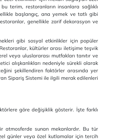
bu terim, restoranların insanlara sağlıklı
llikle başlangıç, ana yemek ve tatlı gibi
restoranlar, genellikle zarif dekorasyon ve
leri gibi sosyal etkinlikler için popüler
estoranlar, kültürler arası iletişime teşvik
l veya uluslararası mutfakları tanıtır ve
tici alışkanlıkları nedeniyle sürekli olarak
ceğini şekillendiren faktörler arasında yer
 Sipariş Sistemi ile ilgili merak edilenleri
örlere göre değişiklik gösterir. İşte farklı
 bir atmosferde sunan mekanlardır. Bu tür
zel günler veya özel kutlamalar için tercih