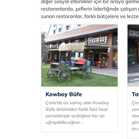
diğer sosyal etkinlikler için bir araya gel
restoranlarda, şeflerin liderliğinde çalışan
sunan restoranlar, farklı bütçelere ve lezz
Kowboy Büfe
Ta
Çorlu'da ün salmış olan Kowboy
Çor
Büfe birbirinden farklı fast food
yem
yemekleriyle acıktığınız her an
tav
uğrayabileceğiniz ...
gör
en 