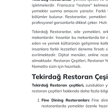
işletmelerdir. Fransızca "restore" kelime
yemekler sunma amacını yansıtır. Farklı 
bölümler bulunur. Restoranlar, yemekleri y
profesyonel garsonlarla dikkat çeker. Hızlı
Tekirdağ Restoranlar, aile yemekleri, ar
mekanlardır. İnsanlar bu mekanlarda bir ara
eden ve yemek kültürünün gelişimine katk
insanlara farklı lezzetleri deneme fırsatı 
evrilmektedir. Dijital menüler, online rez
almaktadır. Restoran Çeşitleri, Restoran Ye
Nomatto sizin için hazırladı.
Tekirdağ Restoran Çeşit
Tekirdağ Restoran çeşitleri,
sundukları ye
restoran çeşitleri hakkında daha fazla bilgi
Fine Dining Restoranları:
Fine dini
restoranlarda yemekler özenle hazırla