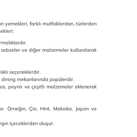
an yemekleri, farklı mutfaklardan, türlerden
ekleri:
rmalıklardır.
, sebzeler ve diğer malzemeler kullanılarak
ıklı seçeneklerdir.
l dining mekanlarında popülerdir.
s, peynir ve çeşitli malzemeler eklenerek
.
ar. Örneğin, Çin, Hint, Meksika, Japon ve
ygın içeceklerden oluşur.