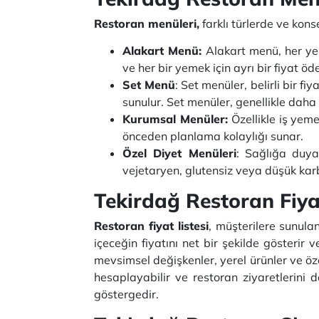
Restoran menüleri,
farklı türlerde ve kons
Alakart Menü:
Alakart menü, her yem
ve her bir yemek için ayrı bir fiyat öd
Set Menü
: Set menüler, belirli bir fi
sunulur. Set menüler, genellikle daha
Kurumsal Menüler:
Özellikle iş yeme
önceden planlama kolaylığı sunar.
Özel Diyet Menüleri
: Sağlığa duya
vejetaryen, glutensiz veya düşük karbo
Tekirdağ Restoran Fiyat
Restoran fiyat listesi
, müşterilere sunulan
içeceğin fiyatını net bir şekilde gösterir
mevsimsel değişkenler, yerel ürünler ve özel
hesaplayabilir ve restoran ziyaretlerini d
göstergedir.