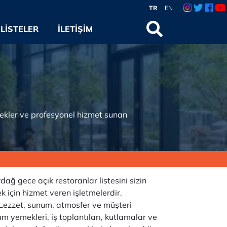
TR
EN
LISTELER
İLETIŞIM
ekler ve profesyonel hizmet sunan
dağ gece açık restoranlar listesini sizin
 için hizmet veren işletmelerdir.
r. Lezzet, sunum, atmosfer ve müşteri
am yemekleri, iş toplantıları, kutlamalar ve