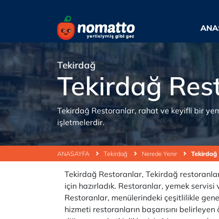
ANA
Tekirdağ
Tekirdağ Res
Tekirdağ Restoranlar, rahat ve keyifli bir 
işletmelerdir.
ANASAYFA
Tekirdağ
Nerede Yenir
Tekirdağ
Tekirdağ Restoranlar, Tekirdağ restoranları,
için hazırladık. Restoranlar, yemek servisi
Restoranlar, menülerindeki çeşitlilikle gen
hizmeti restoranların başarısını belirleyen