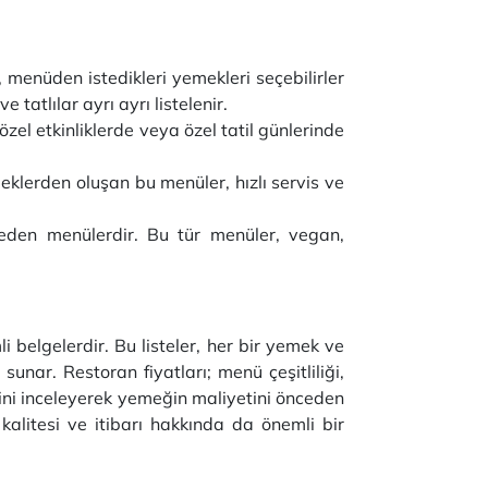
, menüden istedikleri yemekleri seçebilirler
 tatlılar ayrı ayrı listelenir.
 özel etkinliklerde veya özel tatil günlerinde
meklerden oluşan bu menüler, hızlı servis ve
 eden menülerdir. Bu tür menüler, vegan,
i belgelerdir. Bu listeler, her bir yemek ve
unar. Restoran fiyatları; menü çeşitliliği,
lerini inceleyerek yemeğin maliyetini önceden
 kalitesi ve itibarı hakkında da önemli bir