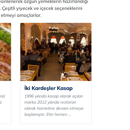
 esinlenerek özgün yemeklerin hazırlandığı
. Çeşitli yiyecek ve içecek seçeneklerini
n etmeyi amaçlarlar.
İki Kardeşler Kasap
niz
1996 yılında kasap olarak açılan
z
marka 2012 yılında restoran
olarak hizmetine devam etmeye
başlamıştır. Etin hemen ...