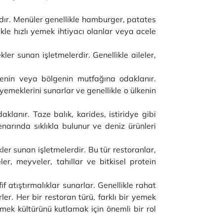
rdır. Menüler genellikle hamburger, patates
likle hızlı yemek ihtiyacı olanlar veya acele
er sunan işletmelerdir. Genellikle aileler,
lkenin veya bölgenin mutfağına odaklanır.
 yemeklerini sunarlar ve genellikle o ülkenin
klanır. Taze balık, karides, istiridye gibi
narında sıklıkla bulunur ve deniz ürünleri
er sunan işletmelerdir. Bu tür restoranlar,
r, meyveler, tahıllar ve bitkisel protein
if atıştırmalıklar sunarlar. Genellikle rahat
er. Her bir restoran türü, farklı bir yemek
yemek kültürünü kutlamak için önemli bir rol