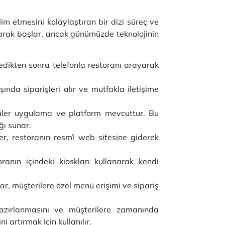
lim etmesini kolaylaştıran bir dizi süreç ve
 alarak başlar, ancak günümüzde teknolojinin
ledikten sonra telefonla restoranı arayarak
nda siparişleri alır ve mutfakla iletişime
püler uygulama ve platform mevcuttur. Bu
ğı sunar.
iler, restoranın resmî web sitesine giderek
toranın içindeki kioskları kullanarak kendi
ar, müşterilere özel menü erişimi ve sipariş
 hazırlanmasını ve müşterilere zamanında
 artırmak için kullanılır.