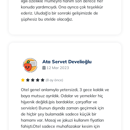
ilgili özellikle Hümeyra hanım son derece her
konuda yardımcıydı. Ona ayrıca çok teşekkür
ederiz. Uludağ’a bir sonraki gelişimizde de
şüphesiz bu otelde olacağız.
Ata Servet Develioğlu
12 Mar 2023
(8 ay önce)
Otel genel anlamıyla yetersizdi, 3 gece kaldık ve
baya mutsuz ayrıldık. Odalar ve yemekler hiç
hijyenik değildi.(pis bardaklar, çarşaflar ve
servisler) Bunun dışında zaman geçirmek için
de hiçbir şey bulamadık sadece küçük bir
hamamı var. Masaj ve jakuzi kullanım fiyatları
fahişti.Otel sadece muhafazakar kesim için