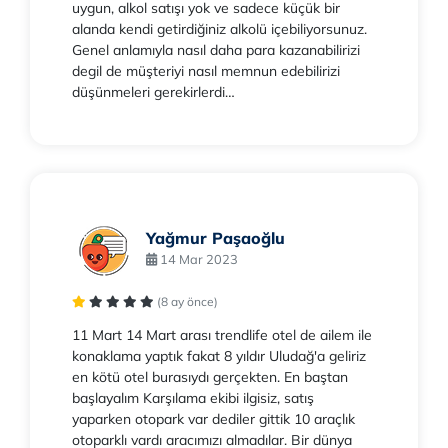
uygun, alkol satışı yok ve sadece küçük bir
alanda kendi getirdiğiniz alkolü içebiliyorsunuz.
Genel anlamıyla nasıl daha para kazanabilirizi
degil de müşteriyi nasıl memnun edebilirizi
düşünmeleri gerekirlerdi…
Yağmur Paşaoğlu
14 Mar 2023
(8 ay önce)
11 Mart 14 Mart arası trendlife otel de ailem ile
konaklama yaptık fakat 8 yıldır Uludağ'a geliriz
en kötü otel burasıydı gerçekten. En baştan
başlayalım Karşılama ekibi ilgisiz, satış
yaparken otopark var dediler gittik 10 araçlık
otoparklı vardı aracımızı almadılar. Bir dünya