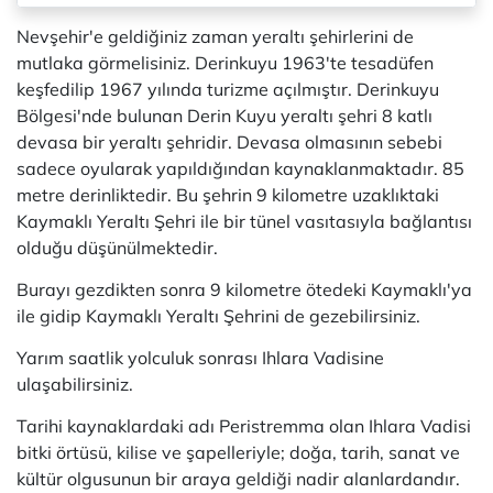
Nevşehir'e geldiğiniz zaman yeraltı şehirlerini de
mutlaka görmelisiniz. Derinkuyu 1963'te tesadüfen
keşfedilip 1967 yılında turizme açılmıştır. Derinkuyu
Bölgesi'nde bulunan Derin Kuyu yeraltı şehri 8 katlı
devasa bir yeraltı şehridir. Devasa olmasının sebebi
sadece oyularak yapıldığından kaynaklanmaktadır. 85
metre derinliktedir. Bu şehrin 9 kilometre uzaklıktaki
Kaymaklı Yeraltı Şehri ile bir tünel vasıtasıyla bağlantısı
olduğu düşünülmektedir.
Burayı gezdikten sonra 9 kilometre ötedeki Kaymaklı'ya
ile gidip Kaymaklı Yeraltı Şehrini de gezebilirsiniz.
Yarım saatlik yolculuk sonrası Ihlara Vadisine
ulaşabilirsiniz.
Tarihi kaynaklardaki adı Peristremma olan Ihlara Vadisi
bitki örtüsü, kilise ve şapelleriyle; doğa, tarih, sanat ve
kültür olgusunun bir araya geldiği nadir alanlardandır.