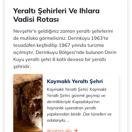
Yeraltı Şehirleri Ve Ihlara
Vadisi Rotası
Nevşehir'e geldiğiniz zaman yeraltı şehirlerini
de mutlaka görmelisiniz. Derinkuyu 1963'te
tesadüfen keşfedilip 1967 yılında turizme
açılmıştır. Derinkuyu Bölgesi'nde bulunan Derin
Kuyu yeraltı şehri 8 katlı devasa bir yeraltı
şehridir.
Kaymaklı Yeraltı Şehri
Kaymaklı Yeraltı Şehri, Kaymaklı
Yeraltı Şehri, gizemli geçmişi ve
derinlikleriyle Kapadokya'nın
hayranlık uyandıran yeraltı
yapılarından biridir. Dar tünelleri ve
odalarıyla, ...
devamını oku