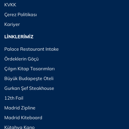
KVKK
Çerez Politikası
Kariyer
LİNKLERİMİZ
Palace Restaurant Intake
Ördeklerin Göçü
Çılgın Kitap Tasarımları
Büyük Budapeşte Oteli
Gurkan Şef Steakhouse
12th Fail
Madrid Zipline
Madrid Kiteboard
Kütahya Kano