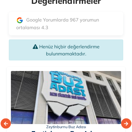
Değerlendirmeler
Google Yorumlarda 967 yorumun
ortalaması 4.3
Henüz hiçbir değerlendirme
bulunmamaktadır.
Zeytinburnu Buz Adası