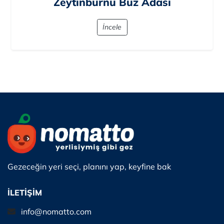
Zeytinburnu Buz Adası
İncele
Gezeceğin yeri seçi, planını yap, keyfine bak
İLETİŞİM
info@nomatto.com