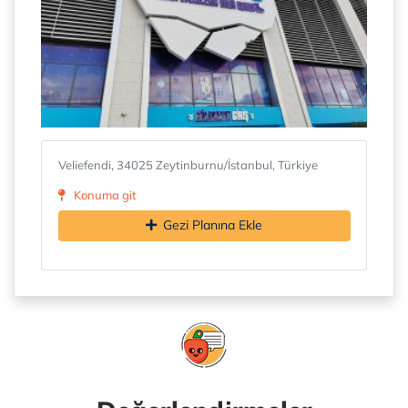
Veliefendi, 34025 Zeytinburnu/İstanbul, Türkiye
Konuma git
Gezi Planına Ekle