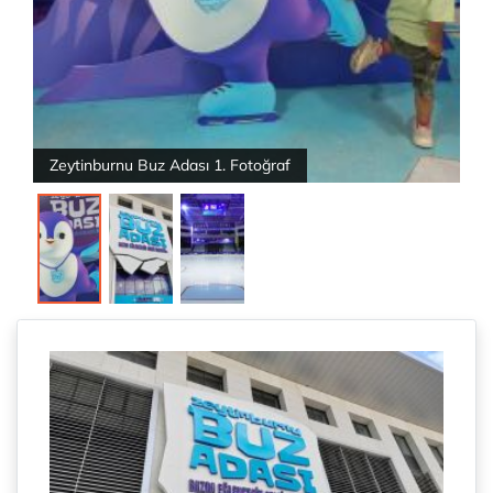
Zeytinburnu Buz Adası 1. Fotoğraf