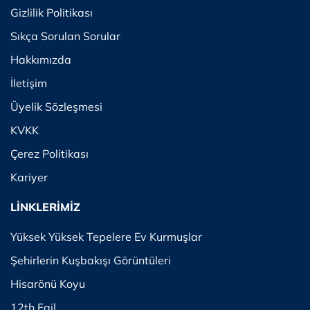
Gizlilik Politikası
Sıkça Sorulan Sorular
Hakkımızda
İletişim
Üyelik Sözleşmesi
KVKK
Çerez Politikası
Kariyer
LİNKLERİMİZ
Yüksek Yüksek Tepelere Ev Kurmuşlar
Şehirlerin Kuşbakışı Görüntüleri
Hisarönü Koyu
12th Fail