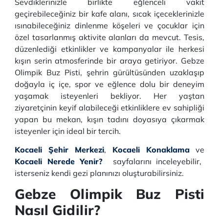
Sevdiklerinizle birlikte eğlenceli vakit
geçirebileceğiniz bir kafe alanı, sıcak içeceklerinizle
ısınabileceğiniz dinlenme köşeleri ve çocuklar için
özel tasarlanmış aktivite alanları da mevcut. Tesis,
düzenlediği etkinlikler ve kampanyalar ile herkesi
kışın serin atmosferinde bir araya getiriyor. Gebze
Olimpik Buz Pisti, şehrin gürültüsünden uzaklaşıp
doğayla iç içe, spor ve eğlence dolu bir deneyim
yaşamak isteyenleri bekliyor. Her yaştan
ziyaretçinin keyif alabileceği etkinliklere ev sahipliği
yapan bu mekan, kışın tadını doyasıya çıkarmak
isteyenler için ideal bir tercih.
Kocaeli Şehir Merkezi
,
Kocaeli Konaklama
ve
Kocaeli Nerede Yenir?
sayfalarını inceleyebilir,
isterseniz kendi gezi planınızı oluşturabilirsiniz.
Gebze Olimpik Buz Pisti
Nasıl Gidilir?