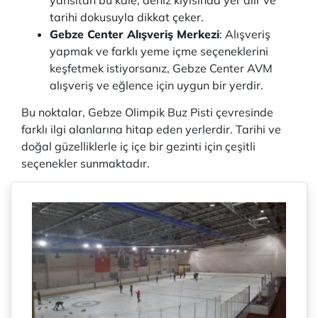
yansıtan bu kale, deniz kıyısında yer alır ve
tarihi dokusuyla dikkat çeker.
Gebze Center Alışveriş Merkezi
: Alışveriş
yapmak ve farklı yeme içme seçeneklerini
keşfetmek istiyorsanız, Gebze Center AVM
alışveriş ve eğlence için uygun bir yerdir.
Bu noktalar, Gebze Olimpik Buz Pisti çevresinde
farklı ilgi alanlarına hitap eden yerlerdir. Tarihi ve
doğal güzelliklerle iç içe bir gezinti için çeşitli
seçenekler sunmaktadır.