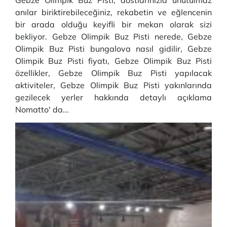
Gebze Olimpik Buz Pisti, dostlarınızla unutulmaz
anılar biriktirebileceğiniz, rekabetin ve eğlencenin
bir arada olduğu keyifli bir mekan olarak sizi
bekliyor. Gebze Olimpik Buz Pisti nerede, Gebze
Olimpik Buz Pisti bungalova nasıl gidilir, Gebze
Olimpik Buz Pisti fiyatı, Gebze Olimpik Buz Pisti
özellikler, Gebze Olimpik Buz Pisti yapılacak
aktiviteler, Gebze Olimpik Buz Pisti yakınlarında
gezilecek yerler hakkında detaylı açıklama
Nomatto' da...