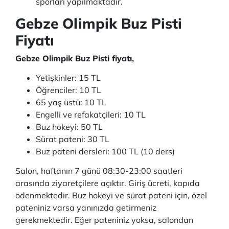
sporları yapılmaktadır.
Gebze Olimpik Buz Pisti
Fiyatı
Gebze Olimpik Buz Pisti fiyatı,
Yetişkinler: 15 TL
Öğrenciler: 10 TL
65 yaş üstü: 10 TL
Engelli ve refakatçileri: 10 TL
Buz hokeyi: 50 TL
Sürat pateni: 30 TL
Buz pateni dersleri: 100 TL (10 ders)
Salon, haftanın 7 günü 08:30-23:00 saatleri
arasında ziyaretçilere açıktır. Giriş ücreti, kapıda
ödenmektedir. Buz hokeyi ve sürat pateni için, özel
pateniniz varsa yanınızda getirmeniz
gerekmektedir. Eğer pateniniz yoksa, salondan