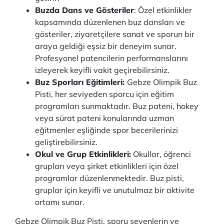
Buzda Dans ve Gösteriler
: Özel etkinlikler
kapsamında düzenlenen buz dansları ve
gösteriler, ziyaretçilere sanat ve sporun bir
araya geldiği eşsiz bir deneyim sunar.
Profesyonel patencilerin performanslarını
izleyerek keyifli vakit geçirebilirsiniz.
Buz Sporları Eğitimleri:
Gebze Olimpik Buz
Pisti, her seviyeden sporcu için eğitim
programları sunmaktadır. Buz pateni, hokey
veya sürat pateni konularında uzman
eğitmenler eşliğinde spor becerilerinizi
geliştirebilirsiniz.
Okul ve Grup Etkinlikleri:
Okullar, öğrenci
grupları veya şirket etkinlikleri için özel
programlar düzenlenmektedir. Buz pisti,
gruplar için keyifli ve unutulmaz bir aktivite
ortamı sunar.
Gebze Olimpik Buz Pisti, sporu sevenlerin ve