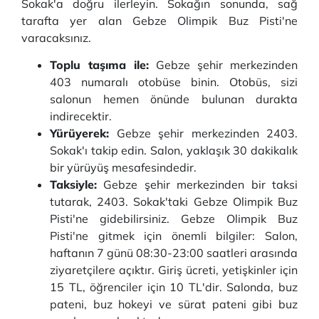
Sokak'a doğru ilerleyin. Sokağın sonunda, sağ
tarafta yer alan Gebze Olimpik Buz Pisti'ne
varacaksınız.
Toplu taşıma ile:
Gebze şehir merkezinden
403 numaralı otobüse binin. Otobüs, sizi
salonun hemen önünde bulunan durakta
indirecektir.
Yürüyerek:
Gebze şehir merkezinden 2403.
Sokak'ı takip edin. Salon, yaklaşık 30 dakikalık
bir yürüyüş mesafesindedir.
Taksiyle:
Gebze şehir merkezinden bir taksi
tutarak, 2403. Sokak'taki Gebze Olimpik Buz
Pisti'ne gidebilirsiniz. Gebze Olimpik Buz
Pisti'ne gitmek için önemli bilgiler: Salon,
haftanın 7 günü 08:30-23:00 saatleri arasında
ziyaretçilere açıktır. Giriş ücreti, yetişkinler için
15 TL, öğrenciler için 10 TL'dir. Salonda, buz
pateni, buz hokeyi ve sürat pateni gibi buz