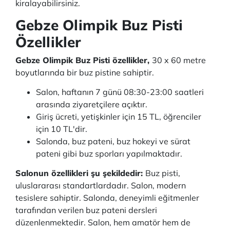
kiralayabilirsiniz.
Gebze Olimpik Buz Pisti
Özellikler
Gebze Olimpik Buz Pisti özellikler,
30 x 60 metre
boyutlarında bir buz pistine sahiptir.
Salon, haftanın 7 günü 08:30-23:00 saatleri
arasında ziyaretçilere açıktır.
Giriş ücreti, yetişkinler için 15 TL, öğrenciler
için 10 TL'dir.
Salonda, buz pateni, buz hokeyi ve sürat
pateni gibi buz sporları yapılmaktadır.
Salonun özellikleri şu şekildedir:
Buz pisti,
uluslararası standartlardadır. Salon, modern
tesislere sahiptir. Salonda, deneyimli eğitmenler
tarafından verilen buz pateni dersleri
düzenlenmektedir. Salon, hem amatör hem de