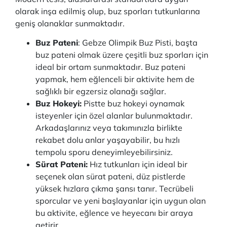
olarak inşa edilmiş olup, buz sporları tutkunlarına
geniş olanaklar sunmaktadır.
Buz Pateni
: Gebze Olimpik Buz Pisti, başta
buz pateni olmak üzere çeşitli buz sporları için
ideal bir ortam sunmaktadır. Buz pateni
yapmak, hem eğlenceli bir aktivite hem de
sağlıklı bir egzersiz olanağı sağlar.
Buz Hokeyi:
Pistte buz hokeyi oynamak
isteyenler için özel alanlar bulunmaktadır.
Arkadaşlarınız veya takımınızla birlikte
rekabet dolu anlar yaşayabilir, bu hızlı
tempolu sporu deneyimleyebilirsiniz.
Sürat Pateni:
Hız tutkunları için ideal bir
seçenek olan sürat pateni, düz pistlerde
yüksek hızlara çıkma şansı tanır. Tecrübeli
sporcular ve yeni başlayanlar için uygun olan
bu aktivite, eğlence ve heyecanı bir araya
getirir.