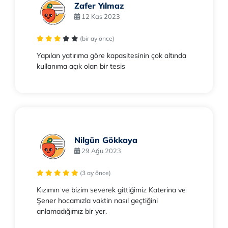
Zafer Yılmaz
12 Kas 2023
(bir ay önce)
Yapılan yatırıma göre kapasitesinin çok altında
kullanıma açık olan bir tesis
Nilgün Gökkaya
29 Ağu 2023
(3 ay önce)
Kızımın ve bizim severek gittiğimiz Katerina ve
Şener hocamızla vaktin nasıl geçtiğini
anlamadığımız bir yer.