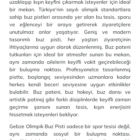
uzaklaşıp kışın keyfini çıkarmak isteyenler için ideal
bir mekan. Türkiye'nin sayılı olimpik standartlara
sahip buz pistleri arasında yer alan bu tesis, sporu
ve eğlenceyi bir araya getirerek ziyaretçilere
unutulmaz anlar yaşatıyor. Geniş ve modern
tasarımlı buz pisti, her yaştan ziyaretçinin
ihtiyaçlarına uygun olarak düzenlenmiş. Buz pateni
tutkunları için ideal bir atmosfer sunan bu mekan,
aynı zamanda ailelerin keyifli vakit geçirebileceği
bir buluşma noktası. Profesyonelce tasarlanmış
pistte, başlangıç seviyesinden uzmanlara kadar
herkes kendi beceri seviyesine uygun etkinlikler
bulabilir. Buz pateni, buz hokeyi, buz dansı ve
artistik patinaj gibi farklı disiplinlerde keyifli zaman
geçirme şansını sunan tesis, kışın enerjisini
hissetmek isteyenleri bekliyor.
Gebze Olimpik Buz Pisti sadece bir spor tesisi değil,
aynı zamanda sosyal bir buluşma noktası.