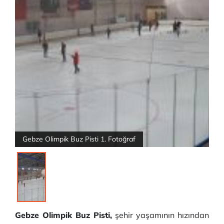
Gebze Olimpik Buz Pisti 1. Fotoğraf
Gebze Olimpik Buz Pisti,
şehir yaşamının hızından