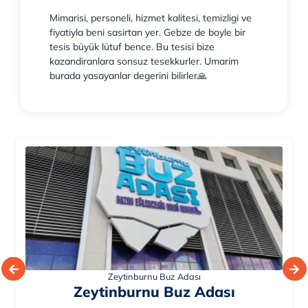
Mimarisi, personeli, hizmet kalitesi, temizligi ve
fiyatiyla beni sasirtan yer. Gebze de boyle bir
tesis büyük lütuf bence. Bu tesisi bize
kazandiranlara sonsuz tesekkurler. Umarim
burada yasayanlar degerini bilirler🙏
Gebze Olimpik Buz Pisti
Gebze Olimpik Buz Pisti