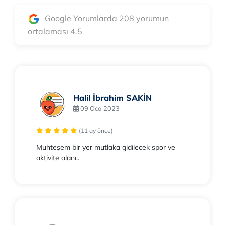
Google Yorumlarda 208 yorumun
ortalaması 4.5
Halil İbrahim SAKİN
09 Oca 2023
(11 ay önce)
Muhteşem bir yer mutlaka gidilecek spor ve
aktivite alanı..