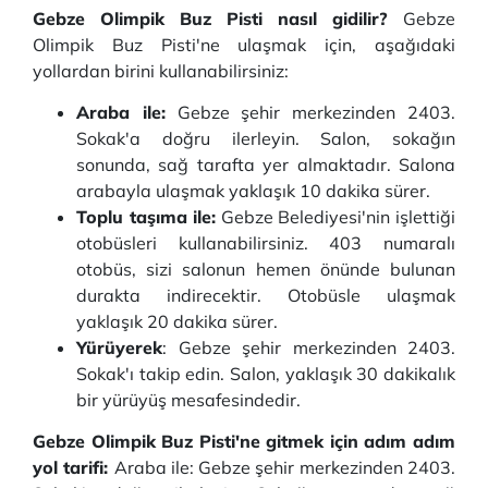
Gebze Olimpik Buz Pisti nasıl gidilir?
Gebze
Olimpik Buz Pisti'ne ulaşmak için, aşağıdaki
yollardan birini kullanabilirsiniz:
Araba ile:
Gebze şehir merkezinden 2403.
Sokak'a doğru ilerleyin. Salon, sokağın
sonunda, sağ tarafta yer almaktadır. Salona
arabayla ulaşmak yaklaşık 10 dakika sürer.
Toplu taşıma ile:
Gebze Belediyesi'nin işlettiği
otobüsleri kullanabilirsiniz. 403 numaralı
otobüs, sizi salonun hemen önünde bulunan
durakta indirecektir. Otobüsle ulaşmak
yaklaşık 20 dakika sürer.
Yürüyerek
: Gebze şehir merkezinden 2403.
Sokak'ı takip edin. Salon, yaklaşık 30 dakikalık
bir yürüyüş mesafesindedir.
Gebze Olimpik Buz Pisti'ne gitmek için adım adım
yol tarifi:
Araba ile: Gebze şehir merkezinden 2403.