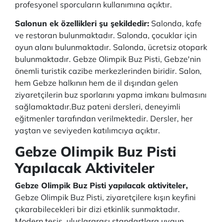
profesyonel sporcuların kullanımına açıktır.
Salonun ek özellikleri şu şekildedir:
Salonda, kafe
ve restoran bulunmaktadır. Salonda, çocuklar için
oyun alanı bulunmaktadır. Salonda, ücretsiz otopark
bulunmaktadır. Gebze Olimpik Buz Pisti, Gebze'nin
önemli turistik cazibe merkezlerinden biridir. Salon,
hem Gebze halkının hem de il dışından gelen
ziyaretçilerin buz sporlarını yapma imkanı bulmasını
sağlamaktadır.Buz pateni dersleri, deneyimli
eğitmenler tarafından verilmektedir. Dersler, her
yaştan ve seviyeden katılımcıya açıktır.
Gebze Olimpik Buz Pisti
Yapılacak Aktiviteler
Gebze Olimpik Buz Pisti yapılacak aktiviteler,
Gebze Olimpik Buz Pisti, ziyaretçilere kışın keyfini
çıkarabilecekleri bir dizi etkinlik sunmaktadır.
Modern tesis, uluslararası standartlara uygun