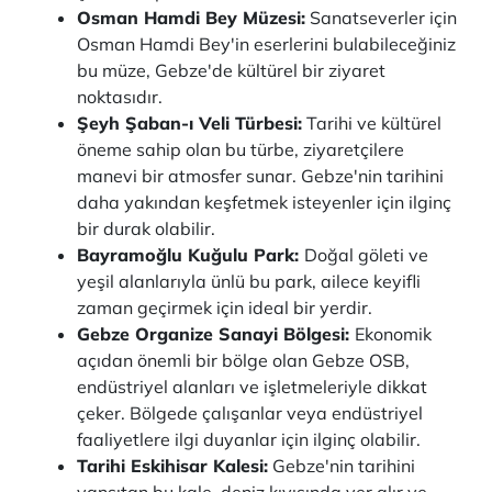
Osman Hamdi Bey Müzesi:
Sanatseverler için
Osman Hamdi Bey'in eserlerini bulabileceğiniz
bu müze, Gebze'de kültürel bir ziyaret
noktasıdır.
Şeyh Şaban-ı Veli Türbesi:
Tarihi ve kültürel
öneme sahip olan bu türbe, ziyaretçilere
manevi bir atmosfer sunar. Gebze'nin tarihini
daha yakından keşfetmek isteyenler için ilginç
bir durak olabilir.
Bayramoğlu Kuğulu Park:
Doğal göleti ve
yeşil alanlarıyla ünlü bu park, ailece keyifli
zaman geçirmek için ideal bir yerdir.
Gebze Organize Sanayi Bölgesi:
Ekonomik
açıdan önemli bir bölge olan Gebze OSB,
endüstriyel alanları ve işletmeleriyle dikkat
çeker. Bölgede çalışanlar veya endüstriyel
faaliyetlere ilgi duyanlar için ilginç olabilir.
Tarihi Eskihisar Kalesi:
Gebze'nin tarihini