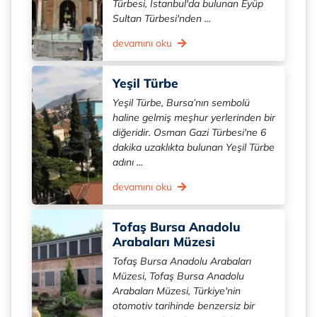
Türbesi, İstanbul'da bulunan Eyüp
Sultan Türbesi'nden ...
devamını oku
Yeşil Türbe
Yeşil Türbe, Bursa’nın sembolü
haline gelmiş meşhur yerlerinden bir
diğeridir. Osman Gazi Türbesi'ne 6
dakika uzaklıkta bulunan Yeşil Türbe
adını ...
devamını oku
Tofaş Bursa Anadolu
Arabaları Müzesi
Tofaş Bursa Anadolu Arabaları
Müzesi, Tofaş Bursa Anadolu
Arabaları Müzesi, Türkiye'nin
otomotiv tarihinde benzersiz bir