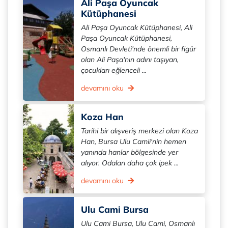
Ali Paşa Oyuncak
Kütüphanesi
Ali Paşa Oyuncak Kütüphanesi, Ali
Paşa Oyuncak Kütüphanesi,
Osmanlı Devleti'nde önemli bir figür
olan Ali Paşa'nın adını taşıyan,
çocukları eğlenceli ...
devamını oku
Koza Han
Tarihi bir alışveriş merkezi olan Koza
Han, Bursa Ulu Camii'nin hemen
yanında hanlar bölgesinde yer
alıyor. Odaları daha çok ipek ...
devamını oku
Ulu Cami Bursa
Ulu Cami Bursa, Ulu Cami, Osmanlı