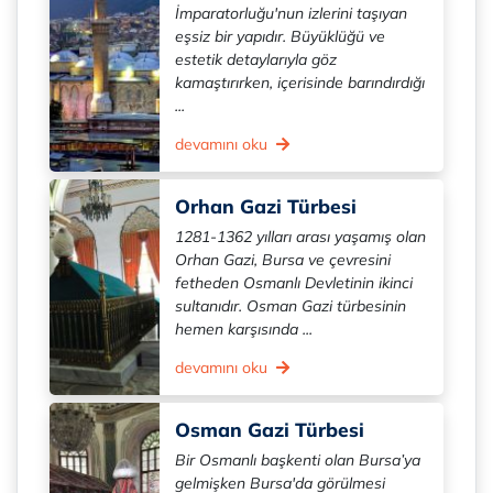
İmparatorluğu'nun izlerini taşıyan
eşsiz bir yapıdır. Büyüklüğü ve
estetik detaylarıyla göz
kamaştırırken, içerisinde barındırdığı
...
devamını oku
Orhan Gazi Türbesi
1281-1362 yılları arası yaşamış olan
Orhan Gazi, Bursa ve çevresini
fetheden Osmanlı Devletinin ikinci
sultanıdır. Osman Gazi türbesinin
hemen karşısında ...
devamını oku
Osman Gazi Türbesi
Bir Osmanlı başkenti olan Bursa’ya
gelmişken Bursa'da görülmesi