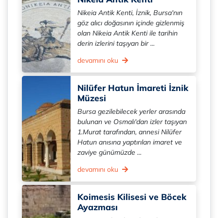
Nikeia Antik Kenti, İznik, Bursa'nın
göz alıcı doğasının içinde gizlenmiş
olan Nikeia Antik Kenti ile tarihin
derin izlerini taşıyan bir ...
devamını oku
Nilüfer Hatun İmareti İznik
Müzesi
Bursa gezilebilecek yerler arasında
bulunan ve Osmalı'dan izler taşıyan
1.Murat tarafından, annesi Nilüfer
Hatun anısına yaptırılan imaret ve
zaviye günümüzde ...
devamını oku
Koimesis Kilisesi ve Böcek
Ayazması