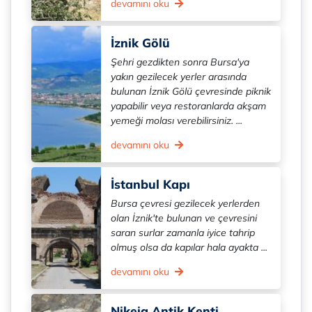
devamını oku
İznik Gölü
Şehri gezdikten sonra Bursa'ya
yakın gezilecek yerler arasında
bulunan İznik Gölü çevresinde piknik
yapabilir veya restoranlarda akşam
yemeği molası verebilirsiniz. ...
devamını oku
İstanbul Kapı
Bursa çevresi gezilecek yerlerden
olan İznik'te bulunan ve çevresini
saran surlar zamanla iyice tahrip
olmuş olsa da kapılar hala ayakta ...
devamını oku
Nikeia Antik Kenti