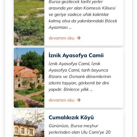
Bursa gezilecek tarihi yerler
arasında yer alan Koimesis Kilisesi
ve geriye sadece ufak kalıntılar
kalmış olsa da yakınlarındaki Böcek
Ayazması ...
devamını oku
İznik Ayasofya Camii
İznik Ayasofya Camii, İznik
Ayasofya Camii, tarih boyunca
Bizans ve Osmanlı dönemlerinin
izlerini taşıyan, görkemli bir dini
yapıdır. Binlerce yıllık ...
devamını oku
Cumalıkızık Köyü
Gününüze, Bursa meşhur
yerlerinden olan Ulu Cami’ye 20