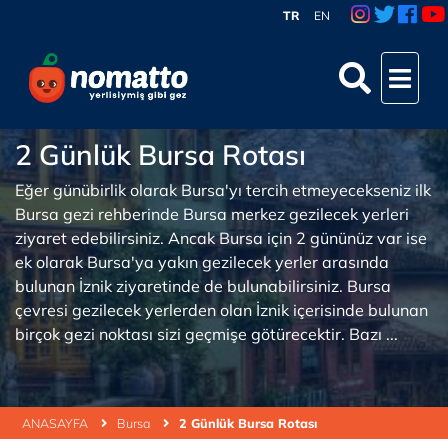
TR
EN
2 Günlük Bursa Rotası
Eğer günübirlik olarak Bursa'yı tercih etmeyecekseniz ilk
Bursa gezi rehberinde Bursa merkez gezilecek yerleri
ziyaret edebilirsiniz. Ancak Bursa için 2 gününüz var ise
ek olarak Bursa'ya yakın gezilecek yerler arasında
bulunan İznik ziyaretinde de bulunabilirsiniz. Bursa
çevresi gezilecek yerlerden olan İznik içerisinde bulunan
birçok gezi noktası sizi geçmişe götürecektir. Bazı ...
ANASAYFA
Bursa
2 Günlük Bursa Rotası