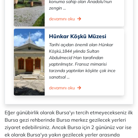
konuma sahip olan Anadolu'nun
zengin ...
devamını oku
Hünkar Köşkü Müzesi
Tarihi açıdan önemli olan Hünkar
Köşkü,1844 yılında Sultan
Abdulmecid Han tarafından
yaptırılmıştır. Fransız mimarisi
tarzında yaptırılan köşkte çok ince
sanatsal ...
devamını oku
Eğer günübirlik olarak Bursa'yı tercih etmeyecekseniz ilk
Bursa gezi rehberinde Bursa merkez gezilecek yerleri
ziyaret edebilirsiniz. Ancak Bursa için 2 gününüz var ise
ek olarak Bursa'ya yakın gezilecek yerler arasında