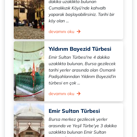
dakika uzaklıkta bulunan
Cumalıkızık Köyü'nde kahvaltı
yaparak başlayabilirsiniz. Tarihi bir
köy olan ...
devamını oku
Yıldırım Bayezid Türbesi
Emir Sultan Türbesi'ne 4 dakika
uzaklıkta bulunan, Bursa gezilecek
tarihi yerler arasında olan Osmanlı
Padişahlarından Yıldırım Bayezid’in
türbesi en çok ...
devamını oku
Emir Sultan Türbesi
Bursa merkez gezilecek yerler
arasında ve Yeşil Türbe’ye 3 dakika
uzaklıkta bulunan Emir Sultan