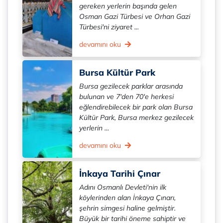
gereken yerlerin başında gelen
Osman Gazi Türbesi ve Orhan Gazi
Türbesi'ni ziyaret ...
devamını oku
Bursa Kültür Park
Bursa gezilecek parklar arasında
bulunan ve 7'den 70'e herkesi
eğlendirebilecek bir park olan Bursa
Kültür Park, Bursa merkez gezilecek
yerlerin ...
devamını oku
İnkaya Tarihi Çınar
Adını Osmanlı Devleti'nin ilk
köylerinden alan İnkaya Çınarı,
şehrin simgesi haline gelmiştir.
Büyük bir tarihi öneme sahiptir ve