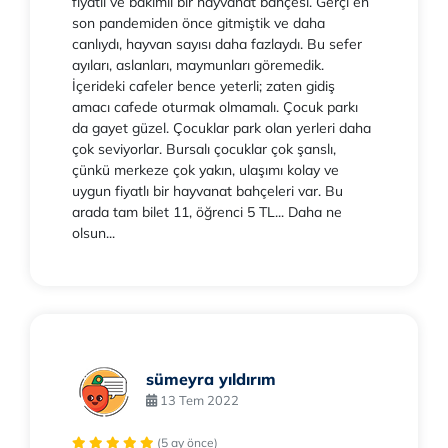
fiyatlı ve bakımlı bir hayvanat bahçesi. Gerçi en
son pandemiden önce gitmiştik ve daha
canlıydı, hayvan sayısı daha fazlaydı. Bu sefer
ayıları, aslanları, maymunları göremedik.
İçerideki cafeler bence yeterli; zaten gidiş
amacı cafede oturmak olmamalı. Çocuk parkı
da gayet güzel. Çocuklar park olan yerleri daha
çok seviyorlar. Bursalı çocuklar çok şanslı,
çünkü merkeze çok yakın, ulaşımı kolay ve
uygun fiyatlı bir hayvanat bahçeleri var. Bu
arada tam bilet 11, öğrenci 5 TL... Daha ne
olsun...
sümeyra yıldırım
13 Tem 2022
(5 ay önce)