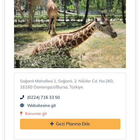
Soğanlı Mahallesi 1, Soğanlı, 2. Nilüfer Cd. No:260,
16160 Osmangazi/Bursa, Türkiye
(0224) 716 33 50
Websitesine git
Konuma git
Gezi Planına Ekle