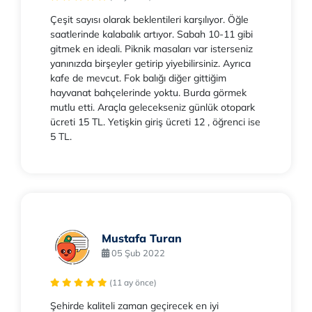
Çeşit sayısı olarak beklentileri karşılıyor. Öğle
saatlerinde kalabalık artıyor. Sabah 10-11 gibi
gitmek en ideali. Piknik masaları var isterseniz
yanınızda birşeyler getirip yiyebilirsiniz. Ayrıca
kafe de mevcut. Fok balığı diğer gittiğim
hayvanat bahçelerinde yoktu. Burda görmek
mutlu etti. Araçla gelecekseniz günlük otopark
ücreti 15 TL. Yetişkin giriş ücreti 12 , öğrenci ise
5 TL.
Mustafa Turan
05 Şub 2022
(11 ay önce)
Şehirde kaliteli zaman geçirecek en iyi