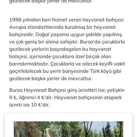
gezilecek başka yerler de mevcuttur.
1998 yılından beri hizmet veren hayvanat bahçesi
Avrupa standartlarında kurulmuş bir hayvanat
bahçesidir. Doğal yaşama uygun şekilde yapılmış
ve çok geniş bir alana sahiptir. Bursa'da çocuklarla
gezilecek yerlerin başındagelen bu hayvanat
bahçesi, içerisinde çocuklara özel birçok alan
barındırmaktadır. Çocuklarla ve ailecek keyifli vakit
geçirilebilecek bu yerin bünyesinde Türk köyü gibi
gezilecek başka yerler de mevcuttur.
Bursa Hayvanat Bahçesi giriş ücretleri ise; yetişkin
9 ₺, öğrenci 4 ₺'dir. Hayvanat bahçesinin otopark
ücreti ise 10 ₺'dir.