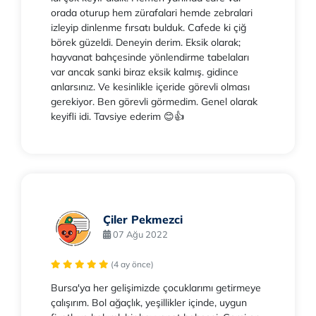
orada oturup hem zürafalari hemde zebralari
izleyip dinlenme fırsatı bulduk. Cafede ki çiğ
börek güzeldi. Deneyin derim. Eksik olarak;
hayvanat bahçesinde yönlendirme tabelaları
var ancak sanki biraz eksik kalmış. gidince
anlarsınız. Ve kesinlikle içeride görevli olması
gerekiyor. Ben görevli görmedim. Genel olarak
keyifli idi. Tavsiye ederim 😊👍
Çiler Pekmezci
07 Ağu 2022
(4 ay önce)
Bursa'ya her gelişimizde çocuklarımı getirmeye
çalışırım. Bol ağaçlık, yeşillikler içinde, uygun