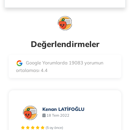
Değerlendirmeler
Google Yorumlarda 19083 yorumun
ortalaması 4.4
Kenan LATİFOĞLU
18 Tem 2022
(5 ay önce)