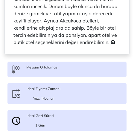
kumları incecik. Durum böyle olunca da burada
denize girmek ve tatil yapmak aşırı derecede
keyifli oluyor. Ayrıca Akçakoca otelleri,
kendilerine ait plajlara da sahip. Böyle bir otel
tercih edebilirsin ya da pansiyon, apart otel ve
butik otel seçeneklerini değerlendirebilirsin. 🏨
Mevsim Ortalaması
İdeal Ziyaret Zamanı
Yaz, İlkbahar
İdeal Gezi Süresi
1 Gün