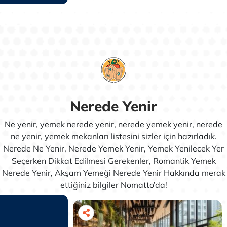
nda bulunurlar
tatilciler ve diğer seyahat edenler
için konforlu bir konaklama ...
Nerede Yenir
Ne yenir, yemek nerede yenir, nerede yemek yenir, nerede
ne yenir, yemek mekanları listesini sizler için hazırladık.
Nerede Ne Yenir, Nerede Yemek Yenir, Yemek Yenilecek Yer
Seçerken Dikkat Edilmesi Gerekenler, Romantik Yemek
Nerede Yenir, Akşam Yemeği Nerede Yenir Hakkında merak
ettiğiniz bilgiler Nomatto’da!