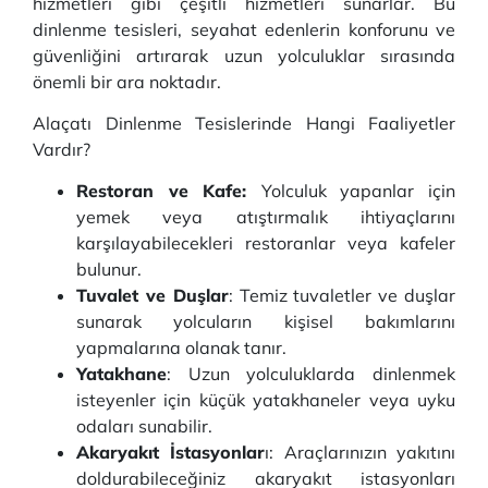
hizmetleri gibi çeşitli hizmetleri sunarlar. Bu
dinlenme tesisleri, seyahat edenlerin konforunu ve
güvenliğini artırarak uzun yolculuklar sırasında
önemli bir ara noktadır.
Alaçatı Dinlenme Tesislerinde Hangi Faaliyetler
Vardır?
Restoran ve Kafe:
Yolculuk yapanlar için
yemek veya atıştırmalık ihtiyaçlarını
karşılayabilecekleri restoranlar veya kafeler
bulunur.
Tuvalet ve Duşlar
: Temiz tuvaletler ve duşlar
sunarak yolcuların kişisel bakımlarını
yapmalarına olanak tanır.
Yatakhane
: Uzun yolculuklarda dinlenmek
isteyenler için küçük yatakhaneler veya uyku
odaları sunabilir.
Akaryakıt İstasyonlar
ı: Araçlarınızın yakıtını
doldurabileceğiniz akaryakıt istasyonları