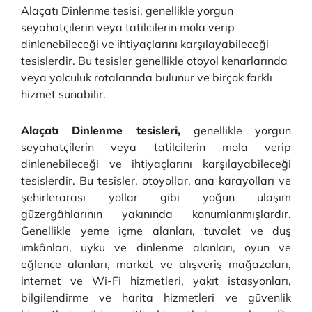
Alaçatı Dinlenme tesisi, genellikle yorgun
seyahatçilerin veya tatilcilerin mola verip
dinlenebileceği ve ihtiyaçlarını karşılayabileceği
tesislerdir. Bu tesisler genellikle otoyol kenarlarında
veya yolculuk rotalarında bulunur ve birçok farklı
hizmet sunabilir.
Alaçatı Dinlenme tesisleri,
genellikle yorgun
seyahatçilerin veya tatilcilerin mola verip
dinlenebileceği ve ihtiyaçlarını karşılayabileceği
tesislerdir. Bu tesisler, otoyollar, ana karayolları ve
şehirlerarası yollar gibi yoğun ulaşım
güzergâhlarının yakınında konumlanmışlardır.
Genellikle yeme içme alanları, tuvalet ve duş
imkânları, uyku ve dinlenme alanları, oyun ve
eğlence alanları, market ve alışveriş mağazaları,
internet ve Wi-Fi hizmetleri, yakıt istasyonları,
bilgilendirme ve harita hizmetleri ve güvenlik