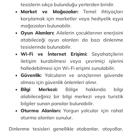
tesislerin sıkça bulunduğu yerlerden biridir.
Market ve Mağazalar:
Temel ihtiyaçları
karşılamak için marketler veya hediyelik eşya
mağazaları bulunabilir.
Oyun Alanları:
Ailelerin çocuklarının enerjisini
atabileceği oyun alanları da bazı dinlenme
tesislerinde bulunabilir.
Wi-Fi ve İnternet Erişimi:
Seyahatçilerin
iletişim kurabilmesi veya çevrimiçi işlerini
halledebilmesi için Wi-Fi erişimi sunulabilir.
Güvenlik:
Yolcuların ve araçlarının güvende
olması için güvenlik önlemleri alınır.
Bilgi Merkezi:
Bölge hakkında bilgi
alabileceğiniz bir bilgi merkezi veya turistik
bilgiler sunan panolar bulunabilir.
Oturma Alanları:
Yorgun yolcular için rahat
oturma alanları sunulur.
Dinlenme tesisleri genellikle otobanlar, otoyollar,