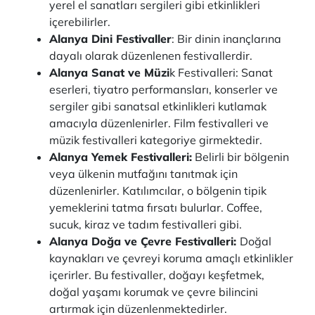
yerel el sanatları sergileri gibi etkinlikleri
içerebilirler.
Alanya Dini Festivaller
: Bir dinin inançlarına
dayalı olarak düzenlenen festivallerdir.
Alanya Sanat ve Müzi
k Festivalleri: Sanat
eserleri, tiyatro performansları, konserler ve
sergiler gibi sanatsal etkinlikleri kutlamak
amacıyla düzenlenirler. Film festivalleri ve
müzik festivalleri kategoriye girmektedir.
Alanya Yemek Festivalleri:
Belirli bir bölgenin
veya ülkenin mutfağını tanıtmak için
düzenlenirler. Katılımcılar, o bölgenin tipik
yemeklerini tatma fırsatı bulurlar. Coffee,
sucuk, kiraz ve tadım festivalleri gibi.
Alanya Doğa ve Çevre Festivalleri:
Doğal
kaynakları ve çevreyi koruma amaçlı etkinlikler
içerirler. Bu festivaller, doğayı keşfetmek,
doğal yaşamı korumak ve çevre bilincini
artırmak için düzenlenmektedirler.