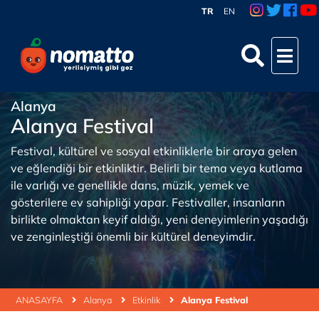
TR
EN
Alanya
Alanya Festival
Festival, kültürel ve sosyal etkinliklerle bir araya gelen
ve eğlendiği bir etkinliktir. Belirli bir tema veya kutlama
ile varlığı ve genellikle dans, müzik, yemek ve
gösterilere ev sahipliği yapar. Festivaller, insanların
birlikte olmaktan keyif aldığı, yeni deneyimlerin yaşadığı
ve zenginleştiği önemli bir kültürel deneyimdir.
ANASAYFA
Alanya
Etkinlik
Alanya Festival