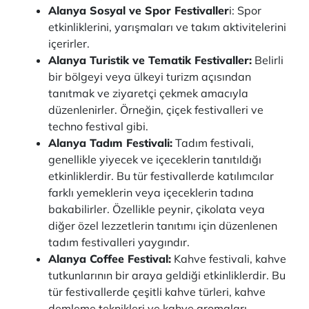
Alanya Sosyal ve Spor Festivaller
i: Spor
etkinliklerini, yarışmaları ve takım aktivitelerini
içerirler.
Alanya Turistik ve Tematik Festivaller:
Belirli
bir bölgeyi veya ülkeyi turizm açısından
tanıtmak ve ziyaretçi çekmek amacıyla
düzenlenirler. Örneğin, çiçek festivalleri ve
techno festival gibi.
Alanya Tadım Festivali:
Tadım festivali,
genellikle yiyecek ve içeceklerin tanıtıldığı
etkinliklerdir. Bu tür festivallerde katılımcılar
farklı yemeklerin veya içeceklerin tadına
bakabilirler. Özellikle peynir, çikolata veya
diğer özel lezzetlerin tanıtımı için düzenlenen
tadım festivalleri yaygındır.
Alanya Coffee Festival:
Kahve festivali, kahve
tutkunlarının bir araya geldiği etkinliklerdir. Bu
tür festivallerde çeşitli kahve türleri, kahve
demleme teknikleri ve kahve aromaları