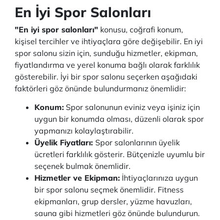
En İyi Spor Salonları
"En iyi spor salonları"
konusu, coğrafi konum,
kişisel tercihler ve ihtiyaçlara göre değişebilir. En iyi
spor salonu sizin için, sunduğu hizmetler, ekipman,
fiyatlandırma ve yerel konuma bağlı olarak farklılık
gösterebilir. İyi bir spor salonu seçerken aşağıdaki
faktörleri göz önünde bulundurmanız önemlidir:
Konum:
Spor salonunun eviniz veya işiniz için
uygun bir konumda olması, düzenli olarak spor
yapmanızı kolaylaştırabilir.
Üyelik Fiyatları:
Spor salonlarının üyelik
ücretleri farklılık gösterir. Bütçenizle uyumlu bir
seçenek bulmak önemlidir.
Hizmetler ve Ekipman:
İhtiyaçlarınıza uygun
bir spor salonu seçmek önemlidir. Fitness
ekipmanları, grup dersler, yüzme havuzları,
sauna gibi hizmetleri göz önünde bulundurun.