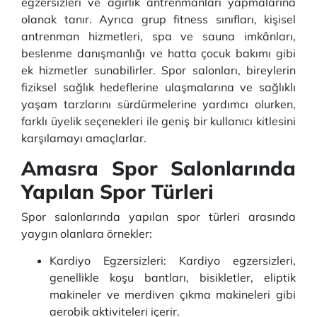
egzersizleri ve ağırlık antrenmanları yapmalarına
olanak tanır. Ayrıca grup fitness sınıfları, kişisel
antrenman hizmetleri, spa ve sauna imkânları,
beslenme danışmanlığı ve hatta çocuk bakımı gibi
ek hizmetler sunabilirler. Spor salonları, bireylerin
fiziksel sağlık hedeflerine ulaşmalarına ve sağlıklı
yaşam tarzlarını sürdürmelerine yardımcı olurken,
farklı üyelik seçenekleri ile geniş bir kullanıcı kitlesini
karşılamayı amaçlarlar.
Amasra Spor Salonlarında
Yapılan Spor Türleri
Spor salonlarında yapılan spor türleri arasında
yaygın olanlara örnekler:
Kardiyo Egzersizleri: Kardiyo egzersizleri,
genellikle koşu bantları, bisikletler, eliptik
makineler ve merdiven çıkma makineleri gibi
aerobik aktiviteleri içerir.