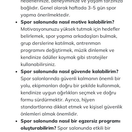
hedeflerinize, deneyiminize ve yaşam tarzınıza
bağlıdır. Genel olarak haftada 3-5 gün spor
yapma önerilmektedir.
Spor salonunda nasıl motive kalabilirim?
Motivasyonunuzu yüksek tutmak için hedefler
belirlemek, spor yapma arkadaşları bulmak,
grup derslerine katılmak, antrenman
programını değiştirmek, müzik dinlemek ve
kendinize ödüller koymak gibi stratejiler
kullanabilirsiniz.
Spor salonunda nasıl güvende kalabilirim?
Spor salonlarında güvenli kalmanın önemli bir
yolu, ekipmanları doğru bir şekilde kullanmak,
kendinize uygun ağırlıkları seçmek ve doğru
formu sürdürmektir. Ayrıca, hijyen
standartlarına dikkat etmek ve kişisel güvenlik
önlemleri almak önemlidir.
Spor salonunda nasıl bir egzersiz programı
oluşturabilirim?
Spor salonunda etkili bir