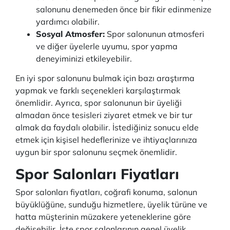
salonunu denemeden önce bir fikir edinmenize
yardımcı olabilir.
Sosyal Atmosfer:
Spor salonunun atmosferi
ve diğer üyelerle uyumu, spor yapma
deneyiminizi etkileyebilir.
En iyi spor salonunu bulmak için bazı araştırma
yapmak ve farklı seçenekleri karşılaştırmak
önemlidir. Ayrıca, spor salonunun bir üyeliği
almadan önce tesisleri ziyaret etmek ve bir tur
almak da faydalı olabilir. İstediğiniz sonucu elde
etmek için kişisel hedeflerinize ve ihtiyaçlarınıza
uygun bir spor salonunu seçmek önemlidir.
Spor Salonları Fiyatları
Spor salonları fiyatları, coğrafi konuma, salonun
büyüklüğüne, sunduğu hizmetlere, üyelik türüne ve
hatta müşterinin müzakere yeteneklerine göre
değişebilir. İşte spor salonlarının genel üyelik