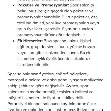
Paketler ve Promosyonlar:
Spor salonları,
belirli bir süre için geçerli olan paketler ve
promosyonlar sunabilir. Bu tür paketler, özel
tatil indirimleri, yeni üye promosyonları veya
grup üyelikleri içerebilir. Fiyatlar, sunulan
promosyonun türüne göre değişebilir.
Ek Hizmetler:
Bazı spor salonları, kişisel
eğitim, grup dersleri, sauna, yüzme havuzu
veya spa gibi ek hizmetleri sunar. Bu ek
hizmetler, aylık üyelik ücretine ek olarak
ücretlendirilebilir.
Spor salonlarının fiyatları, coğrafi bölgelere,
metropol alanlara ve daha pahalı yaşam maliyetine
sahip şehirlere göre değişebilir. Ayrıca, spor
salonlarının marka prestiji, tesislerin kalitesi ve
müşteri hizmetleri de fiyatları etkileyebilir.
Potansiyel bir spor salonuna kaydolmadan önce
fiyatları ve paketleri karşılaştırmanız, ihtiyaçlarınıza