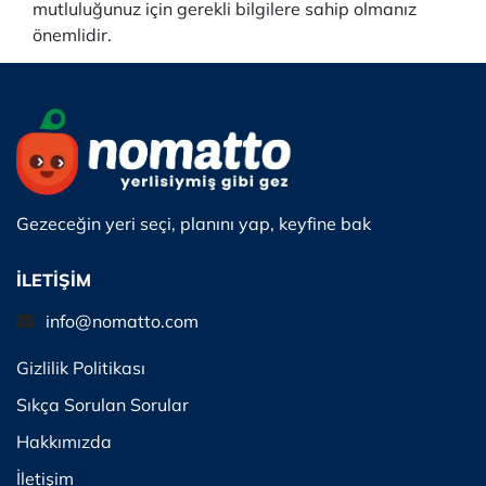
mutluluğunuz için gerekli bilgilere sahip olmanız
önemlidir.
Gezeceğin yeri seçi, planını yap, keyfine bak
İLETİŞİM
info@nomatto.com
Gizlilik Politikası
Sıkça Sorulan Sorular
Hakkımızda
İletişim