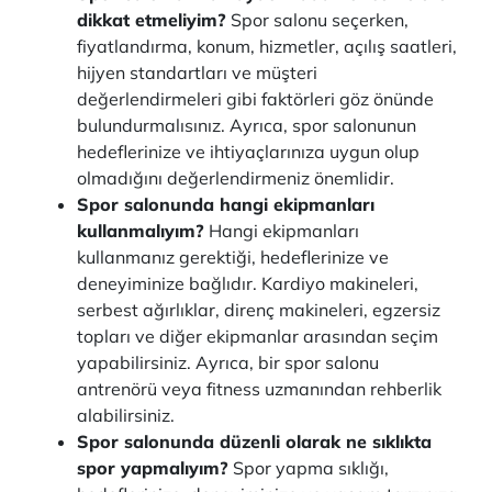
dikkat etmeliyim?
Spor salonu seçerken,
fiyatlandırma, konum, hizmetler, açılış saatleri,
hijyen standartları ve müşteri
değerlendirmeleri gibi faktörleri göz önünde
bulundurmalısınız. Ayrıca, spor salonunun
hedeflerinize ve ihtiyaçlarınıza uygun olup
olmadığını değerlendirmeniz önemlidir.
Spor salonunda hangi ekipmanları
kullanmalıyım?
Hangi ekipmanları
kullanmanız gerektiği, hedeflerinize ve
deneyiminize bağlıdır. Kardiyo makineleri,
serbest ağırlıklar, direnç makineleri, egzersiz
topları ve diğer ekipmanlar arasından seçim
yapabilirsiniz. Ayrıca, bir spor salonu
antrenörü veya fitness uzmanından rehberlik
alabilirsiniz.
Spor salonunda düzenli olarak ne sıklıkta
spor yapmalıyım?
Spor yapma sıklığı,