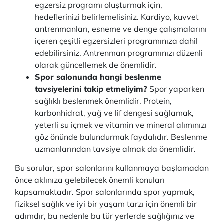
egzersiz programı oluşturmak için,
hedeflerinizi belirlemelisiniz. Kardiyo, kuvvet
antrenmanları, esneme ve denge çalışmalarını
içeren çeşitli egzersizleri programınıza dahil
edebilirsiniz. Antrenman programınızı düzenli
olarak güncellemek de önemlidir.
Spor salonunda hangi beslenme
tavsiyelerini takip etmeliyim?
Spor yaparken
sağlıklı beslenmek önemlidir. Protein,
karbonhidrat, yağ ve lif dengesi sağlamak,
yeterli su içmek ve vitamin ve mineral alımınızı
göz önünde bulundurmak faydalıdır. Beslenme
uzmanlarından tavsiye almak da önemlidir.
Bu sorular, spor salonlarını kullanmaya başlamadan
önce aklınıza gelebilecek önemli konuları
kapsamaktadır. Spor salonlarında spor yapmak,
fiziksel sağlık ve iyi bir yaşam tarzı için önemli bir
adımdır, bu nedenle bu tür yerlerde sağlığınız ve