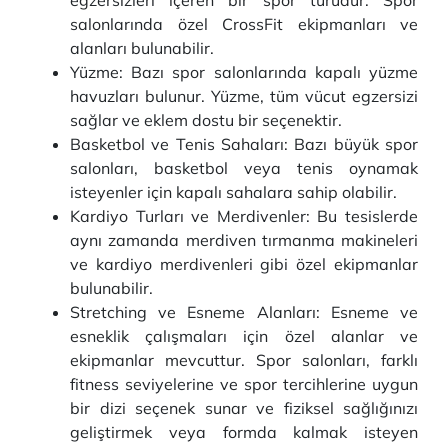
egzersizleri içeren bir spor türüdür. Spor
salonlarında özel CrossFit ekipmanları ve
alanları bulunabilir.
Yüzme: Bazı spor salonlarında kapalı yüzme
havuzları bulunur. Yüzme, tüm vücut egzersizi
sağlar ve eklem dostu bir seçenektir.
Basketbol ve Tenis Sahaları: Bazı büyük spor
salonları, basketbol veya tenis oynamak
isteyenler için kapalı sahalara sahip olabilir.
Kardiyo Turları ve Merdivenler: Bu tesislerde
aynı zamanda merdiven tırmanma makineleri
ve kardiyo merdivenleri gibi özel ekipmanlar
bulunabilir.
Stretching ve Esneme Alanları: Esneme ve
esneklik çalışmaları için özel alanlar ve
ekipmanlar mevcuttur. Spor salonları, farklı
fitness seviyelerine ve spor tercihlerine uygun
bir dizi seçenek sunar ve fiziksel sağlığınızı
geliştirmek veya formda kalmak isteyen