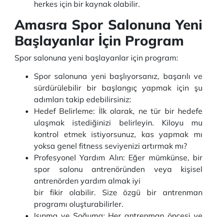
herkes için bir kaynak olabilir.
Amasra Spor Salonuna Yeni
Başlayanlar İçin Program
Spor salonuna yeni başlayanlar için program:
Spor salonuna yeni başlıyorsanız, başarılı ve
sürdürülebilir bir başlangıç yapmak için şu
adımları takip edebilirsiniz:
Hedef Belirleme: İlk olarak, ne tür bir hedefe
ulaşmak istediğinizi belirleyin. Kiloyu mu
kontrol etmek istiyorsunuz, kas yapmak mı
yoksa genel fitness seviyenizi artırmak mı?
Profesyonel Yardım Alın: Eğer mümkünse, bir
spor salonu antrenöründen veya kişisel
antrenörden yardım almak iyi
bir fikir olabilir. Size özgü bir antrenman
programı oluşturabilirler.
Isınma ve Soğuma: Her antrenman öncesi ve