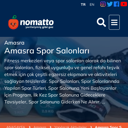
TR
EN
Amasra
Amasra Spor Salonları
Fitness merkezleri veya spor salonları olarak da bilinen
spor salonları, fiziksel uygunluğu ve genel refahı teşvik
etmek için çok çeşitli egzersiz ekipmanı ve aktiviteleri
sağlayan tesislerdir. Spor Salonları, Spor Salonlarında
Yapılan Spor Türleri, Spor Salonuna Yeni Başlayanlar
İçin Program, İlk Kez Spor Salonuna Gideceklere
Tavsiyeler, Spor Salonuna Giderken Ne Alınır, ...
ANASAYFA
Amasra
Yapılacak Aktiviteler
Amasra Spor Salon