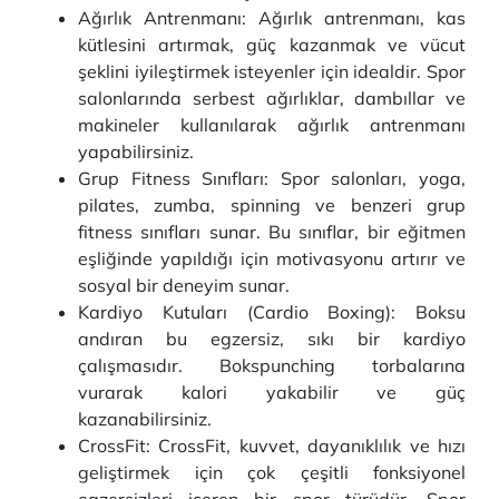
Ağırlık Antrenmanı: Ağırlık antrenmanı, kas
kütlesini artırmak, güç kazanmak ve vücut
şeklini iyileştirmek isteyenler için idealdir. Spor
salonlarında serbest ağırlıklar, dambıllar ve
makineler kullanılarak ağırlık antrenmanı
yapabilirsiniz.
Grup Fitness Sınıfları: Spor salonları, yoga,
pilates, zumba, spinning ve benzeri grup
fitness sınıfları sunar. Bu sınıflar, bir eğitmen
eşliğinde yapıldığı için motivasyonu artırır ve
sosyal bir deneyim sunar.
Kardiyo Kutuları (Cardio Boxing): Boksu
andıran bu egzersiz, sıkı bir kardiyo
çalışmasıdır. Bokspunching torbalarına
vurarak kalori yakabilir ve güç
kazanabilirsiniz.
CrossFit: CrossFit, kuvvet, dayanıklılık ve hızı
geliştirmek için çok çeşitli fonksiyonel