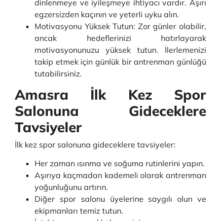
dinlenmeye ve iyileşmeye ihtiyacı vardır. Aşırı
egzersizden kaçının ve yeterli uyku alın.
Motivasyonu Yüksek Tutun: Zor günler olabilir,
ancak hedeflerinizi hatırlayarak
motivasyonunuzu yüksek tutun. İlerlemenizi
takip etmek için günlük bir antrenman günlüğü
tutabilirsiniz.
Amasra İlk Kez Spor
Salonuna Gideceklere
Tavsiyeler
İlk kez spor salonuna gideceklere tavsiyeler:
Her zaman ısınma ve soğuma rutinlerini yapın.
Aşırıya kaçmadan kademeli olarak antrenman
yoğunluğunu artırın.
Diğer spor salonu üyelerine saygılı olun ve
ekipmanları temiz tutun.