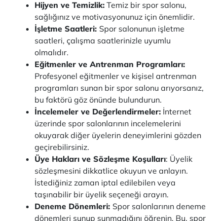
Hijyen ve Temizlik:
Temiz bir spor salonu,
sağlığınız ve motivasyonunuz için önemlidir.
İşletme Saatleri:
Spor salonunun işletme
saatleri, çalışma saatlerinizle uyumlu
olmalıdır.
Eğitmenler ve Antrenman Programları:
Profesyonel eğitmenler ve kişisel antrenman
programları sunan bir spor salonu arıyorsanız,
bu faktörü göz önünde bulundurun.
İncelemeler ve Değerlendirmeler:
İnternet
üzerinde spor salonlarının incelemelerini
okuyarak diğer üyelerin deneyimlerini gözden
geçirebilirsiniz.
Üye Hakları ve Sözleşme Koşulları
: Üyelik
sözleşmesini dikkatlice okuyun ve anlayın.
İstediğiniz zaman iptal edilebilen veya
taşınabilir bir üyelik seçeneği arayın.
Deneme Dönemleri:
Spor salonlarının deneme
dönemleri sunup sunmadığını öğrenin. Bu, spor