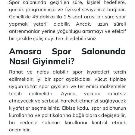
Spor salonunda geçirilen süre, kişisel hedeflere,
günlük programınıza ve fiziksel seviyenize bağlıdır.
Genellikle 45 dakika ila 1.5 saat arası bir süre spor
yapmak yeterli olabilir. Ancak, uzun süreli
antrenmanlar yerine yoğunluğu artırmayı ve efektif
bir şekilde çalışmayı tercih edebilirsiniz.
Amasra Spor Salonunda
Nasıl Giyinmeli?
Rahat ve nefes alabilir spor kıyafetleri tercih
edilmelidir. İyi bir spor ayakkabısı, vücut tipinize
uygun rahat spor giysileri ve ter emici malzemeler
tercih edilmelidir. Ayrıca, vücudu rahatsız
etmeyecek ve serbest hareket etmenizi sağlayacak
kıyafetler seçmelisiniz. Elbise kodu, spor salonunun
kurallarına ve politikalarına bağlı olarak değişebilir,
bu nedenle salonun kurallarını kontrol etmek
önemlidir.