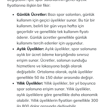
fiyatlarına ilişkin bir fikir:
Günlük Ücretler:
Bazı spor salonları, günlük
kullanım için geçici üyelikler sunar. Bu tür bir
kullanım, belirli bir gün veya hafta için
geçerlidir ve genellikle tek kullanım fiyatı
ödenir. Günlük ücretler genellikle günlük
kullanımı tercih edenler için uygundur.
Aylık Üyelikler:
Aylık üyelikler, spor salonuna
aylık bir ücret ödeme karşılığında sınırsız
erişim sunar. Ücretler, salonun sunduğu
hizmetlere ve lokasyona bağlı olarak
değişebilir. Ortalama olarak, aylık üyelikler
genellikle 50 ila 150 dolar arasında değişir.
Yıllık Üyelikler:
Yıllık üyelikler, bir yıl boyunca
spor salonuna erişim sunar. Yıllık üyelikler,
aylık üyeliklere göre genellikle daha ekonomik
olabilir. Yıllık üyeliklerin fiyatları genellikle 300
ila 800 dolar arasında değişebilir.