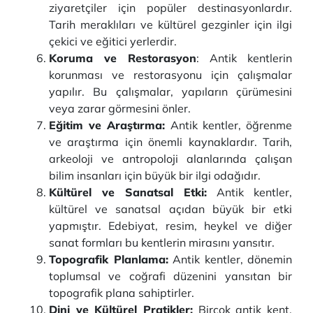
ziyaretçiler için popüler destinasyonlardır.
Tarih meraklıları ve kültürel gezginler için ilgi
çekici ve eğitici yerlerdir.
Koruma ve Restorasyon
: Antik kentlerin
korunması ve restorasyonu için çalışmalar
yapılır. Bu çalışmalar, yapıların çürümesini
veya zarar görmesini önler.
Eğitim ve Araştırma:
Antik kentler, öğrenme
ve araştırma için önemli kaynaklardır. Tarih,
arkeoloji ve antropoloji alanlarında çalışan
bilim insanları için büyük bir ilgi odağıdır.
Kültürel ve Sanatsal Etki:
Antik kentler,
kültürel ve sanatsal açıdan büyük bir etki
yapmıştır. Edebiyat, resim, heykel ve diğer
sanat formları bu kentlerin mirasını yansıtır.
Topografik Planlama:
Antik kentler, dönemin
toplumsal ve coğrafi düzenini yansıtan bir
topografik plana sahiptirler.
Dini ve Kültürel Pratikler:
Birçok antik kent,