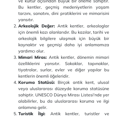
ve kültür açısından büyük bir öneme sahiptir.
Bu kentler, geçmiş medeniyetlerin yaşam
tarzını, sanatını, dini pratiklerini ve mimarisini
yansıtır.
Arkeolojik Değer:
Antik kentler, arkeologlar
için önemli kazı alanlarıdır. Bu kazılar, tarihi ve
arkeolojik bilgilere ulaşmak için büyük bir
kaynaktır ve geçmişi daha iyi anlamamıza
yardımcı olur.
Mimari Miras:
Antik kentler, dönemin mimari
özelliklerini yansıtır. Sokaklar, tapınaklar,
tiyatrolar, surlar, evler ve diğer yapılar bu
kentlerin önemli öğeleridir.
Koruma Statüsü:
Birçok antik kent, ulusal
veya uluslararası düzeyde koruma statüsüne
sahiptir. UNESCO Dünya Mirası Listesi'nde yer
alabilirler, bu da uluslararası koruma ve ilgi
anlamına gelir.
Turistik İlgi:
Antik kentler, turistler ve