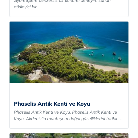
ziyaretçilere benzersiz bir kültürel deneyim sunan
etkileyici bir ...
Phaselis Antik Kenti ve Koyu
Phaselis Antik Kenti ve Koyu, Phaselis Antik Kenti ve
Koyu, Akdeniz'in muhteşem doğal güzelliklerini tarihle ...