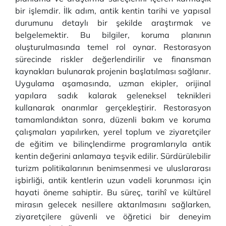
bir işlemdir. İlk adım, antik kentin tarihi ve yapısal
durumunu detaylı bir şekilde araştırmak ve
belgelemektir. Bu bilgiler, koruma planının
oluşturulmasında temel rol oynar. Restorasyon
sürecinde riskler değerlendirilir ve finansman
kaynakları bulunarak projenin başlatılması sağlanır.
Uygulama aşamasında, uzman ekipler, orijinal
yapılara sadık kalarak geleneksel teknikleri
kullanarak onarımlar gerçekleştirir. Restorasyon
tamamlandıktan sonra, düzenli bakım ve koruma
çalışmaları yapılırken, yerel toplum ve ziyaretçiler
de eğitim ve bilinçlendirme programlarıyla antik
kentin değerini anlamaya teşvik edilir. Sürdürülebilir
turizm politikalarının benimsenmesi ve uluslararası
işbirliği, antik kentlerin uzun vadeli korunması için
hayati öneme sahiptir. Bu süreç, tarihî ve kültürel
mirasın gelecek nesillere aktarılmasını sağlarken,
ziyaretçilere güvenli ve öğretici bir deneyim