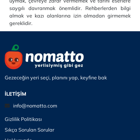
uymak, çevreye zarar vermemek ve tarihi eserlere
saygılı davranmak önemlidir. Rehberlerden bilgi
almak ve kazı alanlarına izin almadan girmemek
gereklidir.
Gezeceğin yeri seçi, planını yap, keyfine bak
İLETİŞİM
info@nomatto.com
Gizlilik Politikası
Sıkça Sorulan Sorular