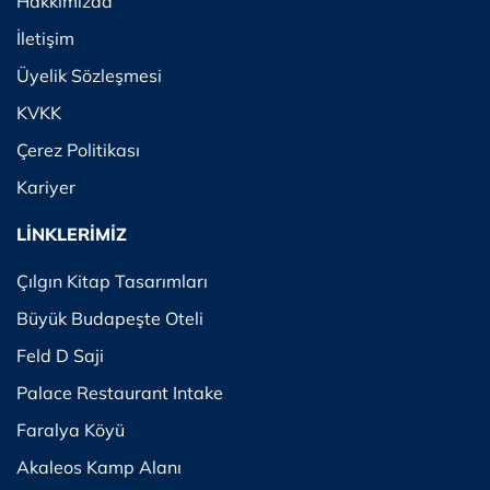
Hakkımızda
İletişim
Üyelik Sözleşmesi
KVKK
Çerez Politikası
Kariyer
LİNKLERİMİZ
Çılgın Kitap Tasarımları
Büyük Budapeşte Oteli
Feld D Saji
Palace Restaurant Intake
Faralya Köyü
Akaleos Kamp Alanı