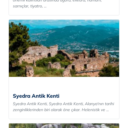
önemli kalıntıları arasında agora, exedra, hamam,
sarnıçlar, tiyatro, ...
Syedra Antik Kenti
Syedra Antik Kenti, Syedra Antik Kenti, Alanya'nın tarihi
zenginliklerinden biri olarak öne çıkar. Helenistik ve ...