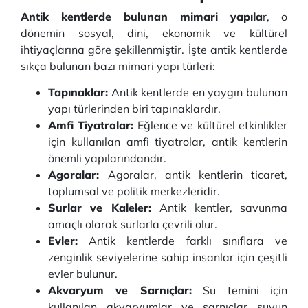
Antik kentlerde bulunan mimari yapıla
r, o
dönemin sosyal, dini, ekonomik ve kültürel
ihtiyaçlarına göre şekillenmiştir. İşte antik kentlerde
sıkça bulunan bazı mimari yapı türleri:
Tapınaklar:
Antik kentlerde en yaygın bulunan
yapı türlerinden biri tapınaklardır.
Amfi Tiyatrolar:
Eğlence ve kültürel etkinlikler
için kullanılan amfi tiyatrolar, antik kentlerin
önemli yapılarındandır.
Agoralar:
Agoralar, antik kentlerin ticaret,
toplumsal ve politik merkezleridir.
Surlar ve Kaleler:
Antik kentler, savunma
amaçlı olarak surlarla çevrili olur.
Evler:
Antik kentlerde farklı sınıflara ve
zenginlik seviyelerine sahip insanlar için çeşitli
evler bulunur.
Akvaryum ve Sarnıçlar:
Su temini için
kullanılan akvaryumlar ve sarnıçlar suyun