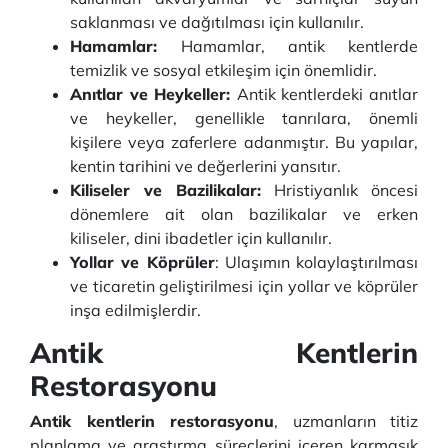
saklanması ve dağıtılması için kullanılır.
Hamamlar:
Hamamlar, antik kentlerde
temizlik ve sosyal etkileşim için önemlidir.
Anıtlar ve Heykeller:
Antik kentlerdeki anıtlar
ve heykeller, genellikle tanrılara, önemli
kişilere veya zaferlere adanmıştır. Bu yapılar,
kentin tarihini ve değerlerini yansıtır.
Kiliseler ve Bazilikalar:
Hristiyanlık öncesi
dönemlere ait olan bazilikalar ve erken
kiliseler, dini ibadetler için kullanılır.
Yollar ve Köprüler
: Ulaşımın kolaylaştırılması
ve ticaretin geliştirilmesi için yollar ve köprüler
inşa edilmişlerdir.
Antik Kentlerin
Restorasyonu
Antik kentlerin restorasyonu
, uzmanların titiz
planlama ve araştırma süreçlerini içeren karmaşık